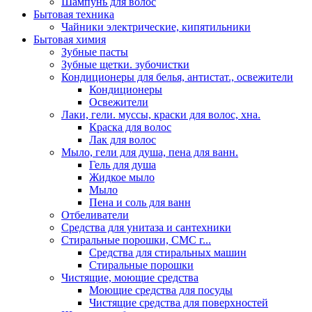
Шампунь для волос
Бытовая техника
Чайники электрические, кипятильники
Бытовая химия
Зубные пасты
Зубные щетки. зубочистки
Кондиционеры для белья, антистат., освежители
Кондиционеры
Освежители
Лаки, гели. муссы, краски для волос, хна.
Краска для волос
Лак для волос
Мыло, гели для душа, пена для ванн.
Гель для душа
Жидкое мыло
Мыло
Пена и соль для ванн
Отбеливатели
Средства для унитаза и сантехники
Стиральные порошки, СМС г...
Средства для стиральных машин
Стиральные порошки
Чистящие, моющие средства
Моющие средства для посуды
Чистящие средства для поверхностей