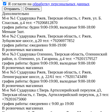
Я согласен на
обработку персональных данных
Отменить
Дополнительно
М-н №1 Сударушка Ржев, Тверская область, г. Ржев, ул. Б.
Спасская, д.4
тел: +79206812870
график работы: будни 9:00-19:00, выходные 9:00-18:00
Меньше 5шт.
М-н №2 Cударушка Ржев, Тверская область, г. Ржев,
Зубцовское шоссе, д.20
тел: +79206977852
график работы: ежедневно 9:00-19:00
В розничных магазинах
М-н №3 Сударушка Оленино, Тверская область, Оленинский
район, п. Оленино, ул. Гагарина, д.4
тел: +79201579527
график работы: будни 9:00-19:00, выходные 9:00-18:00
В розничных магазинах
М-н №5 Сударушка Ржев, Тверская область, г. Ржев,
Ленинградское шоссе, д. 22/61
тел: +79201743490
график работы: будни 9:00-19:00, выходные 9:00-18:00
В розничных магазинах
М-н №6 Сударушка г.Тверь Артиллерийский переулок д3,
Тверская область, г. Тверь, Артиллерийский переулок, д.3
тел:
+79201675060
график работы: ежедневно с 9:00 до 19:00
В розничных магазинах