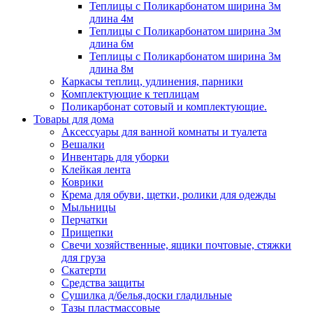
Теплицы с Поликарбонатом ширина 3м
длина 4м
Теплицы с Поликарбонатом ширина 3м
длина 6м
Теплицы с Поликарбонатом ширина 3м
длина 8м
Каркасы теплиц, удлинения, парники
Комплектующие к теплицам
Поликарбонат сотовый и комплектующие.
Товары для дома
Аксессуары для ванной комнаты и туалета
Вешалки
Инвентарь для уборки
Клейкая лента
Коврики
Крема для обуви, щетки, ролики для одежды
Мыльницы
Перчатки
Прищепки
Свечи хозяйственные, ящики почтовые, стяжки
для груза
Скатерти
Средства защиты
Сушилка д/белья,доски гладильные
Тазы пластмассовые