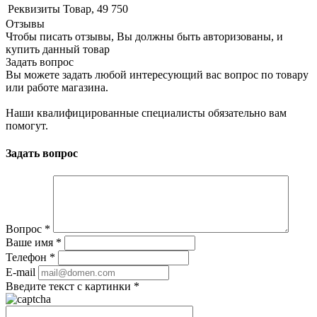
Реквизиты
Товар, 49 750
Отзывы
Чтобы писать отзывы, Вы должны быть авторизованы, и
купить данный товар
Задать вопрос
Вы можете задать любой интересующий вас вопрос по товару
или работе магазина.
Наши квалифицированные специалисты обязательно вам
помогут.
Задать вопрос
Вопрос
*
Ваше имя
*
Телефон
*
E-mail
Введите текст с картинки
*