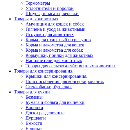
Термометры
Уплотнители и поролон
Шнуры, шпагаты, веревки
Товары для животных
Амуниция для кошек и собак
Гигиена и уход за животными
Игрушки для животных
Корма для птиц, рыб и грызунов
Корма и лакомства для кошек
Корма и лакомства для собак
Кормушки, поилки для животных
Наполнители для животных
Товары для сельскохозяйственных животных
Товары для консервирования.
Крышки для консервирования.
Приспособления для консервирования.
Стеклобанки, бутылки.
Товары для кухни
Безмены
Бумага и фольга для выпечки
Воронки
Доски разделочные
Дуршлаги
Емкости
Ершики