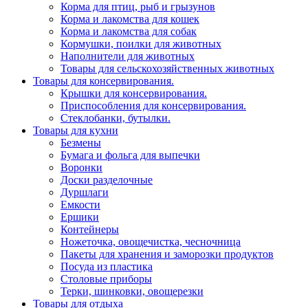
Корма для птиц, рыб и грызунов
Корма и лакомства для кошек
Корма и лакомства для собак
Кормушки, поилки для животных
Наполнители для животных
Товары для сельскохозяйственных животных
Товары для консервирования.
Крышки для консервирования.
Приспособления для консервирования.
Стеклобанки, бутылки.
Товары для кухни
Безмены
Бумага и фольга для выпечки
Воронки
Доски разделочные
Дуршлаги
Емкости
Ершики
Контейнеры
Ножеточка, овощечистка, чесночница
Пакеты для хранения и заморозки продуктов
Посуда из пластика
Столовые приборы
Терки, шинковки, овощерезки
Товары для отдыха