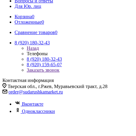
Вопросы и ответы
Для Юр. лиц
Корзина
0
Отложенные
0
Сравнение товаров
0
8 (920) 180-32-43
Назад
Телефоны
8 (920) 180-32-43
8 (920) 159-65-07
Заказать звонок
Контактная информация
Тверская обл., г.Ржев, Муравьевский тракт, д.28
order@sudarushkamarket.ru
Вконтакте
Одноклассники