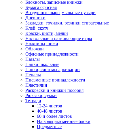
Блокноты, записные книжки
Бумага офисная
Воздушные шары,мыльные пузыри
Дневники
Закладки, точилки, резинки стирательные
Клей, скотч
Краски, кисти, мелки
Настольные и развивающие игры
Ножницы, ножи
Обложки
Офисные принадлежности
Паззлы
Папки школьные
Папки, системы архивации
Пеналы
Письменные принадлежности
Пластилин
Раскраски и книжки-пособия
Рюкзаки, сумки
Тетради
12-24 листов
40-48 листов
60 и более листов
На кольцах/сменные блоки
Предметные