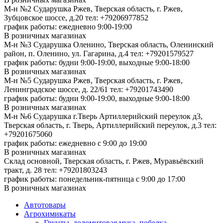
М-н №2 Cударушка Ржев, Тверская область, г. Ржев,
Зубцовское шоссе, д.20
тел: +79206977852
график работы: ежедневно 9:00-19:00
В розничных магазинах
М-н №3 Сударушка Оленино, Тверская область, Оленинский
район, п. Оленино, ул. Гагарина, д.4
тел: +79201579527
график работы: будни 9:00-19:00, выходные 9:00-18:00
В розничных магазинах
М-н №5 Сударушка Ржев, Тверская область, г. Ржев,
Ленинградское шоссе, д. 22/61
тел: +79201743490
график работы: будни 9:00-19:00, выходные 9:00-18:00
В розничных магазинах
М-н №6 Сударушка г.Тверь Артиллерийский переулок д3,
Тверская область, г. Тверь, Артиллерийский переулок, д.3
тел:
+79201675060
график работы: ежедневно с 9:00 до 19:00
В розничных магазинах
Склад основной, Тверская область, г. Ржев, Муравьёвский
тракт, д. 28
тел: +79201803243
график работы: понедельник-пятница с 9:00 до 17:00
В розничных магазинах
Автотовары
Агрохимикаты
Грунты, доломитовая мука, побелка