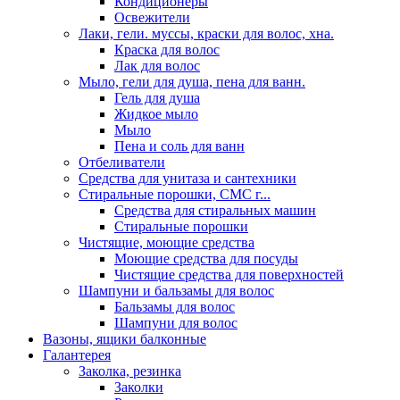
Кондиционеры
Освежители
Лаки, гели. муссы, краски для волос, хна.
Краска для волос
Лак для волос
Мыло, гели для душа, пена для ванн.
Гель для душа
Жидкое мыло
Мыло
Пена и соль для ванн
Отбеливатели
Средства для унитаза и сантехники
Стиральные порошки, СМС г...
Средства для стиральных машин
Стиральные порошки
Чистящие, моющие средства
Моющие средства для посуды
Чистящие средства для поверхностей
Шампуни и бальзамы для волос
Бальзамы для волос
Шампуни для волос
Вазоны, ящики балконные
Галантерея
Заколка, резинка
Заколки