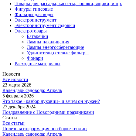
Товары для рассады, кассеты, горшки, ящики, и пр.
Фигуры гипсовые
Фильтры для воды
Электроинструмент
Электроинструмент садовый
Электротовары
Батарейки
Лампы накаливания
Лампы энергосберегающие
Удлинители,сетевые фильтр...
Фонари
Расходные материалы
Новости
Все новости
23 марта 2026
Календарь садовода: Апрель
5 февраля 2026
Что такое «разбор луковиц» и зачем он нужен?
27 декабря 2024
Поздравление с Новогодними праздниками
Статьи
Все статьи
Полезная информация по сборке теплиц
Календарь садовода: Апрель