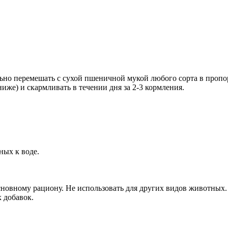
но перемешать с сухой пшеничной мукой любого сорта в пропо
иже) и скармливать в течении дня за 2-3 кормления.
ных к воде.
основному рациону. Не использовать для других видов животных
 добавок.