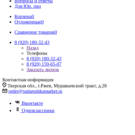
Вопросы и ответы
Для Юр. лиц
Корзина
0
Отложенные
0
Сравнение товаров
0
8 (920) 180-32-43
Назад
Телефоны
8 (920) 180-32-43
8 (920) 159-65-07
Заказать звонок
Контактная информация
Тверская обл., г.Ржев, Муравьевский тракт, д.28
order@sudarushkamarket.ru
Вконтакте
Одноклассники