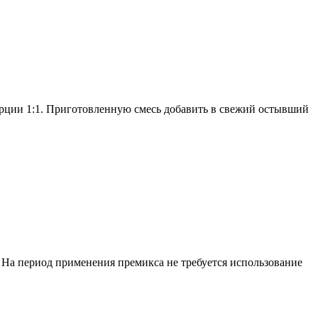
рции 1:1. Приготовленную смесь добавить в свежий остывший
. На период применения премикса не требуется использование