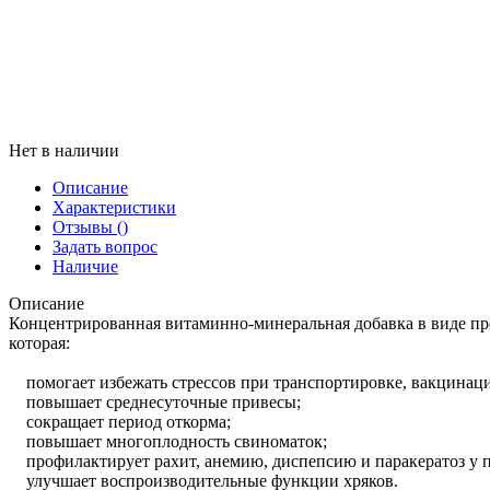
Нет в наличии
Описание
Характеристики
Отзывы
()
Задать вопрос
Наличие
Описание
Концентрированная витаминно-минеральная добавка в виде пр
которая:
помогает избежать стрессов при транспортировке, вакцинаци
повышает среднесуточные привесы;
сокращает период откорма;
повышает многоплодность свиноматок;
профилактирует рахит, анемию, диспепсию и паракератоз у п
улучшает воспроизводительные функции хряков.