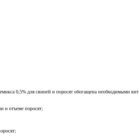
емикса 0,5% для свиней и поросят обогащена необходимыми ви
и и отъеме поросят;
оросят;