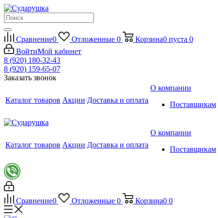
Сравнение
0
Отложенные
0
Корзина
0
пуста
0
Войти
Мой кабинет
8 (920) 180-32-43
8 (920) 159-65-07
Заказать звонок
О компании
Каталог товаров
Акции
Доставка и оплата
Поставщикам
О компании
Каталог товаров
Акции
Доставка и оплата
Поставщикам
Сравнение
0
Отложенные
0
Корзина
0
0