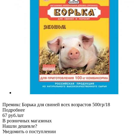
Премикс Борька для свиней всех возрастов 500гр/18
Подробнее
67
руб.
/шт
В розничных магазинах
Нашли дешевле?
Уведомить о поступлении