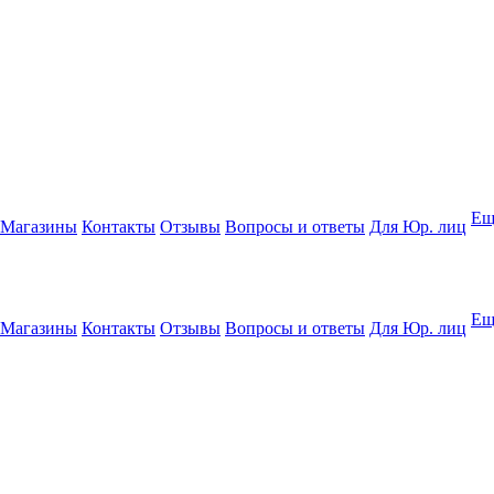
Ещ
Магазины
Контакты
Отзывы
Вопросы и ответы
Для Юр. лиц
Ещ
Магазины
Контакты
Отзывы
Вопросы и ответы
Для Юр. лиц