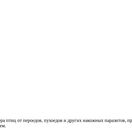
ра птиц от пероедов, пухоедов и других накожных паразитов, 
ем.