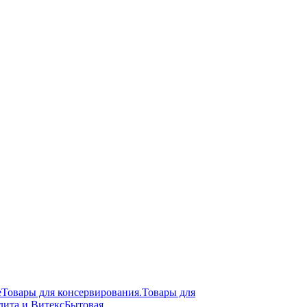
е
Товары для консервирования.
Товары для
лита и Витекс
Бытовая