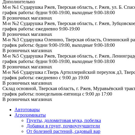
Дополнительно
М-н №1 Сударушка Ржев, Тверская область, г. Ржев, ул. Б. Спас
график работы: будни 9:00-19:00, выходные 9:00-18:00
В розничных магазинах
М-н №2 Cударушка Ржев, Тверская область, г. Ржев, Зубцовское
график работы: ежедневно 9:00-19:00
В розничных магазинах
М-н №3 Сударушка Оленино, Тверская область, Оленинский рай
график работы: будни 9:00-19:00, выходные 9:00-18:00
В розничных магазинах
М-н №5 Сударушка Ржев, Тверская область, г. Ржев, Ленинградс
график работы: будни 9:00-19:00, выходные 9:00-18:00
В розничных магазинах
М-н №6 Сударушка г.Тверь Артиллерийский переулок д3, Тверск
график работы: ежедневно с 9:00 до 19:00
В розничных магазинах
Склад основной, Тверская область, г. Ржев, Муравьёвский тракт
график работы: понедельник-пятница с 9:00 до 17:00
В розничных магазинах
Автотовары
Агрохимикаты
Грунты, доломитовая мука, побелка
Добавки в грунт, почвоулучшители
От болезней растений, садовый вар