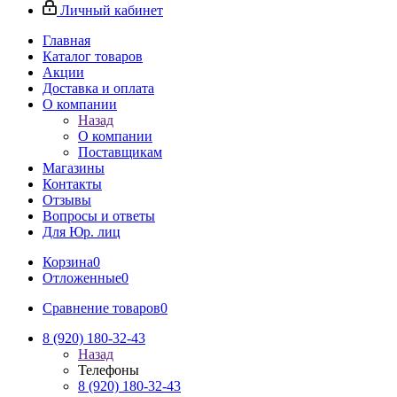
Личный кабинет
Главная
Каталог товаров
Акции
Доставка и оплата
О компании
Назад
О компании
Поставщикам
Магазины
Контакты
Отзывы
Вопросы и ответы
Для Юр. лиц
Корзина
0
Отложенные
0
Сравнение товаров
0
8 (920) 180-32-43
Назад
Телефоны
8 (920) 180-32-43