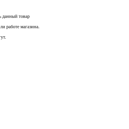
ь данный товар
ли работе магазина.
ут.