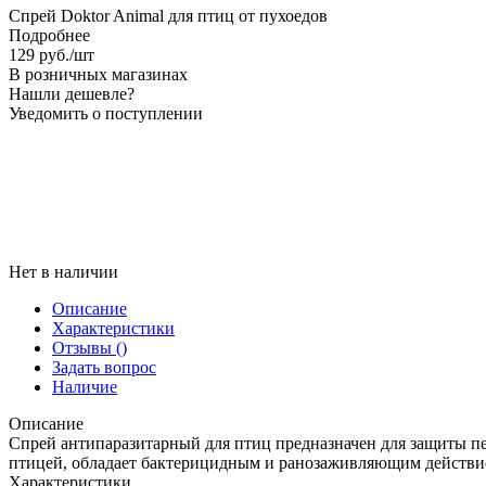
Спрей Doktor Animal для птиц от пухоедов
Подробнее
129
руб.
/шт
В розничных магазинах
Нашли дешевле?
Уведомить о поступлении
Нет в наличии
Описание
Характеристики
Отзывы
()
Задать вопрос
Наличие
Описание
Спрей антипаразитарный для птиц предназначен для защиты пе
птицей, обладает бактерицидным и ранозаживляющим действи
Характеристики