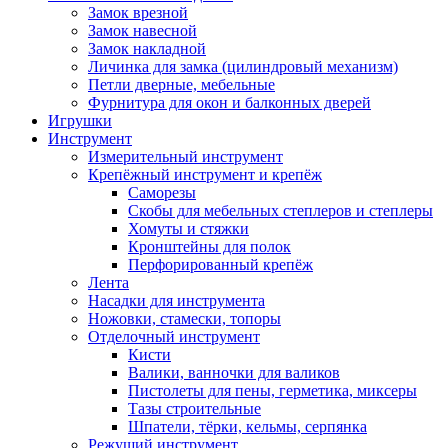
Замок врезной
Замок навесной
Замок накладной
Личинка для замка (цилиндровый механизм)
Петли дверные, мебельные
Фурнитура для окон и балконных дверей
Игрушки
Инструмент
Измерительный инструмент
Крепёжный инструмент и крепёж
Саморезы
Скобы для мебельных степлеров и степлеры
Хомуты и стяжки
Кронштейны для полок
Перфорированный крепёж
Лента
Насадки для инструмента
Ножовки, стамески, топоры
Отделочный инструмент
Кисти
Валики, ванночки для валиков
Пистолеты для пены, герметика, миксеры
Тазы строительные
Шпатели, тёрки, кельмы, серпянка
Режущий инструмент