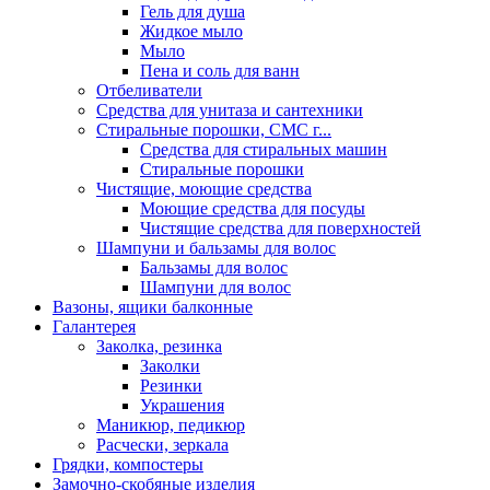
Гель для душа
Жидкое мыло
Мыло
Пена и соль для ванн
Отбеливатели
Средства для унитаза и сантехники
Стиральные порошки, СМС г...
Средства для стиральных машин
Стиральные порошки
Чистящие, моющие средства
Моющие средства для посуды
Чистящие средства для поверхностей
Шампуни и бальзамы для волос
Бальзамы для волос
Шампуни для волос
Вазоны, ящики балконные
Галантерея
Заколка, резинка
Заколки
Резинки
Украшения
Маникюр, педикюр
Расчески, зеркала
Грядки, компостеры
Замочно-скобяные изделия