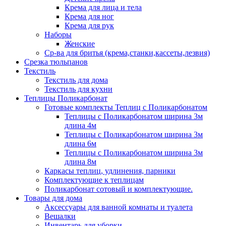
Крема для лица и тела
Крема для ног
Крема для рук
Наборы
Женские
Ср-ва для бритья (крема,станки,кассеты,лезвия)
Срезка тюльпанов
Текстиль
Текстиль для дома
Текстиль для кухни
Теплицы Поликарбонат
Готовые комплекты Теплиц с Поликарбонатом
Теплицы с Поликарбонатом ширина 3м
длина 4м
Теплицы с Поликарбонатом ширина 3м
длина 6м
Теплицы с Поликарбонатом ширина 3м
длина 8м
Каркасы теплиц, удлинения, парники
Комплектующие к теплицам
Поликарбонат сотовый и комплектующие.
Товары для дома
Аксессуары для ванной комнаты и туалета
Вешалки
Инвентарь для уборки