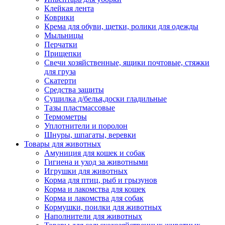
Клейкая лента
Коврики
Крема для обуви, щетки, ролики для одежды
Мыльницы
Перчатки
Прищепки
Свечи хозяйственные, ящики почтовые, стяжки
для груза
Скатерти
Средства защиты
Сушилка д/белья,доски гладильные
Тазы пластмассовые
Термометры
Уплотнители и поролон
Шнуры, шпагаты, веревки
Товары для животных
Амуниция для кошек и собак
Гигиена и уход за животными
Игрушки для животных
Корма для птиц, рыб и грызунов
Корма и лакомства для кошек
Корма и лакомства для собак
Кормушки, поилки для животных
Наполнители для животных