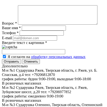
Вопрос
*
Ваше имя
*
Телефон
*
E-mail
Введите текст с картинки
*
Я согласен на
обработку персональных данных
Отменить
Дополнительно
М-н №1 Сударушка Ржев, Тверская область, г. Ржев, ул. Б.
Спасская, д.4
тел: +79206812870
график работы: будни 9:00-19:00, выходные 9:00-18:00
В розничных магазинах
М-н №2 Cударушка Ржев, Тверская область, г. Ржев,
Зубцовское шоссе, д.20
тел: +79206977852
график работы: ежедневно 9:00-19:00
В розничных магазинах
М-н №3 Сударушка Оленино, Тверская область, Оленинский