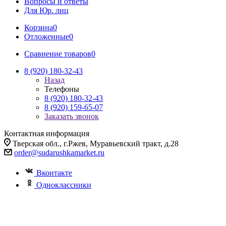
Вопросы и ответы
Для Юр. лиц
Корзина
0
Отложенные
0
Сравнение товаров
0
8 (920) 180-32-43
Назад
Телефоны
8 (920) 180-32-43
8 (920) 159-65-07
Заказать звонок
Контактная информация
Тверская обл., г.Ржев, Муравьевский тракт, д.28
order@sudarushkamarket.ru
Вконтакте
Одноклассники