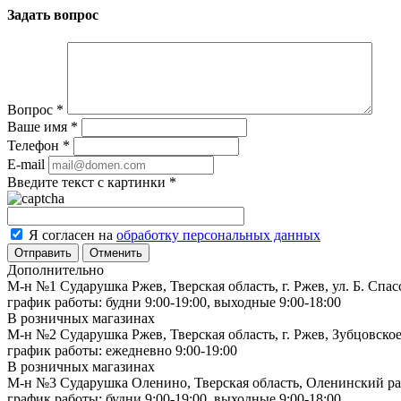
Задать вопрос
Вопрос
*
Ваше имя
*
Телефон
*
E-mail
Введите текст с картинки
*
Я согласен на
обработку персональных данных
Отменить
Дополнительно
М-н №1 Сударушка Ржев, Тверская область, г. Ржев, ул. Б. Спас
график работы: будни 9:00-19:00, выходные 9:00-18:00
В розничных магазинах
М-н №2 Cударушка Ржев, Тверская область, г. Ржев, Зубцовское
график работы: ежедневно 9:00-19:00
В розничных магазинах
М-н №3 Сударушка Оленино, Тверская область, Оленинский рай
график работы: будни 9:00-19:00, выходные 9:00-18:00