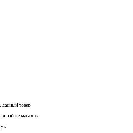
ь данный товар
ли работе магазина.
ут.