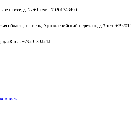
кое шоссе, д. 22/61
тел: +79201743490
ая область, г. Тверь, Артиллерийский переулок, д.3
тел: +79201
, д. 28
тел: +79201803243
 компоста.