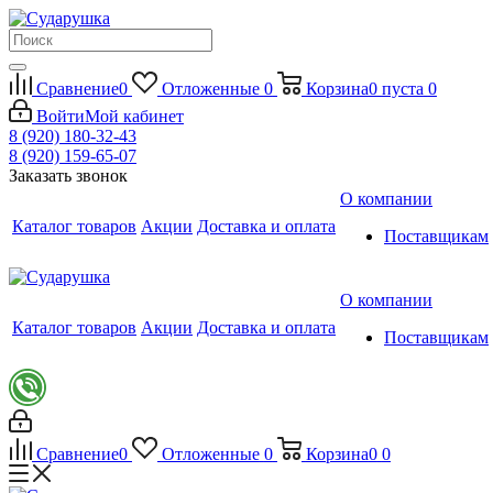
Сравнение
0
Отложенные
0
Корзина
0
пуста
0
Войти
Мой кабинет
8 (920) 180-32-43
8 (920) 159-65-07
Заказать звонок
О компании
Каталог товаров
Акции
Доставка и оплата
Поставщикам
О компании
Каталог товаров
Акции
Доставка и оплата
Поставщикам
Сравнение
0
Отложенные
0
Корзина
0
0