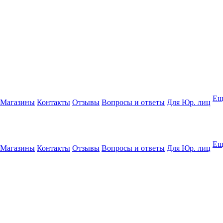
Ещ
Магазины
Контакты
Отзывы
Вопросы и ответы
Для Юр. лиц
Ещ
Магазины
Контакты
Отзывы
Вопросы и ответы
Для Юр. лиц