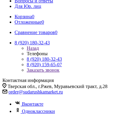
Вопросы и ответы
Для Юр. лиц
Корзина
0
Отложенные
0
Сравнение товаров
0
8 (920) 180-32-43
Назад
Телефоны
8 (920) 180-32-43
8 (920) 159-65-07
Заказать звонок
Контактная информация
Тверская обл., г.Ржев, Муравьевский тракт, д.28
order@sudarushkamarket.ru
Вконтакте
Одноклассники