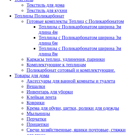
Текстиль для дома
Текстиль для кухни
Теплицы Поликарбонат
Готовые комплекты Теплиц с Поликарбонатом
Теплицы с Поликарбонатом ширина 3м
длина 4м
Теплицы с Поликарбонатом ширина 3м
длина 6м
Теплицы с Поликарбонатом ширина 3м
длина 8м
Каркасы теплиц, удлинения, парники
Комплектующие к теплицам
Поликарбонат сотовый и комплектующие.
Товары для дома
Аксессуары для ванной комнаты и туалета
Вешалки
Инвентарь для уборки
Клейкая лента
Коврики
Крема для обуви, щетки, ролики для одежды
Мыльницы
Перчатки
Прищепки
Свечи хозяйственные, ящики почтовые, стяжки