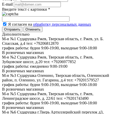
E-mail
Введите текст с картинки
*
Я согласен на
обработку персональных данных
Отменить
Дополнительно
М-н №1 Сударушка Ржев, Тверская область, г. Ржев, ул. Б.
Спасская, д.4
тел: +79206812870
график работы: будни 9:00-19:00, выходные 9:00-18:00
В розничных магазинах
М-н №2 Cударушка Ржев, Тверская область, г. Ржев,
Зубцовское шоссе, д.20
тел: +79206977852
график работы: ежедневно 9:00-19:00
В розничных магазинах
М-н №3 Сударушка Оленино, Тверская область, Оленинский
район, п. Оленино, ул. Гагарина, д.4
тел: +79201579527
график работы: будни 9:00-19:00, выходные 9:00-18:00
В розничных магазинах
М-н №5 Сударушка Ржев, Тверская область, г. Ржев,
Ленинградское шоссе, д. 22/61
тел: +79201743490
график работы: будни 9:00-19:00, выходные 9:00-18:00
В розничных магазинах
М-н №6 Сударушка г.Тверь Артиллерийский переулок д3,