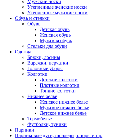
Мужские носки
Утепленные женские носки
Утепленные мужские носки
Обувь и стельки
Обувь
Детская обувь
Женская обувь
Мужская обувь
Стельки для обуви
Одежда
Брюки, лосины
Варежки, перчатки
Головные уборы
Колготки
Детские колготки
Плотные колготки
Тонкие колготки
Нижнее белье
Женское нижнее белье
Мужское нижнее белье
Детское нижнее белье
Термобелье
Футболки, туники
Парники
Парниковые дуги, шпалеры, опоры и пр.