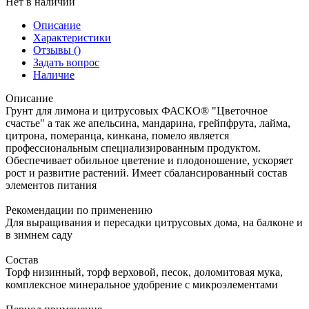
Нет в наличии
Описание
Характеристики
Отзывы
()
Задать вопрос
Наличие
Описание
Грунт для лимона и цитрусовых ФАСКО® "Цветочное
счастье" а так же апельсина, мандарина, грейпфрута, лайма,
цитрона, померанца, кинкана, помело является
профессиональным специализированным продуктом.
Обеспечивает обильное цветение и плодоношение, ускоряет
рост и развитие растений. Имеет сбалансированный состав
элементов питания
Рекомендации по применению
Для выращивания и пересадки цитрусовых дома, на балконе и
в зимнем саду
Состав
Торф низинный, торф верховой, песок, доломитовая мука,
комплексное минеральное удобрение с микроэлементами