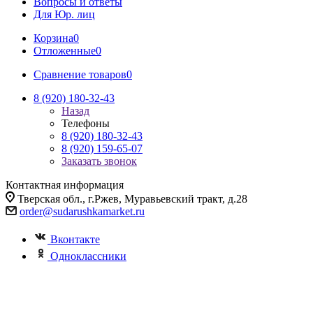
Вопросы и ответы
Для Юр. лиц
Корзина
0
Отложенные
0
Сравнение товаров
0
8 (920) 180-32-43
Назад
Телефоны
8 (920) 180-32-43
8 (920) 159-65-07
Заказать звонок
Контактная информация
Тверская обл., г.Ржев, Муравьевский тракт, д.28
order@sudarushkamarket.ru
Вконтакте
Одноклассники