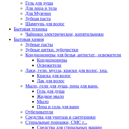
Гель для душа
Для лица и тела
Для Мужчин
Зубная паста
Шампунь для волос
Бытовая техника
Чайники электрические, кипятильники
Бытовая химия
Зубные пасты
Зубные щетки. зубочистки
Кондиционеры для белья, антистат., освежители
Кондиционеры
Освежители
Лаки, гели. муссы, краски для волос, хна.
Краска для волос
Лак для волос
Мыло, гели для душа, пена для ванн.
Гель для душа
Жидкое мыло
Мыло
Пена и соль для ванн
Отбеливатели
Средства для унитаза и сантехники
Стиральные порошки, СМС г...
Средства для стиральных машин