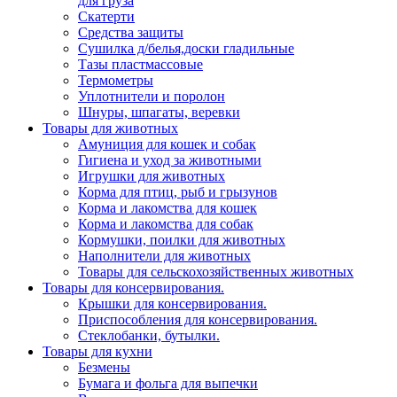
для груза
Скатерти
Средства защиты
Сушилка д/белья,доски гладильные
Тазы пластмассовые
Термометры
Уплотнители и поролон
Шнуры, шпагаты, веревки
Товары для животных
Амуниция для кошек и собак
Гигиена и уход за животными
Игрушки для животных
Корма для птиц, рыб и грызунов
Корма и лакомства для кошек
Корма и лакомства для собак
Кормушки, поилки для животных
Наполнители для животных
Товары для сельскохозяйственных животных
Товары для консервирования.
Крышки для консервирования.
Приспособления для консервирования.
Стеклобанки, бутылки.
Товары для кухни
Безмены
Бумага и фольга для выпечки