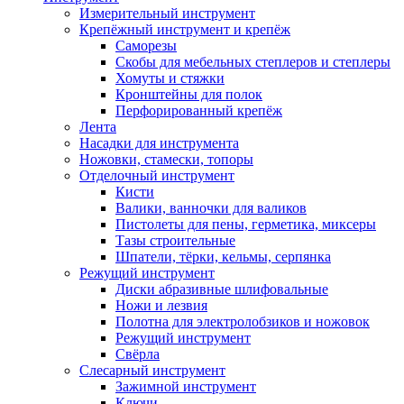
Измерительный инструмент
Крепёжный инструмент и крепёж
Саморезы
Скобы для мебельных степлеров и степлеры
Хомуты и стяжки
Кронштейны для полок
Перфорированный крепёж
Лента
Насадки для инструмента
Ножовки, стамески, топоры
Отделочный инструмент
Кисти
Валики, ванночки для валиков
Пистолеты для пены, герметика, миксеры
Тазы строительные
Шпатели, тёрки, кельмы, серпянка
Режущий инструмент
Диски абразивные шлифовальные
Ножи и лезвия
Полотна для электролобзиков и ножовок
Режущий инструмент
Свёрла
Слесарный инструмент
Зажимной инструмент
Ключи