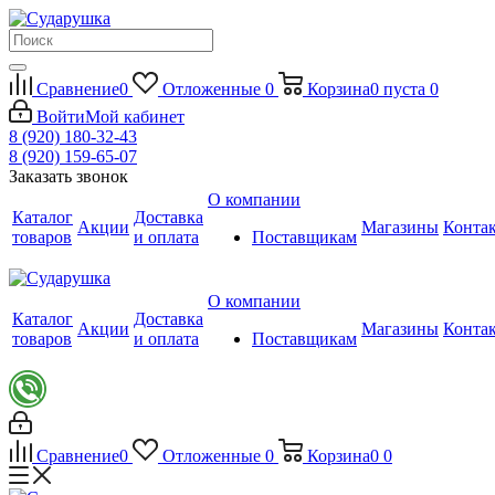
Сравнение
0
Отложенные
0
Корзина
0
пуста
0
Войти
Мой кабинет
8 (920) 180-32-43
8 (920) 159-65-07
Заказать звонок
О компании
Каталог
Доставка
Акции
Магазины
Конта
товаров
и оплата
Поставщикам
О компании
Каталог
Доставка
Акции
Магазины
Конта
товаров
и оплата
Поставщикам
Сравнение
0
Отложенные
0
Корзина
0
0