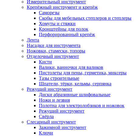
Измерительный инструмент
Крепёжный инструмент и крепёж
Саморезы
Скобы для мебельных степлеров и степлеры
Хомуты и стяжки
Кронштейны для полок
Перфорированный крепёж
Лента
Насадки для инструмента
Ножовки, стамески, топоры
Отделочный инструмент
Кисти
Валики, ванночки для валиков
Пистолеты для пены, герметика, миксеры
Тазы строительные
Шпатели, тёрки, кельмы, серпянка
Режущий инструмент
Диски абразивные шлифовальные
Ножи и лезвия
Полотна для электролобзиков и ножовок
Режущий инструмент
Свёрла
Слесарный инструмент
Зажимной инструмент
Ключи