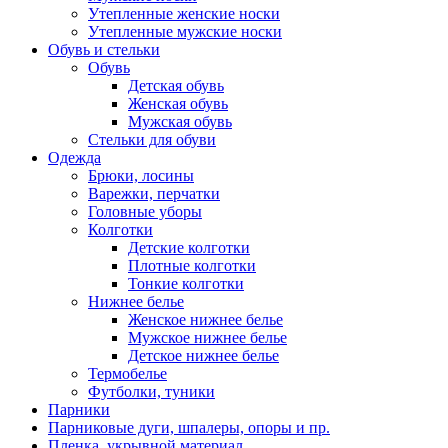
Утепленные женские носки
Утепленные мужские носки
Обувь и стельки
Обувь
Детская обувь
Женская обувь
Мужская обувь
Стельки для обуви
Одежда
Брюки, лосины
Варежки, перчатки
Головные уборы
Колготки
Детские колготки
Плотные колготки
Тонкие колготки
Нижнее белье
Женское нижнее белье
Мужское нижнее белье
Детское нижнее белье
Термобелье
Футболки, туники
Парники
Парниковые дуги, шпалеры, опоры и пр.
Пленка, укрывной материал.