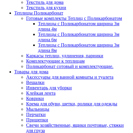
Текстиль для дома
Текстиль для кухни
Теплицы Поликарбонат
Готовые комплекты Теплиц с Поликарбонатом
Теплицы с Поликарбонатом ширина 3м
длина 4м
Теплицы с Поликарбонатом ширина 3м
длина 6м
Теплицы с Поликарбонатом ширина 3м
длина 8м
Каркасы теплиц, удлинения, парники
Комплектующие к теплицам
Поликарбонат сотовый и комплектующие.
Товары для дома
Аксессуары для ванной комнаты и туалета
Вешалки
Инвентарь для уборки
Клейкая лента
Коврики
Крема для обуви, щетки, ролики для одежды
Мыльницы
Перчатки
Прищепки
Свечи хозяйственные, ящики почтовые, стяжки
для груза