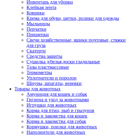
Инвентарь для уборки
Клейкая лента
Коврики
Крема для обуви, щетки, ролики для одежды
Мыльницы
Перчатки
Прищепки
Свечи хозяйственные, ящики почтовые, стяжки
для груза
Скатерти
Средства защиты
Сушилка д/белья,доски гладильные
Тазы пластмассовые
Термометры
Уплотнители и поролон
Шнуры, шпагаты, веревки
Товары для животных
Амуниция для кошек и собак
Гигиена и уход за животными
Игрушки для животных
Корма для птиц, рыб и грызунов
Корма и лакомства для кошек
Корма и лакомства для собак
Кормушки, поилки для животных
Наполнители для животных