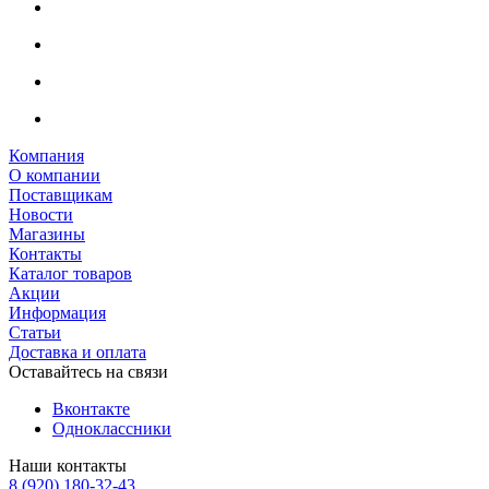
Компания
О компании
Поставщикам
Новости
Магазины
Контакты
Каталог товаров
Акции
Информация
Статьи
Доставка и оплата
Оставайтесь на связи
Вконтакте
Одноклассники
Наши контакты
8 (920) 180-32-43