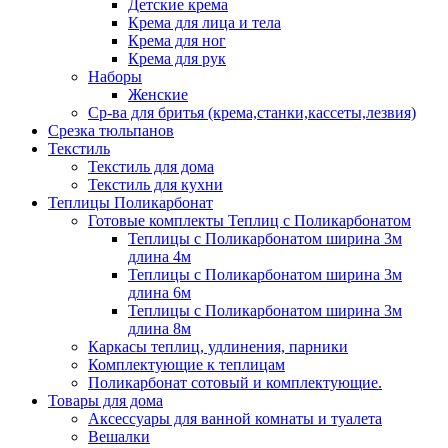
Детские крема
Крема для лица и тела
Крема для ног
Крема для рук
Наборы
Женские
Ср-ва для бритья (крема,станки,кассеты,лезвия)
Срезка тюльпанов
Текстиль
Текстиль для дома
Текстиль для кухни
Теплицы Поликарбонат
Готовые комплекты Теплиц с Поликарбонатом
Теплицы с Поликарбонатом ширина 3м
длина 4м
Теплицы с Поликарбонатом ширина 3м
длина 6м
Теплицы с Поликарбонатом ширина 3м
длина 8м
Каркасы теплиц, удлинения, парники
Комплектующие к теплицам
Поликарбонат сотовый и комплектующие.
Товары для дома
Аксессуары для ванной комнаты и туалета
Вешалки