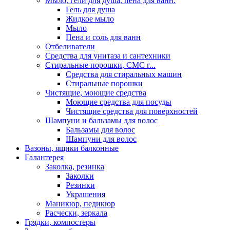
Мыло, гели для душа, пена для ванн.
Гель для душа
Жидкое мыло
Мыло
Пена и соль для ванн
Отбеливатели
Средства для унитаза и сантехники
Стиральные порошки, СМС г...
Средства для стиральных машин
Стиральные порошки
Чистящие, моющие средства
Моющие средства для посуды
Чистящие средства для поверхностей
Шампуни и бальзамы для волос
Бальзамы для волос
Шампуни для волос
Вазоны, ящики балконные
Галантерея
Заколка, резинка
Заколки
Резинки
Украшения
Маникюр, педикюр
Расчески, зеркала
Грядки, компостеры