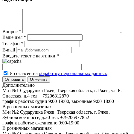
Вопрос
*
Ваше имя
*
Телефон
*
E-mail
Введите текст с картинки
*
Я согласен на
обработку персональных данных
Отменить
Дополнительно
М-н №1 Сударушка Ржев, Тверская область, г. Ржев, ул. Б.
Спасская, д.4
тел: +79206812870
график работы: будни 9:00-19:00, выходные 9:00-18:00
В розничных магазинах
М-н №2 Cударушка Ржев, Тверская область, г. Ржев,
Зубцовское шоссе, д.20
тел: +79206977852
график работы: ежедневно 9:00-19:00
В розничных магазинах
М-н №3 Сударушка Оленино, Тверская область, Оленинский