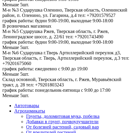
Меньше 5шт.
М-н №3 Сударушка Оленино, Тверская область, Оленинский
район, п. Оленино, ул. Гагарина, д.4
тел: +79201579527
график работы: будни 9:00-19:00, выходные 9:00-18:00
В розничных магазинах
М-н №5 Сударушка Ржев, Тверская область, г. Ржев,
Ленинградское шоссе, д. 22/61
тел: +79201743490
график работы: будни 9:00-19:00, выходные 9:00-18:00
Меньше 5шт.
М-н №6 Сударушка г.Тверь Артиллерийский переулок д3,
Тверская область, г. Тверь, Артиллерийский переулок, д.3
тел:
+79201675060
график работы: ежедневно с 9:00 до 19:00
Меньше 5шт.
Склад основной, Тверская область, г. Ржев, Муравьёвский
тракт, д. 28
тел: +79201803243
график работы: понедельник-пятница с 9:00 до 17:00
Меньше 5шт.
Автотовары
Агрохимикаты
Грунты, доломитовая мука, побелка
Добавки в грунт, почвоулучшители
От болезней растений, садовый вар
От вредителей растений