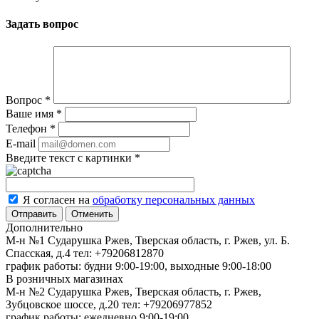
Задать вопрос
Вопрос
*
Ваше имя
*
Телефон
*
E-mail
Введите текст с картинки
*
Я согласен на
обработку персональных данных
Отменить
Дополнительно
М-н №1 Сударушка Ржев, Тверская область, г. Ржев, ул. Б.
Спасская, д.4
тел: +79206812870
график работы: будни 9:00-19:00, выходные 9:00-18:00
В розничных магазинах
М-н №2 Cударушка Ржев, Тверская область, г. Ржев,
Зубцовское шоссе, д.20
тел: +79206977852
график работы: ежедневно 9:00-19:00