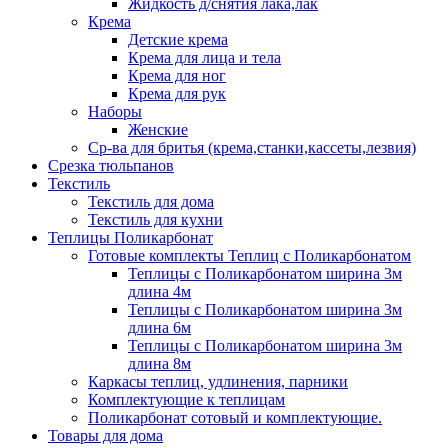
Жидкость д/снятия лака,лак
Крема
Детские крема
Крема для лица и тела
Крема для ног
Крема для рук
Наборы
Женские
Ср-ва для бритья (крема,станки,кассеты,лезвия)
Срезка тюльпанов
Текстиль
Текстиль для дома
Текстиль для кухни
Теплицы Поликарбонат
Готовые комплекты Теплиц с Поликарбонатом
Теплицы с Поликарбонатом ширина 3м
длина 4м
Теплицы с Поликарбонатом ширина 3м
длина 6м
Теплицы с Поликарбонатом ширина 3м
длина 8м
Каркасы теплиц, удлинения, парники
Комплектующие к теплицам
Поликарбонат сотовый и комплектующие.
Товары для дома