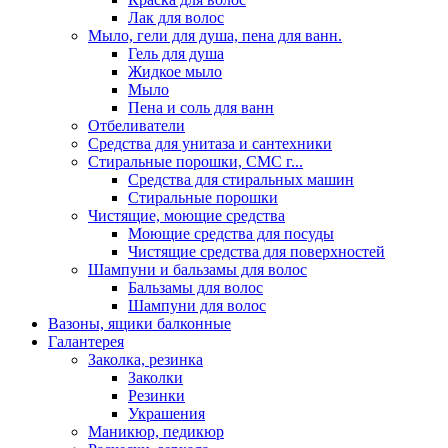
Лак для волос
Мыло, гели для душа, пена для ванн.
Гель для душа
Жидкое мыло
Мыло
Пена и соль для ванн
Отбеливатели
Средства для унитаза и сантехники
Стиральные порошки, СМС г...
Средства для стиральных машин
Стиральные порошки
Чистящие, моющие средства
Моющие средства для посуды
Чистящие средства для поверхностей
Шампуни и бальзамы для волос
Бальзамы для волос
Шампуни для волос
Вазоны, ящики балконные
Галантерея
Заколка, резинка
Заколки
Резинки
Украшения
Маникюр, педикюр