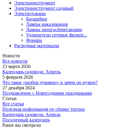
Электроинструмент
Электроинструмент садовый
Электротовары
Батарейки
Лампы накаливания
Лампы энергосберегающие
Удлинители,сетевые фильтр...
Фонари
Расходные материалы
Новости
Все новости
23 марта 2026
Календарь садовода: Апрель
5 февраля 2026
Что такое «разбор луковиц» и зачем он нужен?
27 декабря 2024
Поздравление с Новогодними праздниками
Статьи
Все статьи
Полезная информация по сборке теплиц
Календарь садовода: Апрель
Посадочный календарь
Ранее вы смотрели