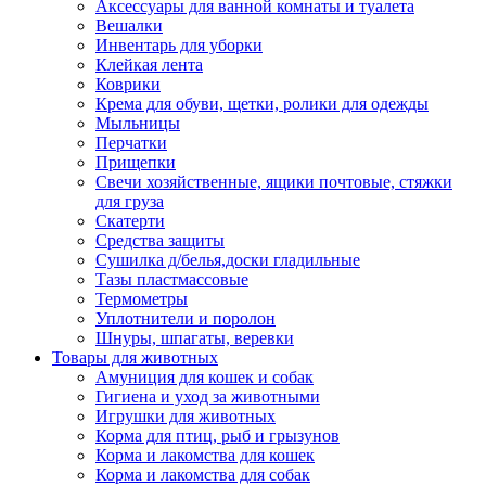
Аксессуары для ванной комнаты и туалета
Вешалки
Инвентарь для уборки
Клейкая лента
Коврики
Крема для обуви, щетки, ролики для одежды
Мыльницы
Перчатки
Прищепки
Свечи хозяйственные, ящики почтовые, стяжки
для груза
Скатерти
Средства защиты
Сушилка д/белья,доски гладильные
Тазы пластмассовые
Термометры
Уплотнители и поролон
Шнуры, шпагаты, веревки
Товары для животных
Амуниция для кошек и собак
Гигиена и уход за животными
Игрушки для животных
Корма для птиц, рыб и грызунов
Корма и лакомства для кошек
Корма и лакомства для собак