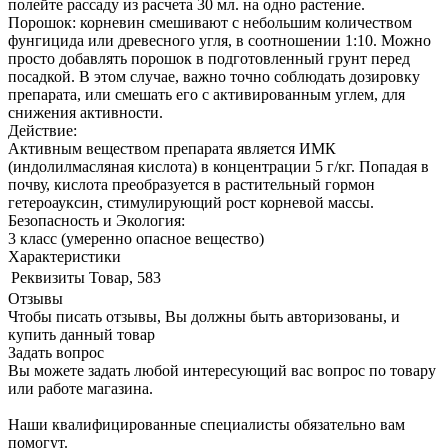
полейте рассаду из расчета 30 мл. на одно растение.
Порошок: корневин смешивают с небольшим количеством
фунгицида или древесного угля, в соотношении 1:10. Можно
просто добавлять порошок в подготовленный грунт перед
посадкой. В этом случае, важно точно соблюдать дозировку
препарата, или смешать его с активированным углем, для
снижения активности.
Действие:
Активным веществом препарата является ИМК
(индолилмасляная кислота) в концентрации 5 г/кг. Попадая в
почву, кислота преобразуется в растительный гормон
гетероауксин, стимулирующий рост корневой массы.
Безопасность и Экология:
3 класс (умеренно опасное вещество)
Характеристики
Реквизиты
Товар, 583
Отзывы
Чтобы писать отзывы, Вы должны быть авторизованы, и
купить данный товар
Задать вопрос
Вы можете задать любой интересующий вас вопрос по товару
или работе магазина.
Наши квалифицированные специалисты обязательно вам
помогут.