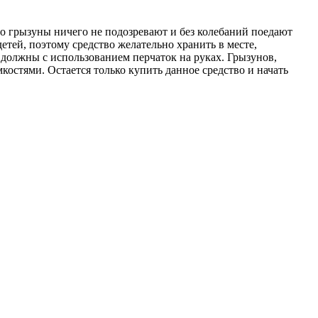
что грызуны ничего не подозревают и без колебаний поедают
тей, поэтому средство желательно хранить в месте,
должны с использованием перчаток на руках. Грызунов,
костями. Остается только купить данное средство и начать