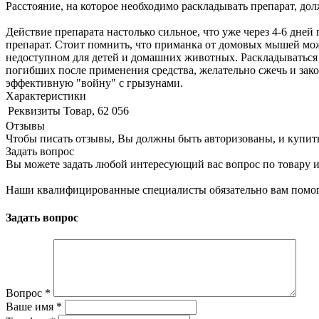
Расстояние, на которое необходимо раскладывать препарат, дол
Действие препарата настолько сильное, что уже через 4-6 дне
препарат. Стоит помнить, что приманка от домовых мышей мож
недоступном для детей и домашних животных. Раскладываться 
погибших после применения средства, желательно сжечь и закоп
эффективную "войну" с грызунами.
Характеристики
Реквизиты
Товар, 62 056
Отзывы
Чтобы писать отзывы, Вы должны быть авторизованы, и купит
Задать вопрос
Вы можете задать любой интересующий вас вопрос по товару и
Наши квалифицированные специалисты обязательно вам помог
Задать вопрос
Вопрос
*
Ваше имя
*