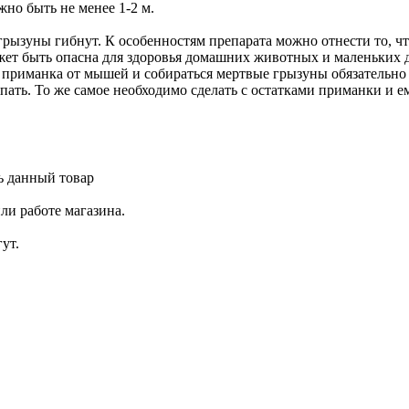
жно быть не менее 1-2 м.
й грызуны гибнут. К особенностям препарата можно отнести то, 
ет быть опасна для здоровья домашних животных и маленьких де
приманка от мышей и собираться мертвые грызуны обязательно 
ать. То же самое необходимо сделать с остатками приманки и ем
ь данный товар
ли работе магазина.
ут.