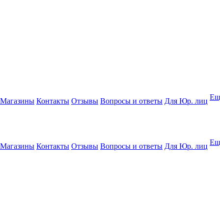
Ещ
Магазины
Контакты
Отзывы
Вопросы и ответы
Для Юр. лиц
Ещ
Магазины
Контакты
Отзывы
Вопросы и ответы
Для Юр. лиц