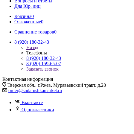
Вопросы и ответы
Для Юр. лиц
Корзина
0
Отложенные
0
Сравнение товаров
0
8 (920) 180-32-43
Назад
Телефоны
8 (920) 180-32-43
8 (920) 159-65-07
Заказать звонок
Контактная информация
Тверская обл., г.Ржев, Муравьевский тракт, д.28
order@sudarushkamarket.ru
Вконтакте
Одноклассники