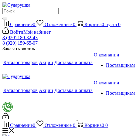
Сравнение
0
Отложенные
0
Корзина
0
пуста
0
Войти
Мой кабинет
8 (920) 180-32-43
8 (920) 159-65-07
Заказать звонок
О компании
Каталог товаров
Акции
Доставка и оплата
Поставщикам
О компании
Каталог товаров
Акции
Доставка и оплата
Поставщикам
Сравнение
0
Отложенные
0
Корзина
0
0