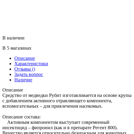
В наличии
В 5 магазинах
Описание
Характеристики
Отзывы
()
Задать вопрос
Наличие
Описание
Средство от медведки Рубит изготавливается на основе крупы
с добавлением активного отравляющего компонента,
вспомогательных – для привлечения насекомых.
Описание состава:
Активным компонентом выступает современный
инсектицид – фипронил (как и в препарате Регент 800).
Вещество является относительно безопасным для животных,