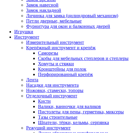
Замок навесной
Замок накладной
Личинка для замка (цилиндровый механизм)
Петли дверные, мебельные
Фурнитура для окон и балконных дверей
Игрушки
Инструмент
Измерительный инструмент
Крепёжный инструмент и крепёж
Саморезы
Скобы для мебельных степлеров и степлеры
Хомуты и стяжки
Кронштейны для полок
Перфорированный крепёж
Лента
Насадки для инструмента
Ножовки, стамески, топоры
Отделочный инструмент
Кисти
Валики, ванночки для валиков
Пистолеты для пены, герметика, миксеры
Тазы строительные
Шпатели, тёрки, кельмы, серпянка
Режущий инструмент