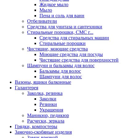
Жидкое мыло
Мыло
Пена и соль для ванн
Отбеливатели
Средства для унитаза и сантехники
Стиральные порошки, СМС г...
Средства для стиральных машин
Стиральные порошки
Чистящие, моющие средства
Моющие средства для посуды
Чистящие средства для поверхностей
Шампуни и бальзамы для волос
Бальзамы для волос
Шампуни для волос
Вазоны, ящики балконные
Галантерея
Заколка, резинка
Заколки
Резинки
Украшения
Маникюр, педикюр
Расчески, зеркала
Грядки, компостеры
Замочно-скобяные изделия
Замок врезной