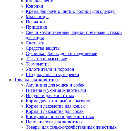
Клейкая лента
Коврики
Крема для обуви, щетки, ролики для одежды
Мыльницы
Перчатки
Прищепки
Свечи хозяйственные, ящики почтовые, стяжки
для груза
Скатерти
Средства защиты
Сушилка д/белья,доски гладильные
Тазы пластмассовые
Термометры
Уплотнители и поролон
Шнуры, шпагаты, веревки
Товары для животных
Амуниция для кошек и собак
Гигиена и уход за животными
Игрушки для животных
Корма для птиц, рыб и грызунов
Корма и лакомства для кошек
Корма и лакомства для собак
Кормушки, поилки для животных
Наполнители для животных
Товары для сельскохозяйственных животных