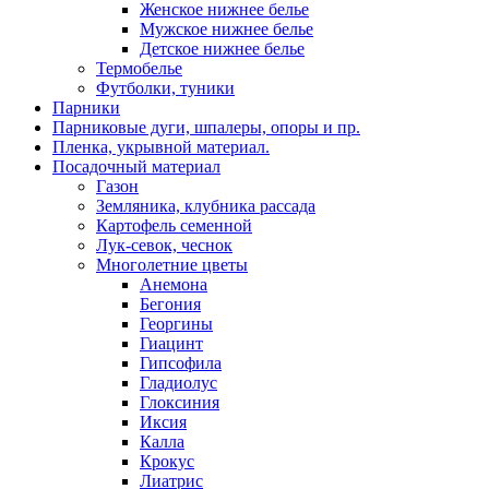
Женское нижнее белье
Мужское нижнее белье
Детское нижнее белье
Термобелье
Футболки, туники
Парники
Парниковые дуги, шпалеры, опоры и пр.
Пленка, укрывной материал.
Посадочный материал
Газон
Земляника, клубника рассада
Картофель семенной
Лук-севок, чеснок
Многолетние цветы
Анемона
Бегония
Георгины
Гиацинт
Гипсофила
Гладиолус
Глоксиния
Иксия
Калла
Крокус
Лиатрис