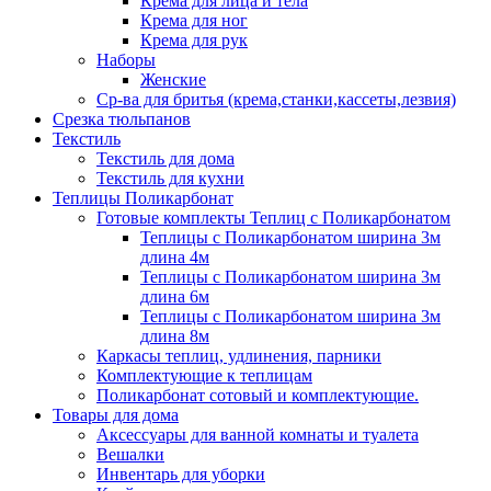
Крема для лица и тела
Крема для ног
Крема для рук
Наборы
Женские
Ср-ва для бритья (крема,станки,кассеты,лезвия)
Срезка тюльпанов
Текстиль
Текстиль для дома
Текстиль для кухни
Теплицы Поликарбонат
Готовые комплекты Теплиц с Поликарбонатом
Теплицы с Поликарбонатом ширина 3м
длина 4м
Теплицы с Поликарбонатом ширина 3м
длина 6м
Теплицы с Поликарбонатом ширина 3м
длина 8м
Каркасы теплиц, удлинения, парники
Комплектующие к теплицам
Поликарбонат сотовый и комплектующие.
Товары для дома
Аксессуары для ванной комнаты и туалета
Вешалки
Инвентарь для уборки