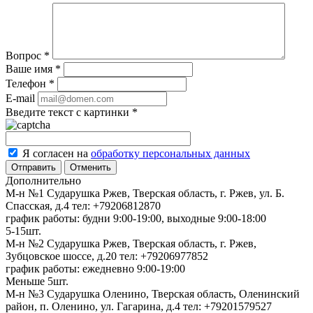
Вопрос
*
Ваше имя
*
Телефон
*
E-mail
Введите текст с картинки
*
Я согласен на
обработку персональных данных
Отменить
Дополнительно
М-н №1 Сударушка Ржев, Тверская область, г. Ржев, ул. Б.
Спасская, д.4
тел: +79206812870
график работы: будни 9:00-19:00, выходные 9:00-18:00
5-15шт.
М-н №2 Cударушка Ржев, Тверская область, г. Ржев,
Зубцовское шоссе, д.20
тел: +79206977852
график работы: ежедневно 9:00-19:00
Меньше 5шт.
М-н №3 Сударушка Оленино, Тверская область, Оленинский
район, п. Оленино, ул. Гагарина, д.4
тел: +79201579527