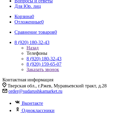
Вопросы и ответы
Для Юр. лиц
Корзина
0
Отложенные
0
Сравнение товаров
0
8 (920) 180-32-43
Назад
Телефоны
8 (920) 180-32-43
8 (920) 159-65-07
Заказать звонок
Контактная информация
Тверская обл., г.Ржев, Муравьевский тракт, д.28
order@sudarushkamarket.ru
Вконтакте
Одноклассники