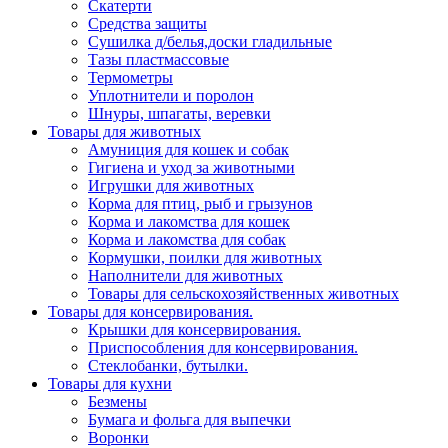
Скатерти
Средства защиты
Сушилка д/белья,доски гладильные
Тазы пластмассовые
Термометры
Уплотнители и поролон
Шнуры, шпагаты, веревки
Товары для животных
Амуниция для кошек и собак
Гигиена и уход за животными
Игрушки для животных
Корма для птиц, рыб и грызунов
Корма и лакомства для кошек
Корма и лакомства для собак
Кормушки, поилки для животных
Наполнители для животных
Товары для сельскохозяйственных животных
Товары для консервирования.
Крышки для консервирования.
Приспособления для консервирования.
Стеклобанки, бутылки.
Товары для кухни
Безмены
Бумага и фольга для выпечки
Воронки