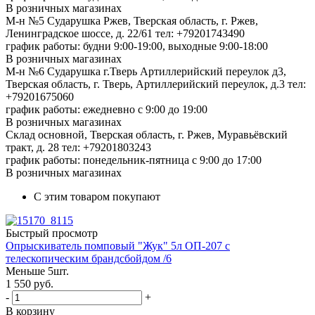
В розничных магазинах
М-н №5 Сударушка Ржев, Тверская область, г. Ржев,
Ленинградское шоссе, д. 22/61
тел: +79201743490
график работы: будни 9:00-19:00, выходные 9:00-18:00
В розничных магазинах
М-н №6 Сударушка г.Тверь Артиллерийский переулок д3,
Тверская область, г. Тверь, Артиллерийский переулок, д.3
тел:
+79201675060
график работы: ежедневно с 9:00 до 19:00
В розничных магазинах
Склад основной, Тверская область, г. Ржев, Муравьёвский
тракт, д. 28
тел: +79201803243
график работы: понедельник-пятница с 9:00 до 17:00
В розничных магазинах
С этим товаром покупают
Быстрый просмотр
Опрыскиватель помповый "Жук" 5л ОП-207 с
телескопическим брандсбойдом /6
Меньше 5шт.
1 550
руб.
-
+
В корзину