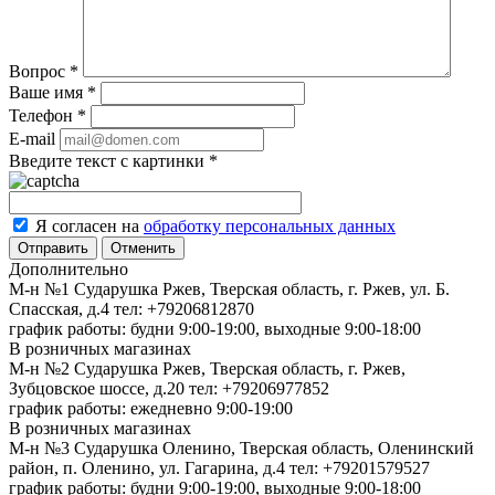
Вопрос
*
Ваше имя
*
Телефон
*
E-mail
Введите текст с картинки
*
Я согласен на
обработку персональных данных
Отменить
Дополнительно
М-н №1 Сударушка Ржев, Тверская область, г. Ржев, ул. Б.
Спасская, д.4
тел: +79206812870
график работы: будни 9:00-19:00, выходные 9:00-18:00
В розничных магазинах
М-н №2 Cударушка Ржев, Тверская область, г. Ржев,
Зубцовское шоссе, д.20
тел: +79206977852
график работы: ежедневно 9:00-19:00
В розничных магазинах
М-н №3 Сударушка Оленино, Тверская область, Оленинский
район, п. Оленино, ул. Гагарина, д.4
тел: +79201579527
график работы: будни 9:00-19:00, выходные 9:00-18:00