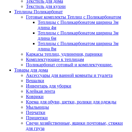
Текстиль для дома
Текстиль для кухни
Теплицы Поликарбонат
Готовые комплекты Теплиц с Поликарбонатом
Теплицы с Поликарбонатом ширина 3м
длина 4м
Теплицы с Поликарбонатом ширина 3м
длина 6м
Теплицы с Поликарбонатом ширина 3м
длина 8м
Каркасы теплиц, удлинения, парники
Комплектующие к теплицам
Поликарбонат сотовый и комплектующие.
Товары для дома
Аксессуары для ванной комнаты и туалета
Вешалки
Инвентарь для уборки
Клейкая лента
Коврики
Крема для обуви, щетки, ролики для одежды
Мыльницы
Перчатки
Прищепки
Свечи хозяйственные, ящики почтовые, стяжки
для груза