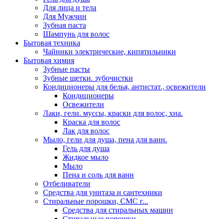
Для лица и тела
Для Мужчин
Зубная паста
Шампунь для волос
Бытовая техника
Чайники электрические, кипятильники
Бытовая химия
Зубные пасты
Зубные щетки. зубочистки
Кондиционеры для белья, антистат., освежители
Кондиционеры
Освежители
Лаки, гели. муссы, краски для волос, хна.
Краска для волос
Лак для волос
Мыло, гели для душа, пена для ванн.
Гель для душа
Жидкое мыло
Мыло
Пена и соль для ванн
Отбеливатели
Средства для унитаза и сантехники
Стиральные порошки, СМС г...
Средства для стиральных машин
Стиральные порошки