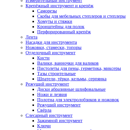
Измерительный инструмент
Крепёжный инструмент и крепёж
Саморезы
Скобы для мебельных степлеров и степлеры
Хомуты и стяжки
Кронштейны для полок
Перфорированный крепёж
Лента
Насадки для инструмента
Ножовки, стамески, топоры
Отделочный инструмент
Кисти
Валики, ванночки для валиков
Пистолеты для пены, герметика, миксеры
Тазы строительные
Шпатели, тёрки, кельмы, серпянка
Режущий инструмент
Диски абразивные шлифовальные
Ножи и лезвия
Полотна для электролобзиков и ножовок
Режущий инструмент
Свёрла
Слесарный инструмент
Зажимной инструмент
Ключи