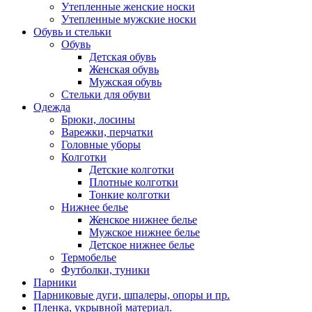
Утепленные женские носки
Утепленные мужские носки
Обувь и стельки
Обувь
Детская обувь
Женская обувь
Мужская обувь
Стельки для обуви
Одежда
Брюки, лосины
Варежки, перчатки
Головные уборы
Колготки
Детские колготки
Плотные колготки
Тонкие колготки
Нижнее белье
Женское нижнее белье
Мужское нижнее белье
Детское нижнее белье
Термобелье
Футболки, туники
Парники
Парниковые дуги, шпалеры, опоры и пр.
Пленка, укрывной материал.