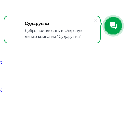
Сударушка
Добро пожаловать в Открытую
линию компании "Сударушка".
ё
ё