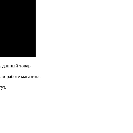
ь данный товар
ли работе магазина.
ут.