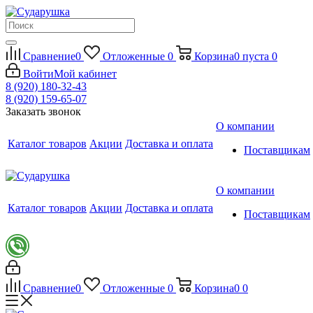
Сравнение
0
Отложенные
0
Корзина
0
пуста
0
Войти
Мой кабинет
8 (920) 180-32-43
8 (920) 159-65-07
Заказать звонок
О компании
Каталог товаров
Акции
Доставка и оплата
Поставщикам
О компании
Каталог товаров
Акции
Доставка и оплата
Поставщикам
Сравнение
0
Отложенные
0
Корзина
0
0