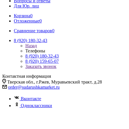
Вопросы и ответы
Для Юр. лиц
Корзина
0
Отложенные
0
Сравнение товаров
0
8 (920) 180-32-43
Назад
Телефоны
8 (920) 180-32-43
8 (920) 159-65-07
Заказать звонок
Контактная информация
Тверская обл., г.Ржев, Муравьевский тракт, д.28
order@sudarushkamarket.ru
Вконтакте
Одноклассники