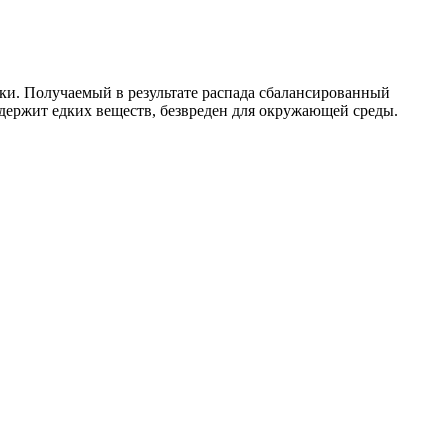
и. Получаемый в результате распада сбалансированный
одержит едких веществ, безвреден для окружающей среды.