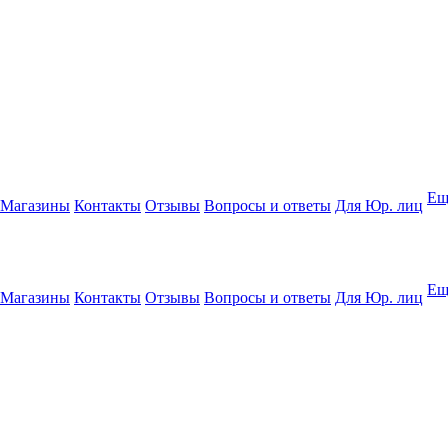
Ещ
Магазины
Контакты
Отзывы
Вопросы и ответы
Для Юр. лиц
Ещ
Магазины
Контакты
Отзывы
Вопросы и ответы
Для Юр. лиц