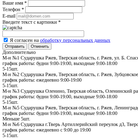
Ваше имя
*
Телефон
*
E-mail
Введите текст с картинки
*
Я согласен на
обработку персональных данных
Отменить
Дополнительно
М-н №1 Сударушка Ржев, Тверская область, г. Ржев, ул. Б. Спас
график работы: будни 9:00-19:00, выходные 9:00-18:00
5-15шт.
М-н №2 Cударушка Ржев, Тверская область, г. Ржев, Зубцовское
график работы: ежедневно 9:00-19:00
5-15шт.
М-н №3 Сударушка Оленино, Тверская область, Оленинский рай
график работы: будни 9:00-19:00, выходные 9:00-18:00
5-15шт.
М-н №5 Сударушка Ржев, Тверская область, г. Ржев, Ленинградс
график работы: будни 9:00-19:00, выходные 9:00-18:00
Меньше 5шт.
М-н №6 Сударушка г.Тверь Артиллерийский переулок д3, Тверск
график работы: ежедневно с 9:00 до 19:00
5-15шт.