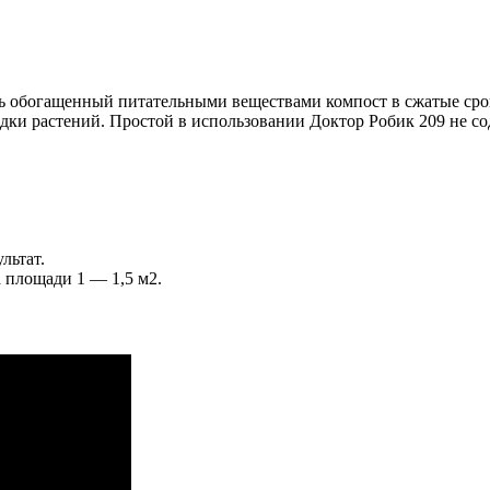
ь обогащенный питательными веществами компост в сжатые срок
адки растений. Простой в использовании Доктор Робик 209 не с
льтат.
 площади 1 — 1,5 м2.