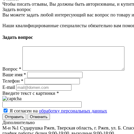
Чтобы писать отзывы, Вы должны быть авторизованы, и купит
Задать вопрос
Вы можете задать любой интересующий вас вопрос по товару и
Наши квалифицированные специалисты обязательно вам помог
Задать вопрос
Вопрос
*
Ваше имя
*
Телефон
*
E-mail
Введите текст с картинки
*
Я согласен на
обработку персональных данных
Отменить
Дополнительно
М-н №1 Сударушка Ржев, Тверская область, г. Ржев, ул. Б. Спас
график работы: будни 9:00-19:00, выходные 9:00-18:00