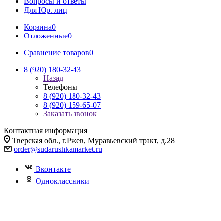
Вопросы и ответы
Для Юр. лиц
Корзина
0
Отложенные
0
Сравнение товаров
0
8 (920) 180-32-43
Назад
Телефоны
8 (920) 180-32-43
8 (920) 159-65-07
Заказать звонок
Контактная информация
Тверская обл., г.Ржев, Муравьевский тракт, д.28
order@sudarushkamarket.ru
Вконтакте
Одноклассники