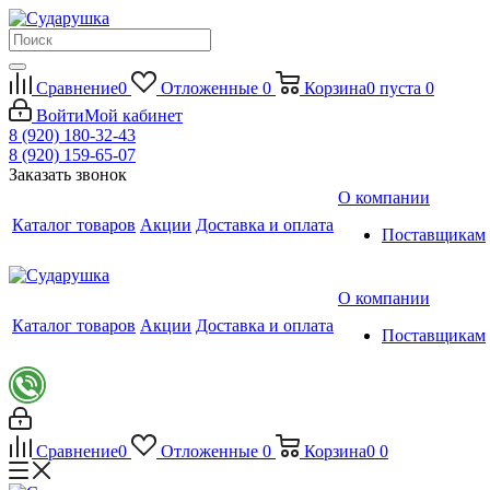
Сравнение
0
Отложенные
0
Корзина
0
пуста
0
Войти
Мой кабинет
8 (920) 180-32-43
8 (920) 159-65-07
Заказать звонок
О компании
Каталог товаров
Акции
Доставка и оплата
Поставщикам
О компании
Каталог товаров
Акции
Доставка и оплата
Поставщикам
Сравнение
0
Отложенные
0
Корзина
0
0