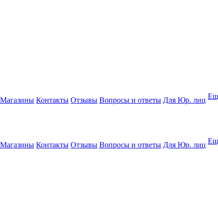
Ещ
Магазины
Контакты
Отзывы
Вопросы и ответы
Для Юр. лиц
Ещ
Магазины
Контакты
Отзывы
Вопросы и ответы
Для Юр. лиц