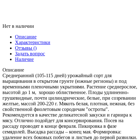
Нет в наличии
Описание
Характеристики
Отзывы
()
Задать вопрос
Наличие
Описание
Среднеранний (105-115 дней) урожайный сорт для
выращивания в открытом грунте (южные регионы) и под
временными пленочными укрытиями. Растение среднерослое,
высотой до 1 м, хорошо облиственное. Плоды удлиненно-
грушевидные, почти цилиндрические, белые, при созревании
желтые, массой 200-220 г. Мякоть белая, плотная, нежная, без
свойственной фиолетовым сородичам "остроты".
Рекомендуется в качестве деликатесной закуски и гарнира к
мясу. Отлично подойдет для консервирования. Посев на
рассаду проводят в конце февраля. Пикировка в фазе
семядолей. Высадка рассады – конец мая. Формировка:
удаление всех боковых побегов и листьев до первой развилки.