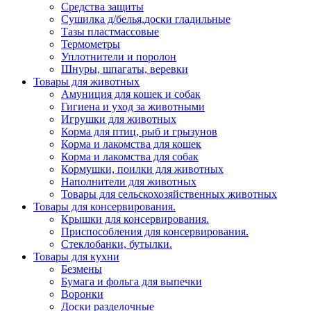
Средства защиты
Сушилка д/белья,доски гладильные
Тазы пластмассовые
Термометры
Уплотнители и поролон
Шнуры, шпагаты, веревки
Товары для животных
Амуниция для кошек и собак
Гигиена и уход за животными
Игрушки для животных
Корма для птиц, рыб и грызунов
Корма и лакомства для кошек
Корма и лакомства для собак
Кормушки, поилки для животных
Наполнители для животных
Товары для сельскохозяйственных животных
Товары для консервирования.
Крышки для консервирования.
Приспособления для консервирования.
Стеклобанки, бутылки.
Товары для кухни
Безмены
Бумага и фольга для выпечки
Воронки
Доски разделочные