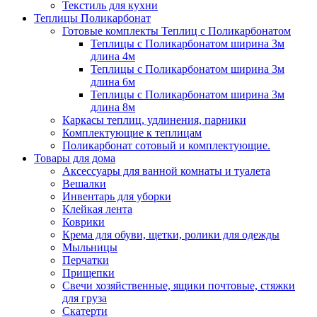
Текстиль для кухни
Теплицы Поликарбонат
Готовые комплекты Теплиц с Поликарбонатом
Теплицы с Поликарбонатом ширина 3м
длина 4м
Теплицы с Поликарбонатом ширина 3м
длина 6м
Теплицы с Поликарбонатом ширина 3м
длина 8м
Каркасы теплиц, удлинения, парники
Комплектующие к теплицам
Поликарбонат сотовый и комплектующие.
Товары для дома
Аксессуары для ванной комнаты и туалета
Вешалки
Инвентарь для уборки
Клейкая лента
Коврики
Крема для обуви, щетки, ролики для одежды
Мыльницы
Перчатки
Прищепки
Свечи хозяйственные, ящики почтовые, стяжки
для груза
Скатерти