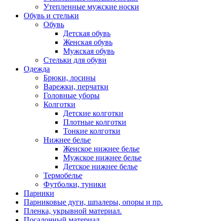
Утепленные мужские носки
Обувь и стельки
Обувь
Детская обувь
Женская обувь
Мужская обувь
Стельки для обуви
Одежда
Брюки, лосины
Варежки, перчатки
Головные уборы
Колготки
Детские колготки
Плотные колготки
Тонкие колготки
Нижнее белье
Женское нижнее белье
Мужское нижнее белье
Детское нижнее белье
Термобелье
Футболки, туники
Парники
Парниковые дуги, шпалеры, опоры и пр.
Пленка, укрывной материал.
Посадочный материал