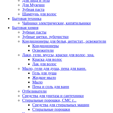
Для лица и тела
Для Мужчин
Зубная паста
Шампунь для волос
Бытовая техника
Чайники электрические, кипятильники
Бытовая химия
Зубные пасты
Зубные щетки. зубочистки
Кондиционеры для белья, антистат., освежители
Кондиционеры
Освежители
Лаки, гели. муссы, краски для волос, хна.
Краска для волос
Лак для волос
Мыло, гели для душа, пена для ванн.
Гель для душа
Жидкое мыло
Мыло
Пена и соль для ванн
Отбеливатели
Средства для унитаза и сантехники
Стиральные порошки, СМС г...
Средства для стиральных машин
Стиральные порошки