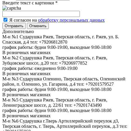
Введите текст с картинки
*
Я согласен на
обработку персональных данных
Отменить
Дополнительно
М-н №1 Сударушка Ржев, Тверская область, г. Ржев, ул. Б.
Спасская, д.4
тел: +79206812870
график работы: будни 9:00-19:00, выходные 9:00-18:00
В розничных магазинах
М-н №2 Cударушка Ржев, Тверская область, г. Ржев,
Зубцовское шоссе, д.20
тел: +79206977852
график работы: ежедневно 9:00-19:00
В розничных магазинах
М-н №3 Сударушка Оленино, Тверская область, Оленинский
район, п. Оленино, ул. Гагарина, д.4
тел: +79201579527
график работы: будни 9:00-19:00, выходные 9:00-18:00
В розничных магазинах
М-н №5 Сударушка Ржев, Тверская область, г. Ржев,
Ленинградское шоссе, д. 22/61
тел: +79201743490
график работы: будни 9:00-19:00, выходные 9:00-18:00
В розничных магазинах
М-н №6 Сударушка г.Тверь Артиллерийский переулок д3,
Тверская область, г. Тверь, Артиллерийский переулок, д.3
тел: