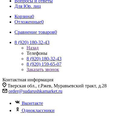
Вопросы и ответы
Для Юр. лиц
Корзина
0
Отложенные
0
Сравнение товаров
0
8 (920) 180-32-43
Назад
Телефоны
8 (920) 180-32-43
8 (920) 159-65-07
Заказать звонок
Контактная информация
Тверская обл., г.Ржев, Муравьевский тракт, д.28
order@sudarushkamarket.ru
Вконтакте
Одноклассники