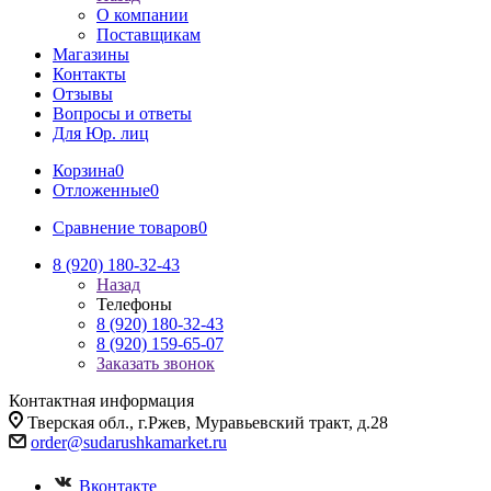
О компании
Поставщикам
Магазины
Контакты
Отзывы
Вопросы и ответы
Для Юр. лиц
Корзина
0
Отложенные
0
Сравнение товаров
0
8 (920) 180-32-43
Назад
Телефоны
8 (920) 180-32-43
8 (920) 159-65-07
Заказать звонок
Контактная информация
Тверская обл., г.Ржев, Муравьевский тракт, д.28
order@sudarushkamarket.ru
Вконтакте