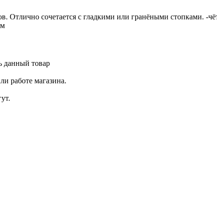
в. Отлично сочетается с гладкими или гранёными стопками. -чё
ем
ь данный товар
ли работе магазина.
ут.