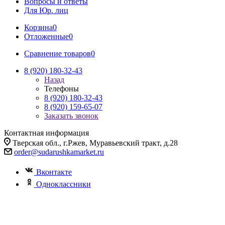
Вопросы и ответы
Для Юр. лиц
Корзина
0
Отложенные
0
Сравнение товаров
0
8 (920) 180-32-43
Назад
Телефоны
8 (920) 180-32-43
8 (920) 159-65-07
Заказать звонок
Контактная информация
Тверская обл., г.Ржев, Муравьевский тракт, д.28
order@sudarushkamarket.ru
Вконтакте
Одноклассники