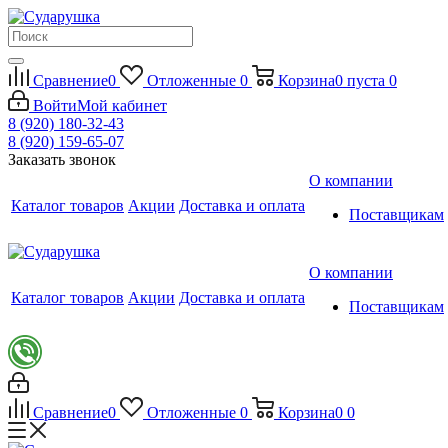
Сравнение
0
Отложенные
0
Корзина
0
пуста
0
Войти
Мой кабинет
8 (920) 180-32-43
8 (920) 159-65-07
Заказать звонок
О компании
Каталог товаров
Акции
Доставка и оплата
Поставщикам
О компании
Каталог товаров
Акции
Доставка и оплата
Поставщикам
Сравнение
0
Отложенные
0
Корзина
0
0