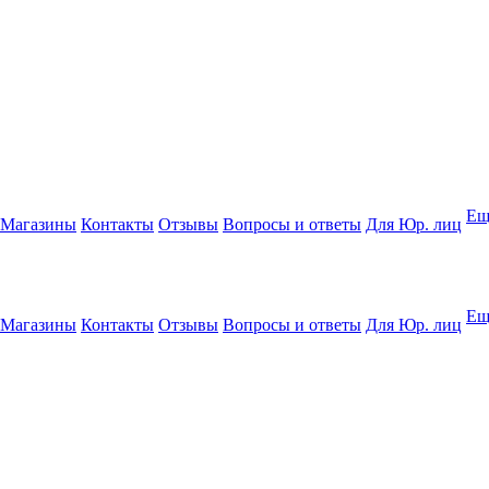
Ещ
Магазины
Контакты
Отзывы
Вопросы и ответы
Для Юр. лиц
Ещ
Магазины
Контакты
Отзывы
Вопросы и ответы
Для Юр. лиц