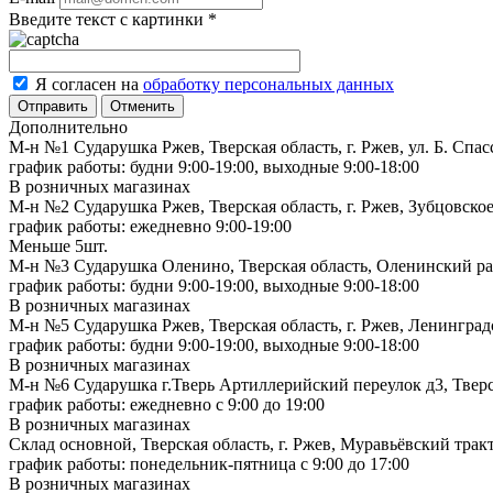
Введите текст с картинки
*
Я согласен на
обработку персональных данных
Отменить
Дополнительно
М-н №1 Сударушка Ржев, Тверская область, г. Ржев, ул. Б. Спас
график работы: будни 9:00-19:00, выходные 9:00-18:00
В розничных магазинах
М-н №2 Cударушка Ржев, Тверская область, г. Ржев, Зубцовское
график работы: ежедневно 9:00-19:00
Меньше 5шт.
М-н №3 Сударушка Оленино, Тверская область, Оленинский рай
график работы: будни 9:00-19:00, выходные 9:00-18:00
В розничных магазинах
М-н №5 Сударушка Ржев, Тверская область, г. Ржев, Ленинградс
график работы: будни 9:00-19:00, выходные 9:00-18:00
В розничных магазинах
М-н №6 Сударушка г.Тверь Артиллерийский переулок д3, Тверск
график работы: ежедневно с 9:00 до 19:00
В розничных магазинах
Склад основной, Тверская область, г. Ржев, Муравьёвский тракт
график работы: понедельник-пятница с 9:00 до 17:00
В розничных магазинах