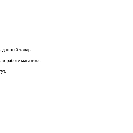
ь данный товар
ли работе магазина.
ут.