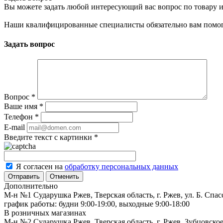
Вы можете задать любой интересующий вас вопрос по товару и
Наши квалифицированные специалисты обязательно вам помог
Задать вопрос
Вопрос
*
Ваше имя
*
Телефон
*
E-mail
Введите текст с картинки
*
Я согласен на
обработку персональных данных
Отменить
Дополнительно
М-н №1 Сударушка Ржев, Тверская область, г. Ржев, ул. Б. Спас
график работы: будни 9:00-19:00, выходные 9:00-18:00
В розничных магазинах
М-н №2 Cударушка Ржев, Тверская область, г. Ржев, Зубцовское