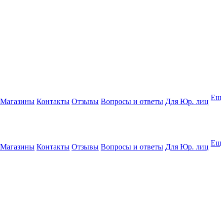
Ещ
Магазины
Контакты
Отзывы
Вопросы и ответы
Для Юр. лиц
Ещ
Магазины
Контакты
Отзывы
Вопросы и ответы
Для Юр. лиц