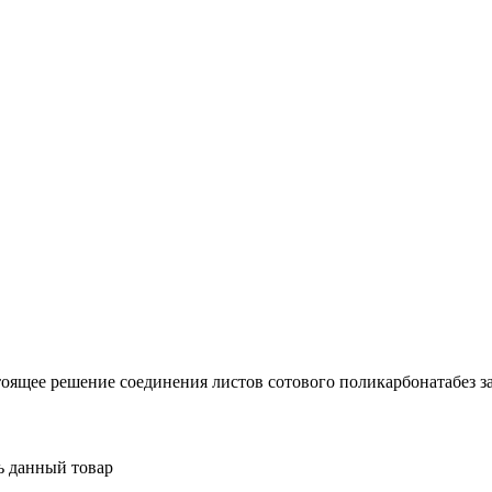
ящее решение соединения листов сотового поликарбонатабез за
ь данный товар