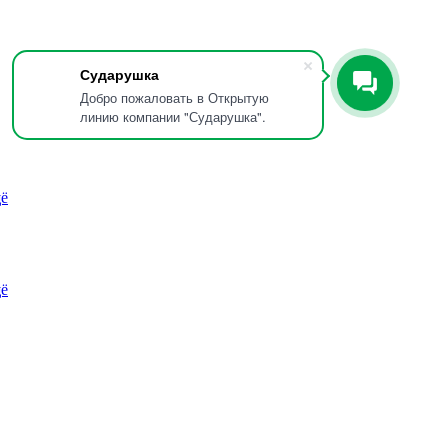
Сударушка
Добро пожаловать в Открытую
линию компании "Сударушка".
ё
ё