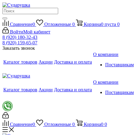
Сравнение
0
Отложенные
0
Корзина
0
пуста
0
Войти
Мой кабинет
8 (920) 180-32-43
8 (920) 159-65-07
Заказать звонок
О компании
Каталог товаров
Акции
Доставка и оплата
Поставщикам
О компании
Каталог товаров
Акции
Доставка и оплата
Поставщикам
Сравнение
0
Отложенные
0
Корзина
0
0