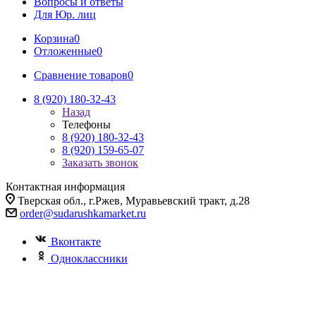
Вопросы и ответы
Для Юр. лиц
Корзина
0
Отложенные
0
Сравнение товаров
0
8 (920) 180-32-43
Назад
Телефоны
8 (920) 180-32-43
8 (920) 159-65-07
Заказать звонок
Контактная информация
Тверская обл., г.Ржев, Муравьевский тракт, д.28
order@sudarushkamarket.ru
Вконтакте
Одноклассники