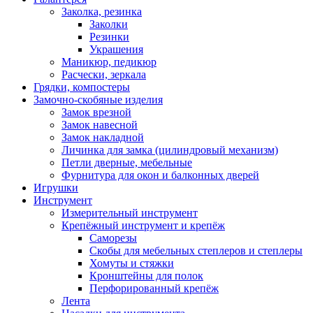
Заколка, резинка
Заколки
Резинки
Украшения
Маникюр, педикюр
Расчески, зеркала
Грядки, компостеры
Замочно-скобяные изделия
Замок врезной
Замок навесной
Замок накладной
Личинка для замка (цилиндровый механизм)
Петли дверные, мебельные
Фурнитура для окон и балконных дверей
Игрушки
Инструмент
Измерительный инструмент
Крепёжный инструмент и крепёж
Саморезы
Скобы для мебельных степлеров и степлеры
Хомуты и стяжки
Кронштейны для полок
Перфорированный крепёж
Лента