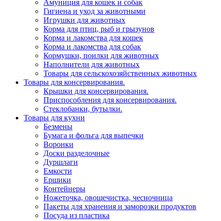
Амуниция для кошек и собак
Гигиена и уход за животными
Игрушки для животных
Корма для птиц, рыб и грызунов
Корма и лакомства для кошек
Корма и лакомства для собак
Кормушки, поилки для животных
Наполнители для животных
Товары для сельскохозяйственных животных
Товары для консервирования.
Крышки для консервирования.
Приспособления для консервирования.
Стеклобанки, бутылки.
Товары для кухни
Безмены
Бумага и фольга для выпечки
Воронки
Доски разделочные
Дуршлаги
Емкости
Ершики
Контейнеры
Ножеточка, овощечистка, чесночница
Пакеты для хранения и заморозки продуктов
Посуда из пластика