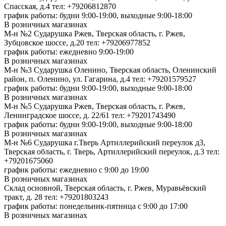
Спасская, д.4
тел: +79206812870
график работы: будни 9:00-19:00, выходные 9:00-18:00
В розничных магазинах
М-н №2 Cударушка Ржев, Тверская область, г. Ржев,
Зубцовское шоссе, д.20
тел: +79206977852
график работы: ежедневно 9:00-19:00
В розничных магазинах
М-н №3 Сударушка Оленино, Тверская область, Оленинский
район, п. Оленино, ул. Гагарина, д.4
тел: +79201579527
график работы: будни 9:00-19:00, выходные 9:00-18:00
В розничных магазинах
М-н №5 Сударушка Ржев, Тверская область, г. Ржев,
Ленинградское шоссе, д. 22/61
тел: +79201743490
график работы: будни 9:00-19:00, выходные 9:00-18:00
В розничных магазинах
М-н №6 Сударушка г.Тверь Артиллерийский переулок д3,
Тверская область, г. Тверь, Артиллерийский переулок, д.3
тел:
+79201675060
график работы: ежедневно с 9:00 до 19:00
В розничных магазинах
Склад основной, Тверская область, г. Ржев, Муравьёвский
тракт, д. 28
тел: +79201803243
график работы: понедельник-пятница с 9:00 до 17:00
В розничных магазинах