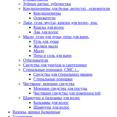
Зубные щетки. зубочистки
Кондиционеры для белья, антистат., освежители
Кондиционеры
Освежители
Лаки, гели. муссы, краски для волос, хна.
Краска для волос
Лак для волос
Мыло, гели для душа, пена для ванн.
Гель для душа
Жидкое мыло
Мыло
Пена и соль для ванн
Отбеливатели
Средства для унитаза и сантехники
Стиральные порошки, СМС г...
Средства для стиральных машин
Стиральные порошки
Чистящие, моющие средства
Моющие средства для посуды
Чистящие средства для поверхностей
Шампуни и бальзамы для волос
Бальзамы для волос
Шампуни для волос
Вазоны, ящики балконные
Галантерея