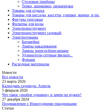
Столовые приборы
Терки, шинковки, овощерезки
Товары для отдыха
Товары для рассады, кассеты, горшки, ящики, и пр.
Фигуры гипсовые
Фильтры для воды
Электроинструмент
Электроинструмент садовый
Электротовары
Батарейки
Лампы накаливания
Лампы энергосберегающие
Удлинители,сетевые фильтр...
Фонари
Расходные материалы
Новости
Все новости
23 марта 2026
Календарь садовода: Апрель
5 февраля 2026
Что такое «разбор луковиц» и зачем он нужен?
27 декабря 2024
Поздравление с Новогодними праздниками
Статьи