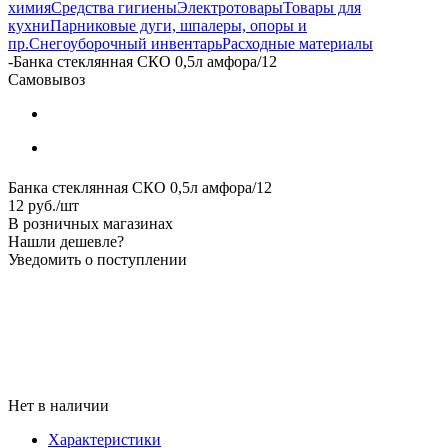
химия
Средства гигиены
Электротовары
Товары для
кухни
Парниковые дуги, шпалеры, опоры и
пр.
Снегоуборочный инвентарь
Расходные материалы
-
Банка стеклянная СКО 0,5л амфора/12
Самовывоз
Банка стеклянная СКО 0,5л амфора/12
12
руб.
/шт
В розничных магазинах
Нашли дешевле?
Уведомить о поступлении
Нет в наличии
Характеристики