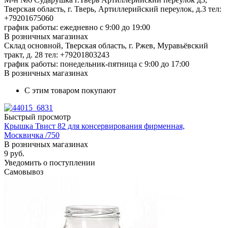
Тверская область, г. Тверь, Артиллерийский переулок, д.3
тел:
+79201675060
график работы: ежедневно с 9:00 до 19:00
В розничных магазинах
Склад основной, Тверская область, г. Ржев, Муравьёвский
тракт, д. 28
тел: +79201803243
график работы: понедельник-пятница с 9:00 до 17:00
В розничных магазинах
С этим товаром покупают
Быстрый просмотр
Крышка Твист 82 для консервирования фирменная,
Москвичка /750
В розничных магазинах
9
руб.
Уведомить о поступлении
Самовывоз