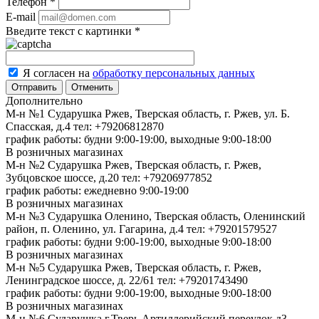
Телефон
*
E-mail
Введите текст с картинки
*
Я согласен на
обработку персональных данных
Отменить
Дополнительно
М-н №1 Сударушка Ржев, Тверская область, г. Ржев, ул. Б.
Спасская, д.4
тел: +79206812870
график работы: будни 9:00-19:00, выходные 9:00-18:00
В розничных магазинах
М-н №2 Cударушка Ржев, Тверская область, г. Ржев,
Зубцовское шоссе, д.20
тел: +79206977852
график работы: ежедневно 9:00-19:00
В розничных магазинах
М-н №3 Сударушка Оленино, Тверская область, Оленинский
район, п. Оленино, ул. Гагарина, д.4
тел: +79201579527
график работы: будни 9:00-19:00, выходные 9:00-18:00
В розничных магазинах
М-н №5 Сударушка Ржев, Тверская область, г. Ржев,
Ленинградское шоссе, д. 22/61
тел: +79201743490
график работы: будни 9:00-19:00, выходные 9:00-18:00
В розничных магазинах
М-н №6 Сударушка г.Тверь Артиллерийский переулок д3,