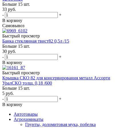
Больше 15 шт.
33
руб.
-
+
В корзину
Самовывоз
Быстрый просмотр
Банка стеклянная твист82 0,5л /15
Больше 15 шт.
30
руб.
-
+
В корзину
Быстрый просмотр
Крышка СКО 82 для консервирования металл Ассорти
УралСКО толщ. 0,18 /600
Больше 15 шт.
5
руб.
-
+
В корзину
Автотовары
Агрохимикаты
Грунты, доломитовая мука, побелка