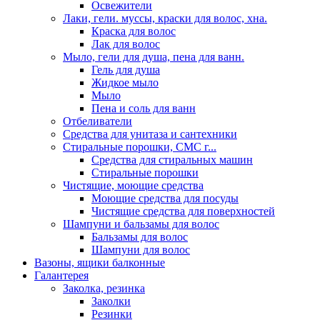
Освежители
Лаки, гели. муссы, краски для волос, хна.
Краска для волос
Лак для волос
Мыло, гели для душа, пена для ванн.
Гель для душа
Жидкое мыло
Мыло
Пена и соль для ванн
Отбеливатели
Средства для унитаза и сантехники
Стиральные порошки, СМС г...
Средства для стиральных машин
Стиральные порошки
Чистящие, моющие средства
Моющие средства для посуды
Чистящие средства для поверхностей
Шампуни и бальзамы для волос
Бальзамы для волос
Шампуни для волос
Вазоны, ящики балконные
Галантерея
Заколка, резинка
Заколки
Резинки