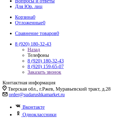
Вопросы и ответы
Для Юр. лиц
Корзина
0
Отложенные
0
Сравнение товаров
0
8 (920) 180-32-43
Назад
Телефоны
8 (920) 180-32-43
8 (920) 159-65-07
Заказать звонок
Контактная информация
Тверская обл., г.Ржев, Муравьевский тракт, д.28
order@sudarushkamarket.ru
Вконтакте
Одноклассники