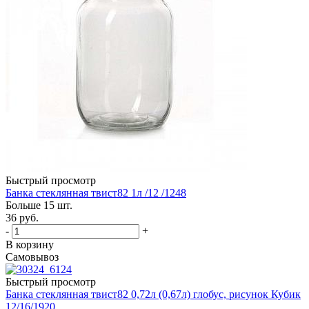
Быстрый просмотр
Банка стеклянная твист82 1л /12 /1248
Больше 15 шт.
36
руб.
-
+
В корзину
Самовывоз
Быстрый просмотр
Банка стеклянная твист82 0,72л (0,67л) глобус, рисунок Кубик
12/16/1920