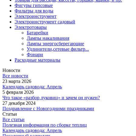
Фигуры гипсовые
Фильтры для воды
Электроинструмент
Электроинструмент садовый
Электротовары
Батарейки
Лампы накаливания
Лампы энергосберегающие
Удлинители,сетевые фильтр...
Фонари
Расходные материалы
Новости
Все новости
23 марта 2026
Календарь садовода: Апрель
5 февраля 2026
Что такое «разбор луковиц» и зачем он нужен?
27 декабря 2024
Поздравление с Новогодними праздниками
Статьи
Все статьи
Полезная информация по сборке теплиц
Календарь садовода: Апрель
Посадочный календарь