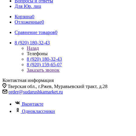
Вопросы и ответы
Для Юр. лиц
Корзина
0
Отложенные
0
Сравнение товаров
0
8 (920) 180-32-43
Назад
Телефоны
8 (920) 180-32-43
8 (920) 159-65-07
Заказать звонок
Контактная информация
Тверская обл., г.Ржев, Муравьевский тракт, д.28
order@sudarushkamarket.ru
Вконтакте
Одноклассники