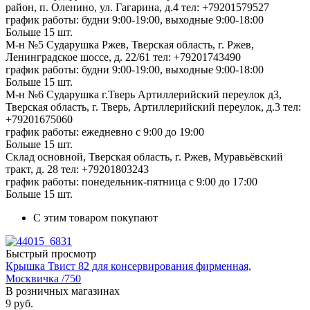
район, п. Оленино, ул. Гагарина, д.4
тел: +79201579527
график работы: будни 9:00-19:00, выходные 9:00-18:00
Больше 15 шт.
М-н №5 Сударушка Ржев, Тверская область, г. Ржев,
Ленинградское шоссе, д. 22/61
тел: +79201743490
график работы: будни 9:00-19:00, выходные 9:00-18:00
Больше 15 шт.
М-н №6 Сударушка г.Тверь Артиллерийский переулок д3,
Тверская область, г. Тверь, Артиллерийский переулок, д.3
тел:
+79201675060
график работы: ежедневно с 9:00 до 19:00
Больше 15 шт.
Склад основной, Тверская область, г. Ржев, Муравьёвский
тракт, д. 28
тел: +79201803243
график работы: понедельник-пятница с 9:00 до 17:00
Больше 15 шт.
С этим товаром покупают
Быстрый просмотр
Крышка Твист 82 для консервирования фирменная,
Москвичка /750
В розничных магазинах
9
руб.