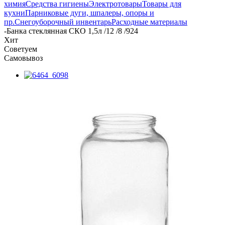
химия
Средства гигиены
Электротовары
Товары для
кухни
Парниковые дуги, шпалеры, опоры и
пр.
Снегоуборочный инвентарь
Расходные материалы
-
Банка стеклянная СКО 1,5л /12 /8 /924
Хит
Советуем
Самовывоз