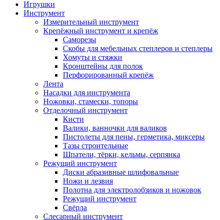
Игрушки
Инструмент
Измерительный инструмент
Крепёжный инструмент и крепёж
Саморезы
Скобы для мебельных степлеров и степлеры
Хомуты и стяжки
Кронштейны для полок
Перфорированный крепёж
Лента
Насадки для инструмента
Ножовки, стамески, топоры
Отделочный инструмент
Кисти
Валики, ванночки для валиков
Пистолеты для пены, герметика, миксеры
Тазы строительные
Шпатели, тёрки, кельмы, серпянка
Режущий инструмент
Диски абразивные шлифовальные
Ножи и лезвия
Полотна для электролобзиков и ножовок
Режущий инструмент
Свёрла
Слесарный инструмент