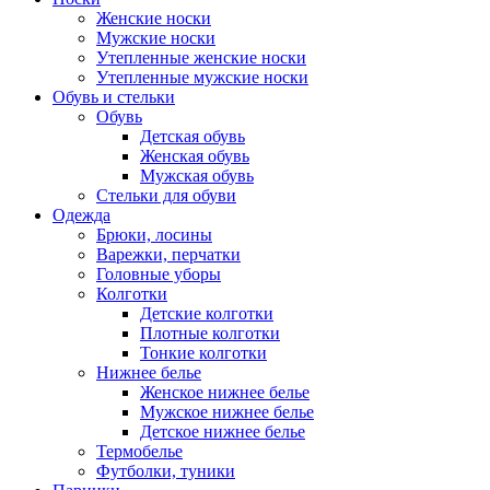
Женские носки
Мужские носки
Утепленные женские носки
Утепленные мужские носки
Обувь и стельки
Обувь
Детская обувь
Женская обувь
Мужская обувь
Стельки для обуви
Одежда
Брюки, лосины
Варежки, перчатки
Головные уборы
Колготки
Детские колготки
Плотные колготки
Тонкие колготки
Нижнее белье
Женское нижнее белье
Мужское нижнее белье
Детское нижнее белье
Термобелье
Футболки, туники