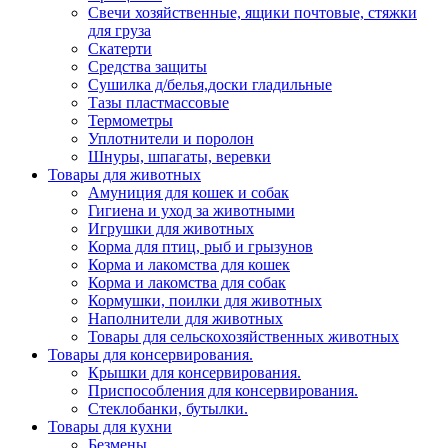
Свечи хозяйственные, ящики почтовые, стяжки
для груза
Скатерти
Средства защиты
Сушилка д/белья,доски гладильные
Тазы пластмассовые
Термометры
Уплотнители и поролон
Шнуры, шпагаты, веревки
Товары для животных
Амуниция для кошек и собак
Гигиена и уход за животными
Игрушки для животных
Корма для птиц, рыб и грызунов
Корма и лакомства для кошек
Корма и лакомства для собак
Кормушки, поилки для животных
Наполнители для животных
Товары для сельскохозяйственных животных
Товары для консервирования.
Крышки для консервирования.
Приспособления для консервирования.
Стеклобанки, бутылки.
Товары для кухни
Безмены