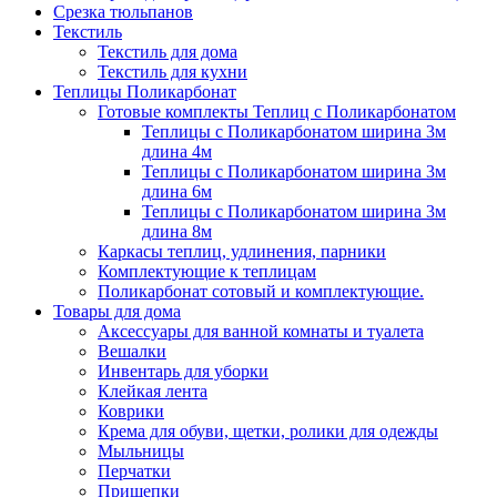
Срезка тюльпанов
Текстиль
Текстиль для дома
Текстиль для кухни
Теплицы Поликарбонат
Готовые комплекты Теплиц с Поликарбонатом
Теплицы с Поликарбонатом ширина 3м
длина 4м
Теплицы с Поликарбонатом ширина 3м
длина 6м
Теплицы с Поликарбонатом ширина 3м
длина 8м
Каркасы теплиц, удлинения, парники
Комплектующие к теплицам
Поликарбонат сотовый и комплектующие.
Товары для дома
Аксессуары для ванной комнаты и туалета
Вешалки
Инвентарь для уборки
Клейкая лента
Коврики
Крема для обуви, щетки, ролики для одежды
Мыльницы
Перчатки
Прищепки