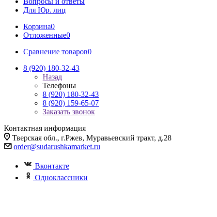
Вопросы и ответы
Для Юр. лиц
Корзина
0
Отложенные
0
Сравнение товаров
0
8 (920) 180-32-43
Назад
Телефоны
8 (920) 180-32-43
8 (920) 159-65-07
Заказать звонок
Контактная информация
Тверская обл., г.Ржев, Муравьевский тракт, д.28
order@sudarushkamarket.ru
Вконтакте
Одноклассники