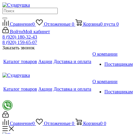
Сравнение
0
Отложенные
0
Корзина
0
пуста
0
Войти
Мой кабинет
8 (920) 180-32-43
8 (920) 159-65-07
Заказать звонок
О компании
Каталог товаров
Акции
Доставка и оплата
Поставщикам
О компании
Каталог товаров
Акции
Доставка и оплата
Поставщикам
Сравнение
0
Отложенные
0
Корзина
0
0