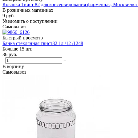
Крышка Твист 82 для консервирования фирменная, Москвичка 
В розничных магазинах
9
руб.
Уведомить о поступлении
Самовывоз
Быстрый просмотр
Банка стеклянная твист82 1л /12 /1248
Больше 15 шт.
36
руб.
-
+
В корзину
Самовывоз