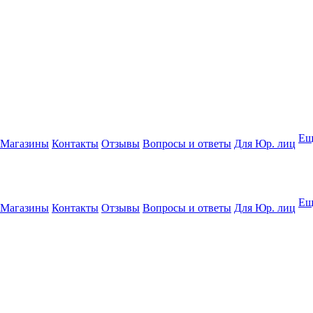
Ещ
Магазины
Контакты
Отзывы
Вопросы и ответы
Для Юр. лиц
Ещ
Магазины
Контакты
Отзывы
Вопросы и ответы
Для Юр. лиц