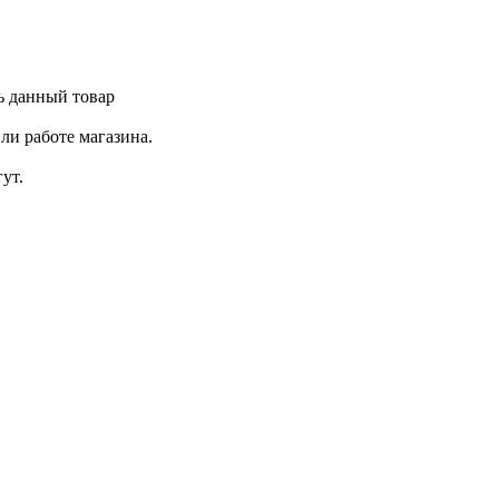
ь данный товар
ли работе магазина.
ут.