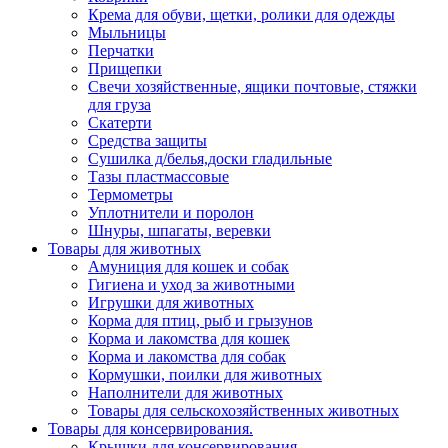
Крема для обуви, щетки, ролики для одежды
Мыльницы
Перчатки
Прищепки
Свечи хозяйственные, ящики почтовые, стяжки
для груза
Скатерти
Средства защиты
Сушилка д/белья,доски гладильные
Тазы пластмассовые
Термометры
Уплотнители и поролон
Шнуры, шпагаты, веревки
Товары для животных
Амуниция для кошек и собак
Гигиена и уход за животными
Игрушки для животных
Корма для птиц, рыб и грызунов
Корма и лакомства для кошек
Корма и лакомства для собак
Кормушки, поилки для животных
Наполнители для животных
Товары для сельскохозяйственных животных
Товары для консервирования.
Крышки для консервирования.