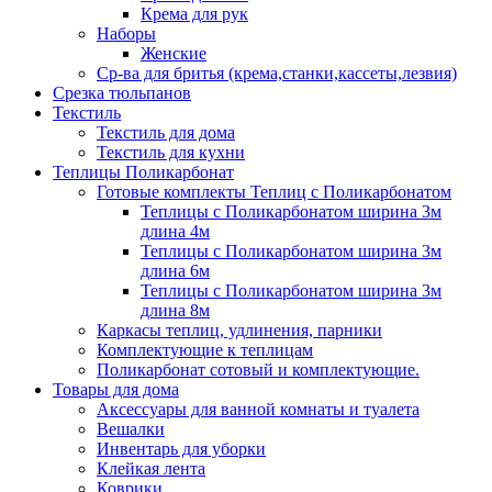
Крема для рук
Наборы
Женские
Ср-ва для бритья (крема,станки,кассеты,лезвия)
Срезка тюльпанов
Текстиль
Текстиль для дома
Текстиль для кухни
Теплицы Поликарбонат
Готовые комплекты Теплиц с Поликарбонатом
Теплицы с Поликарбонатом ширина 3м
длина 4м
Теплицы с Поликарбонатом ширина 3м
длина 6м
Теплицы с Поликарбонатом ширина 3м
длина 8м
Каркасы теплиц, удлинения, парники
Комплектующие к теплицам
Поликарбонат сотовый и комплектующие.
Товары для дома
Аксессуары для ванной комнаты и туалета
Вешалки
Инвентарь для уборки
Клейкая лента
Коврики