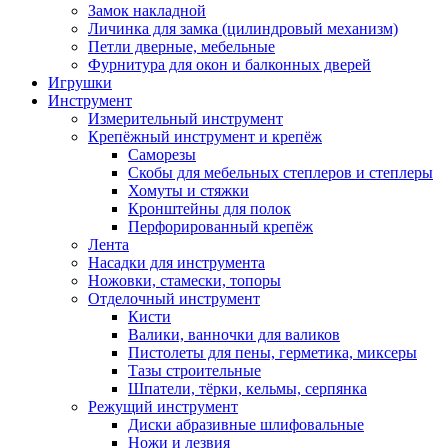
Замок накладной
Личинка для замка (цилиндровый механизм)
Петли дверные, мебельные
Фурнитура для окон и балконных дверей
Игрушки
Инструмент
Измерительный инструмент
Крепёжный инструмент и крепёж
Саморезы
Скобы для мебельных степлеров и степлеры
Хомуты и стяжки
Кронштейны для полок
Перфорированный крепёж
Лента
Насадки для инструмента
Ножовки, стамески, топоры
Отделочный инструмент
Кисти
Валики, ванночки для валиков
Пистолеты для пены, герметика, миксеры
Тазы строительные
Шпатели, тёрки, кельмы, серпянка
Режущий инструмент
Диски абразивные шлифовальные
Ножи и лезвия