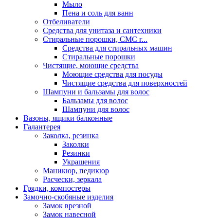
Мыло
Пена и соль для ванн
Отбеливатели
Средства для унитаза и сантехники
Стиральные порошки, СМС г...
Средства для стиральных машин
Стиральные порошки
Чистящие, моющие средства
Моющие средства для посуды
Чистящие средства для поверхностей
Шампуни и бальзамы для волос
Бальзамы для волос
Шампуни для волос
Вазоны, ящики балконные
Галантерея
Заколка, резинка
Заколки
Резинки
Украшения
Маникюр, педикюр
Расчески, зеркала
Грядки, компостеры
Замочно-скобяные изделия
Замок врезной
Замок навесной