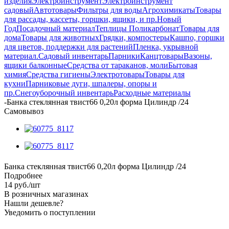
изделия
Электроинструмент
Электроинструмент
садовый
Автотовары
Фильтры для воды
Агрохимикаты
Товары
для рассады, кассеты, горшки, ящики, и пр.
Новый
Год
Посадочный материал
Теплицы Поликарбонат
Товары для
дома
Товары для животных
Грядки, компостеры
Кашпо, горшки
для цветов, поддержки для растений
Пленка, укрывной
материал.
Садовый инвентарь
Парники
Канцтовары
Вазоны,
ящики балконные
Средства от тараканов, моли
Бытовая
химия
Средства гигиены
Электротовары
Товары для
кухни
Парниковые дуги, шпалеры, опоры и
пр.
Снегоуборочный инвентарь
Расходные материалы
-
Банка стеклянная твист66 0,20л форма Цилиндр /24
Самовывоз
Банка стеклянная твист66 0,20л форма Цилиндр /24
Подробнее
14
руб.
/шт
В розничных магазинах
Нашли дешевле?
Уведомить о поступлении