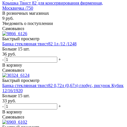
Крышка Твист 82 для консервирования фирменная,
Москвичка /750
В розничных магазинах
9
руб.
Уведомить о поступлении
Самовывоз
Быстрый просмотр
Банка стеклянная твист82 1л /12 /1248
Больше 15 шт.
36
руб.
-
+
В корзину
Самовывоз
Быстрый просмотр
Банка стеклянная твист82 0,72л (0,67л) глобус, рисунок Кубик
12/16/1920
Больше 15 шт.
33
руб.
-
+
В корзину
Самовывоз