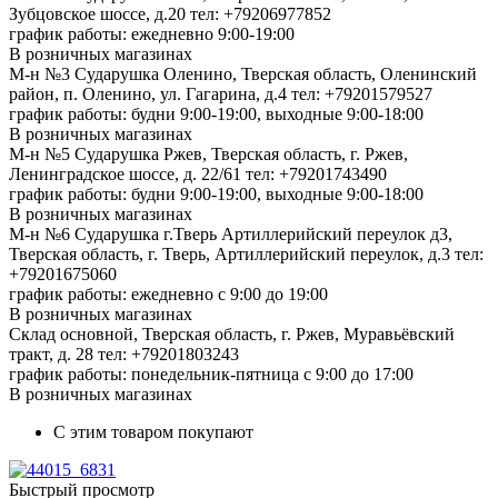
Зубцовское шоссе, д.20
тел: +79206977852
график работы: ежедневно 9:00-19:00
В розничных магазинах
М-н №3 Сударушка Оленино, Тверская область, Оленинский
район, п. Оленино, ул. Гагарина, д.4
тел: +79201579527
график работы: будни 9:00-19:00, выходные 9:00-18:00
В розничных магазинах
М-н №5 Сударушка Ржев, Тверская область, г. Ржев,
Ленинградское шоссе, д. 22/61
тел: +79201743490
график работы: будни 9:00-19:00, выходные 9:00-18:00
В розничных магазинах
М-н №6 Сударушка г.Тверь Артиллерийский переулок д3,
Тверская область, г. Тверь, Артиллерийский переулок, д.3
тел:
+79201675060
график работы: ежедневно с 9:00 до 19:00
В розничных магазинах
Склад основной, Тверская область, г. Ржев, Муравьёвский
тракт, д. 28
тел: +79201803243
график работы: понедельник-пятница с 9:00 до 17:00
В розничных магазинах
С этим товаром покупают
Быстрый просмотр