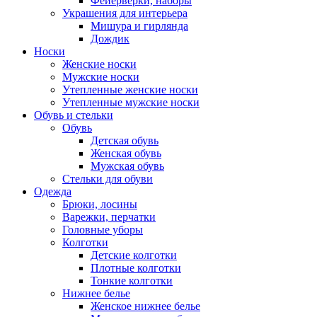
Фейерверки, наборы
Украшения для интерьера
Мишура и гирлянда
Дождик
Носки
Женские носки
Мужские носки
Утепленные женские носки
Утепленные мужские носки
Обувь и стельки
Обувь
Детская обувь
Женская обувь
Мужская обувь
Стельки для обуви
Одежда
Брюки, лосины
Варежки, перчатки
Головные уборы
Колготки
Детские колготки
Плотные колготки
Тонкие колготки
Нижнее белье
Женское нижнее белье