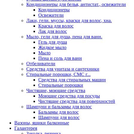
Кондиционеры для белья, антистат., освежители
Кондиционеры
Освежители
Лаки, гели. муссы, краски для волос, хна.
Краска для волос
Лак для волос
Мыло, гели для душа, пена для ванн.
Гель для душа
Жидкое мыло
Мыло
Пена и соль для ванн
Отбеливатели
Средства для унитаза и сантехники
Стиральные порошки, СМС г...
Средства для стиральных машин
Стиральные порошки
Чистящие, моющие средства
Моющие средства для посуды
Чистящие средства для поверхностей
Шампуни и бальзамы для волос
Бальзамы для волос
Шампуни для волос
Вазоны, ящики балконные
Галантерея
Заколка, резинка