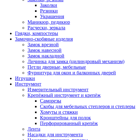
Заколки
Резинки
Украшения
Маникюр, педикюр
Расчески, зеркала
Грядки, компостеры
Замочно-скобяные изделия
Замок врезной
Замок навесной
Замок накладной
Личинка для замка (цилиндровый механизм)
Петли дверные, мебельные
Фурнитура для окон и балконных дверей
Игрушки
Инструмент
Измерительный инструмент
Крепёжный инструмент и крепёж
Саморезы
Скобы для мебельных степлеров и степлеры
Хомуты и стяжки
Кронштейны для полок
Перфорированный крепёж
Лента
Насадки для инструмента