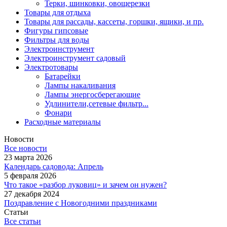
Терки, шинковки, овощерезки
Товары для отдыха
Товары для рассады, кассеты, горшки, ящики, и пр.
Фигуры гипсовые
Фильтры для воды
Электроинструмент
Электроинструмент садовый
Электротовары
Батарейки
Лампы накаливания
Лампы энергосберегающие
Удлинители,сетевые фильтр...
Фонари
Расходные материалы
Новости
Все новости
23 марта 2026
Календарь садовода: Апрель
5 февраля 2026
Что такое «разбор луковиц» и зачем он нужен?
27 декабря 2024
Поздравление с Новогодними праздниками
Статьи
Все статьи