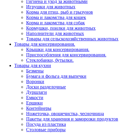
Гигиена и уход за животными
Игрушки для животных
Корма для птиц, рыб и грызунов
Корма и лакомства для кошек
Корма и лакомства для собак
Кормушки, поилки для животных
Наполнители для животных
Товары для сельскохозяйственных животных
Товары для консервирования.
Крышки для консервирования.
Приспособления для консервирования.
Стеклобанки, бутылки.
Товары для кухни
Безмены
Бумага и фольга для выпечки
Воронки
Доски разделочные
Дуршлаги
Емкости
Ершики
Контейнеры
Ножеточка, овощечистка, чесночница
Пакеты для хранения и заморозки продуктов
Посуда из пластика
Столовые приборы