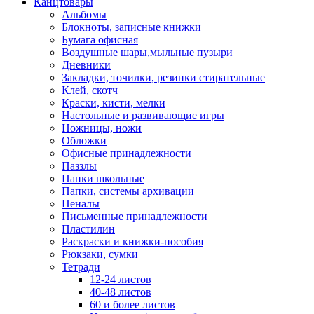
Канцтовары
Альбомы
Блокноты, записные книжки
Бумага офисная
Воздушные шары,мыльные пузыри
Дневники
Закладки, точилки, резинки стирательные
Клей, скотч
Краски, кисти, мелки
Настольные и развивающие игры
Ножницы, ножи
Обложки
Офисные принадлежности
Паззлы
Папки школьные
Папки, системы архивации
Пеналы
Письменные принадлежности
Пластилин
Раскраски и книжки-пособия
Рюкзаки, сумки
Тетради
12-24 листов
40-48 листов
60 и более листов