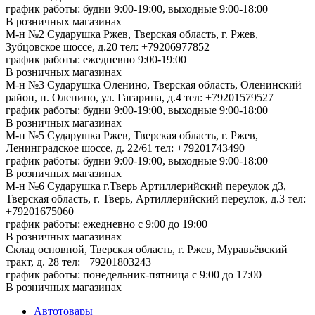
график работы: будни 9:00-19:00, выходные 9:00-18:00
В розничных магазинах
М-н №2 Cударушка Ржев, Тверская область, г. Ржев,
Зубцовское шоссе, д.20
тел: +79206977852
график работы: ежедневно 9:00-19:00
В розничных магазинах
М-н №3 Сударушка Оленино, Тверская область, Оленинский
район, п. Оленино, ул. Гагарина, д.4
тел: +79201579527
график работы: будни 9:00-19:00, выходные 9:00-18:00
В розничных магазинах
М-н №5 Сударушка Ржев, Тверская область, г. Ржев,
Ленинградское шоссе, д. 22/61
тел: +79201743490
график работы: будни 9:00-19:00, выходные 9:00-18:00
В розничных магазинах
М-н №6 Сударушка г.Тверь Артиллерийский переулок д3,
Тверская область, г. Тверь, Артиллерийский переулок, д.3
тел:
+79201675060
график работы: ежедневно с 9:00 до 19:00
В розничных магазинах
Склад основной, Тверская область, г. Ржев, Муравьёвский
тракт, д. 28
тел: +79201803243
график работы: понедельник-пятница с 9:00 до 17:00
В розничных магазинах
Автотовары