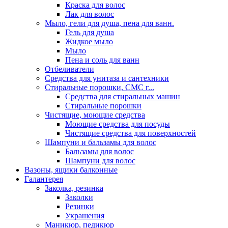
Краска для волос
Лак для волос
Мыло, гели для душа, пена для ванн.
Гель для душа
Жидкое мыло
Мыло
Пена и соль для ванн
Отбеливатели
Средства для унитаза и сантехники
Стиральные порошки, СМС г...
Средства для стиральных машин
Стиральные порошки
Чистящие, моющие средства
Моющие средства для посуды
Чистящие средства для поверхностей
Шампуни и бальзамы для волос
Бальзамы для волос
Шампуни для волос
Вазоны, ящики балконные
Галантерея
Заколка, резинка
Заколки
Резинки
Украшения
Маникюр, педикюр