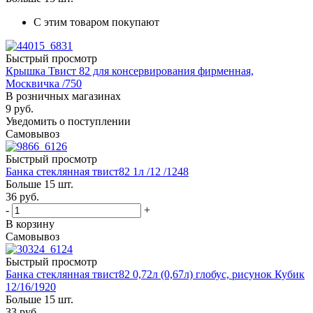
С этим товаром покупают
Быстрый просмотр
Крышка Твист 82 для консервирования фирменная,
Москвичка /750
В розничных магазинах
9
руб.
Уведомить о поступлении
Самовывоз
Быстрый просмотр
Банка стеклянная твист82 1л /12 /1248
Больше 15 шт.
36
руб.
-
+
В корзину
Самовывоз
Быстрый просмотр
Банка стеклянная твист82 0,72л (0,67л) глобус, рисунок Кубик
12/16/1920
Больше 15 шт.
33
руб.