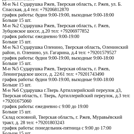
М-н №1 Сударушка Ржев, Тверская область, г. Ржев, ул. Б.
Спасская, д.4
тел: +79206812870
график работы: будни 9:00-19:00, выходные 9:00-18:00
Больше 15 шт.
М-н №2 Cударушка Ржев, Тверская область, г. Ржев,
Зубцовское шоссе, д.20
тел: +79206977852
график работы: ежедневно 9:00-19:00
Больше 15 шт.
М-н №3 Сударушка Оленино, Тверская область, Оленинский
район, п. Оленино, ул. Гагарина, д.4
тел: +79201579527
график работы: будни 9:00-19:00, выходные 9:00-18:00
Больше 15 шт.
М-н №5 Сударушка Ржев, Тверская область, г. Ржев,
Ленинградское шоссе, д. 22/61
тел: +79201743490
график работы: будни 9:00-19:00, выходные 9:00-18:00
Больше 15 шт.
М-н №6 Сударушка г.Тверь Артиллерийский переулок д3,
Тверская область, г. Тверь, Артиллерийский переулок, д.3
тел:
+79201675060
график работы: ежедневно с 9:00 до 19:00
Больше 15 шт.
Склад основной, Тверская область, г. Ржев, Муравьёвский
тракт, д. 28
тел: +79201803243
график работы: понедельник-пятница с 9:00 до 17:00
Больше 15 шт.