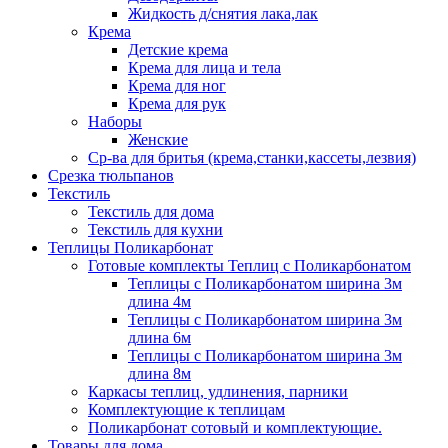
Жидкость д/снятия лака,лак
Крема
Детские крема
Крема для лица и тела
Крема для ног
Крема для рук
Наборы
Женские
Ср-ва для бритья (крема,станки,кассеты,лезвия)
Срезка тюльпанов
Текстиль
Текстиль для дома
Текстиль для кухни
Теплицы Поликарбонат
Готовые комплекты Теплиц с Поликарбонатом
Теплицы с Поликарбонатом ширина 3м
длина 4м
Теплицы с Поликарбонатом ширина 3м
длина 6м
Теплицы с Поликарбонатом ширина 3м
длина 8м
Каркасы теплиц, удлинения, парники
Комплектующие к теплицам
Поликарбонат сотовый и комплектующие.
Товары для дома