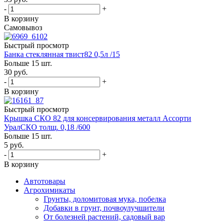
-
+
В корзину
Самовывоз
Быстрый просмотр
Банка стеклянная твист82 0,5л /15
Больше 15 шт.
30
руб.
-
+
В корзину
Быстрый просмотр
Крышка СКО 82 для консервирования металл Ассорти
УралСКО толщ. 0,18 /600
Больше 15 шт.
5
руб.
-
+
В корзину
Автотовары
Агрохимикаты
Грунты, доломитовая мука, побелка
Добавки в грунт, почвоулучшители
От болезней растений, садовый вар