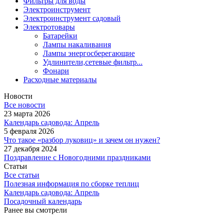
Фильтры для воды
Электроинструмент
Электроинструмент садовый
Электротовары
Батарейки
Лампы накаливания
Лампы энергосберегающие
Удлинители,сетевые фильтр...
Фонари
Расходные материалы
Новости
Все новости
23 марта 2026
Календарь садовода: Апрель
5 февраля 2026
Что такое «разбор луковиц» и зачем он нужен?
27 декабря 2024
Поздравление с Новогодними праздниками
Статьи
Все статьи
Полезная информация по сборке теплиц
Календарь садовода: Апрель
Посадочный календарь
Ранее вы смотрели