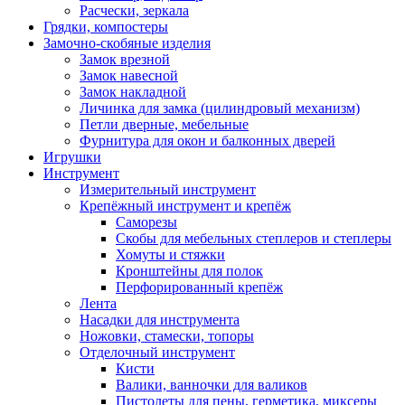
Расчески, зеркала
Грядки, компостеры
Замочно-скобяные изделия
Замок врезной
Замок навесной
Замок накладной
Личинка для замка (цилиндровый механизм)
Петли дверные, мебельные
Фурнитура для окон и балконных дверей
Игрушки
Инструмент
Измерительный инструмент
Крепёжный инструмент и крепёж
Саморезы
Скобы для мебельных степлеров и степлеры
Хомуты и стяжки
Кронштейны для полок
Перфорированный крепёж
Лента
Насадки для инструмента
Ножовки, стамески, топоры
Отделочный инструмент
Кисти
Валики, ванночки для валиков
Пистолеты для пены, герметика, миксеры