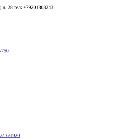
, д. 28
тел: +79201803243
/750
12/16/1920