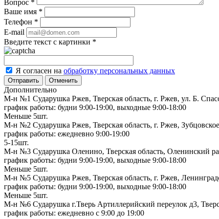
Вопрос
*
Ваше имя
*
Телефон
*
E-mail
Введите текст с картинки
*
Я согласен на
обработку персональных данных
Отменить
Дополнительно
М-н №1 Сударушка Ржев, Тверская область, г. Ржев, ул. Б. Спас
график работы: будни 9:00-19:00, выходные 9:00-18:00
Меньше 5шт.
М-н №2 Cударушка Ржев, Тверская область, г. Ржев, Зубцовское
график работы: ежедневно 9:00-19:00
5-15шт.
М-н №3 Сударушка Оленино, Тверская область, Оленинский рай
график работы: будни 9:00-19:00, выходные 9:00-18:00
Меньше 5шт.
М-н №5 Сударушка Ржев, Тверская область, г. Ржев, Ленинградс
график работы: будни 9:00-19:00, выходные 9:00-18:00
Меньше 5шт.
М-н №6 Сударушка г.Тверь Артиллерийский переулок д3, Тверск
график работы: ежедневно с 9:00 до 19:00