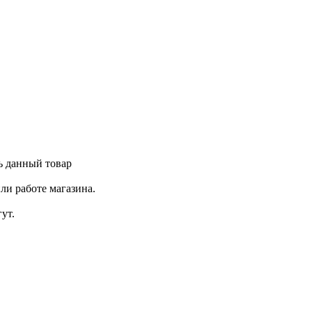
ь данный товар
ли работе магазина.
ут.