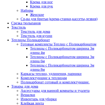
Крема для ног
Крема для рук
Наборы
Женские
Ср-ва для бритья (крема,станки,кассеты,лезвия)
Срезка тюльпанов
Текстиль
Текстиль для дома
Текстиль для кухни
Теплицы Поликарбонат
Готовые комплекты Теплиц с Поликарбонатом
Теплицы с Поликарбонатом ширина 3м
длина 4м
Теплицы с Поликарбонатом ширина 3м
длина 6м
Теплицы с Поликарбонатом ширина 3м
длина 8м
Каркасы теплиц, удлинения, парники
Комплектующие к теплицам
Поликарбонат сотовый и комплектующие.
Товары для дома
Аксессуары для ванной комнаты и туалета
Вешалки
Инвентарь для уборки
Клейкая лента