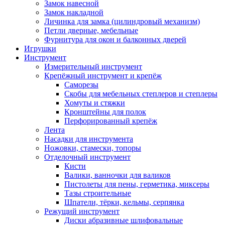
Замок навесной
Замок накладной
Личинка для замка (цилиндровый механизм)
Петли дверные, мебельные
Фурнитура для окон и балконных дверей
Игрушки
Инструмент
Измерительный инструмент
Крепёжный инструмент и крепёж
Саморезы
Скобы для мебельных степлеров и степлеры
Хомуты и стяжки
Кронштейны для полок
Перфорированный крепёж
Лента
Насадки для инструмента
Ножовки, стамески, топоры
Отделочный инструмент
Кисти
Валики, ванночки для валиков
Пистолеты для пены, герметика, миксеры
Тазы строительные
Шпатели, тёрки, кельмы, серпянка
Режущий инструмент
Диски абразивные шлифовальные