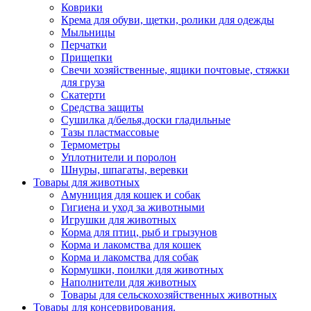
Коврики
Крема для обуви, щетки, ролики для одежды
Мыльницы
Перчатки
Прищепки
Свечи хозяйственные, ящики почтовые, стяжки
для груза
Скатерти
Средства защиты
Сушилка д/белья,доски гладильные
Тазы пластмассовые
Термометры
Уплотнители и поролон
Шнуры, шпагаты, веревки
Товары для животных
Амуниция для кошек и собак
Гигиена и уход за животными
Игрушки для животных
Корма для птиц, рыб и грызунов
Корма и лакомства для кошек
Корма и лакомства для собак
Кормушки, поилки для животных
Наполнители для животных
Товары для сельскохозяйственных животных
Товары для консервирования.