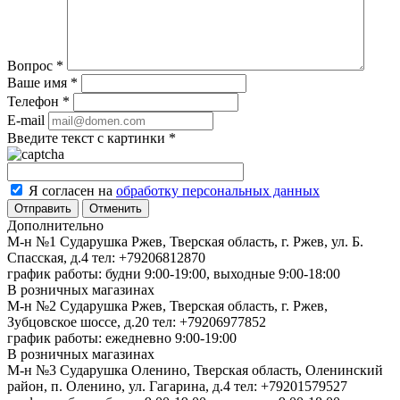
Вопрос
*
Ваше имя
*
Телефон
*
E-mail
Введите текст с картинки
*
Я согласен на
обработку персональных данных
Отменить
Дополнительно
М-н №1 Сударушка Ржев, Тверская область, г. Ржев, ул. Б.
Спасская, д.4
тел: +79206812870
график работы: будни 9:00-19:00, выходные 9:00-18:00
В розничных магазинах
М-н №2 Cударушка Ржев, Тверская область, г. Ржев,
Зубцовское шоссе, д.20
тел: +79206977852
график работы: ежедневно 9:00-19:00
В розничных магазинах
М-н №3 Сударушка Оленино, Тверская область, Оленинский
район, п. Оленино, ул. Гагарина, д.4
тел: +79201579527