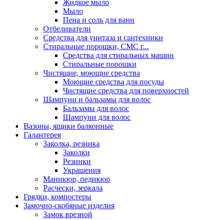
Жидкое мыло
Мыло
Пена и соль для ванн
Отбеливатели
Средства для унитаза и сантехники
Стиральные порошки, СМС г...
Средства для стиральных машин
Стиральные порошки
Чистящие, моющие средства
Моющие средства для посуды
Чистящие средства для поверхностей
Шампуни и бальзамы для волос
Бальзамы для волос
Шампуни для волос
Вазоны, ящики балконные
Галантерея
Заколка, резинка
Заколки
Резинки
Украшения
Маникюр, педикюр
Расчески, зеркала
Грядки, компостеры
Замочно-скобяные изделия
Замок врезной