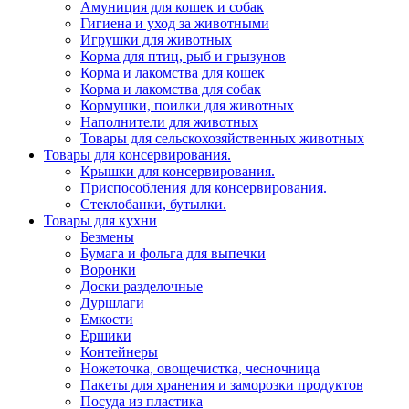
Амуниция для кошек и собак
Гигиена и уход за животными
Игрушки для животных
Корма для птиц, рыб и грызунов
Корма и лакомства для кошек
Корма и лакомства для собак
Кормушки, поилки для животных
Наполнители для животных
Товары для сельскохозяйственных животных
Товары для консервирования.
Крышки для консервирования.
Приспособления для консервирования.
Стеклобанки, бутылки.
Товары для кухни
Безмены
Бумага и фольга для выпечки
Воронки
Доски разделочные
Дуршлаги
Емкости
Ершики
Контейнеры
Ножеточка, овощечистка, чесночница
Пакеты для хранения и заморозки продуктов
Посуда из пластика