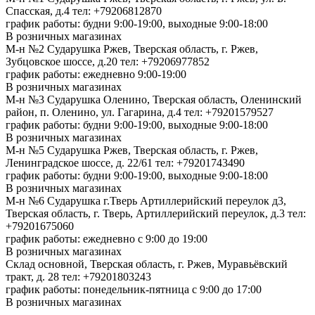
Спасская, д.4
тел: +79206812870
график работы: будни 9:00-19:00, выходные 9:00-18:00
В розничных магазинах
М-н №2 Cударушка Ржев, Тверская область, г. Ржев,
Зубцовское шоссе, д.20
тел: +79206977852
график работы: ежедневно 9:00-19:00
В розничных магазинах
М-н №3 Сударушка Оленино, Тверская область, Оленинский
район, п. Оленино, ул. Гагарина, д.4
тел: +79201579527
график работы: будни 9:00-19:00, выходные 9:00-18:00
В розничных магазинах
М-н №5 Сударушка Ржев, Тверская область, г. Ржев,
Ленинградское шоссе, д. 22/61
тел: +79201743490
график работы: будни 9:00-19:00, выходные 9:00-18:00
В розничных магазинах
М-н №6 Сударушка г.Тверь Артиллерийский переулок д3,
Тверская область, г. Тверь, Артиллерийский переулок, д.3
тел:
+79201675060
график работы: ежедневно с 9:00 до 19:00
В розничных магазинах
Склад основной, Тверская область, г. Ржев, Муравьёвский
тракт, д. 28
тел: +79201803243
график работы: понедельник-пятница с 9:00 до 17:00
В розничных магазинах