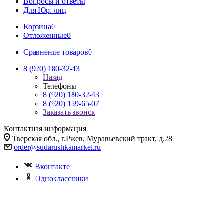
Вопросы и ответы
Для Юр. лиц
Корзина
0
Отложенные
0
Сравнение товаров
0
8 (920) 180-32-43
Назад
Телефоны
8 (920) 180-32-43
8 (920) 159-65-07
Заказать звонок
Контактная информация
Тверская обл., г.Ржев, Муравьевский тракт, д.28
order@sudarushkamarket.ru
Вконтакте
Одноклассники