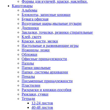
Формы для куличей, краски, наклейки.
Канцтовары
Альбомы
Блокноты, записные книжки
Бумага офисная
Воздушные шары,мыльные пузыри
Дневники
Закладки, точилки, резинки стирательные
Клей, скотч
Краски, кисти, мелки
Настольные и развивающие игры
Ножницы, ножи
Обложки
Офисные принадлежности
Паззлы
Папки школьные
Папки, системы архивации
Пеналы
Письменные принадлежности
Пластилин
Раскраски и книжки-пособия
Рюкзаки, сумки
Тетради
12-24 листов
40-48 листов