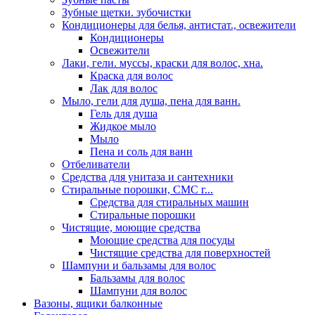
Зубные щетки. зубочистки
Кондиционеры для белья, антистат., освежители
Кондиционеры
Освежители
Лаки, гели. муссы, краски для волос, хна.
Краска для волос
Лак для волос
Мыло, гели для душа, пена для ванн.
Гель для душа
Жидкое мыло
Мыло
Пена и соль для ванн
Отбеливатели
Средства для унитаза и сантехники
Стиральные порошки, СМС г...
Средства для стиральных машин
Стиральные порошки
Чистящие, моющие средства
Моющие средства для посуды
Чистящие средства для поверхностей
Шампуни и бальзамы для волос
Бальзамы для волос
Шампуни для волос
Вазоны, ящики балконные