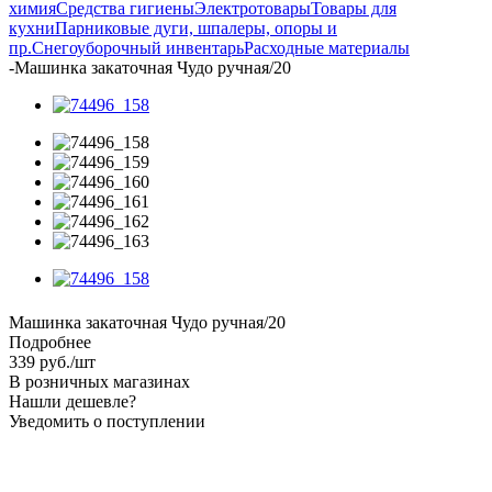
химия
Средства гигиены
Электротовары
Товары для
кухни
Парниковые дуги, шпалеры, опоры и
пр.
Снегоуборочный инвентарь
Расходные материалы
-
Машинка закаточная Чудо ручная/20
Машинка закаточная Чудо ручная/20
Подробнее
339
руб.
/шт
В розничных магазинах
Нашли дешевле?
Уведомить о поступлении