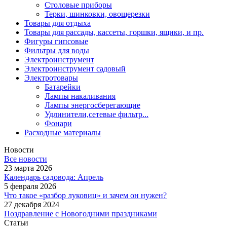
Столовые приборы
Терки, шинковки, овощерезки
Товары для отдыха
Товары для рассады, кассеты, горшки, ящики, и пр.
Фигуры гипсовые
Фильтры для воды
Электроинструмент
Электроинструмент садовый
Электротовары
Батарейки
Лампы накаливания
Лампы энергосберегающие
Удлинители,сетевые фильтр...
Фонари
Расходные материалы
Новости
Все новости
23 марта 2026
Календарь садовода: Апрель
5 февраля 2026
Что такое «разбор луковиц» и зачем он нужен?
27 декабря 2024
Поздравление с Новогодними праздниками
Статьи