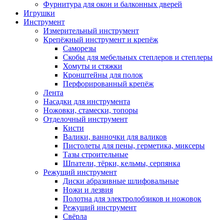
Фурнитура для окон и балконных дверей
Игрушки
Инструмент
Измерительный инструмент
Крепёжный инструмент и крепёж
Саморезы
Скобы для мебельных степлеров и степлеры
Хомуты и стяжки
Кронштейны для полок
Перфорированный крепёж
Лента
Насадки для инструмента
Ножовки, стамески, топоры
Отделочный инструмент
Кисти
Валики, ванночки для валиков
Пистолеты для пены, герметика, миксеры
Тазы строительные
Шпатели, тёрки, кельмы, серпянка
Режущий инструмент
Диски абразивные шлифовальные
Ножи и лезвия
Полотна для электролобзиков и ножовок
Режущий инструмент
Свёрла