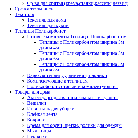
Ср-ва для бритья (крема,станки,кассеты,лезвия)
Срезка тюльпанов
Текстиль
Текстиль для дома
Текстиль для кухни
Теплицы Поликарбонат
Готовые комплекты Теплиц с Поликарбонатом
Теплицы с Поликарбонатом ширина 3м
длина 4м
Теплицы с Поликарбонатом ширина 3м
длина 6м
Теплицы с Поликарбонатом ширина 3м
длина 8м
Каркасы теплиц, удлинения, парники
Комплектующие к теплицам
Поликарбонат сотовый и комплектующие.
Товары для дома
Аксессуары для ванной комнаты и туалета
Вешалки
Инвентарь для уборки
Клейкая лента
Коврики
Крема для обуви, щетки, ролики для одежды
Мыльницы
Перчатки