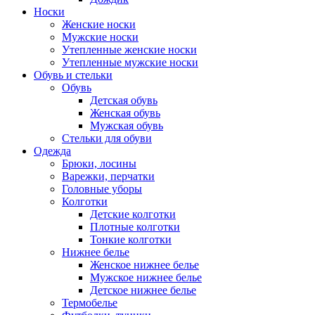
Носки
Женские носки
Мужские носки
Утепленные женские носки
Утепленные мужские носки
Обувь и стельки
Обувь
Детская обувь
Женская обувь
Мужская обувь
Стельки для обуви
Одежда
Брюки, лосины
Варежки, перчатки
Головные уборы
Колготки
Детские колготки
Плотные колготки
Тонкие колготки
Нижнее белье
Женское нижнее белье
Мужское нижнее белье
Детское нижнее белье
Термобелье