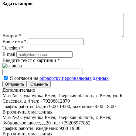
Задать вопрос
Вопрос
*
Ваше имя
*
Телефон
*
E-mail
Введите текст с картинки
*
Я согласен на
обработку персональных данных
Отменить
Дополнительно
М-н №1 Сударушка Ржев, Тверская область, г. Ржев, ул. Б.
Спасская, д.4
тел: +79206812870
график работы: будни 9:00-19:00, выходные 9:00-18:00
В розничных магазинах
М-н №2 Cударушка Ржев, Тверская область, г. Ржев,
Зубцовское шоссе, д.20
тел: +79206977852
график работы: ежедневно 9:00-19:00
В розничных магазинах