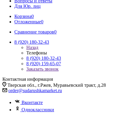
Вопросы и ответы
Для Юр. лиц
Корзина
0
Отложенные
0
Сравнение товаров
0
8 (920) 180-32-43
Назад
Телефоны
8 (920) 180-32-43
8 (920) 159-65-07
Заказать звонок
Контактная информация
Тверская обл., г.Ржев, Муравьевский тракт, д.28
order@sudarushkamarket.ru
Вконтакте
Одноклассники