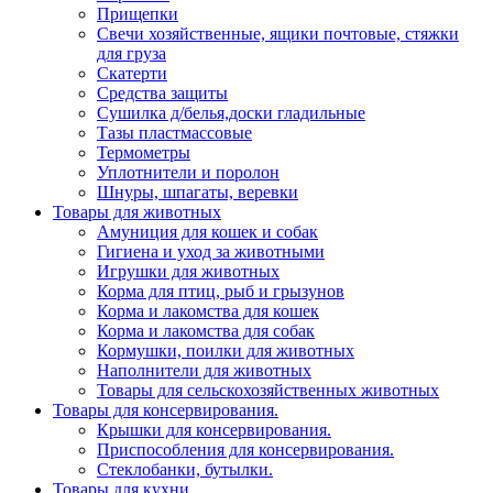
Прищепки
Свечи хозяйственные, ящики почтовые, стяжки
для груза
Скатерти
Средства защиты
Сушилка д/белья,доски гладильные
Тазы пластмассовые
Термометры
Уплотнители и поролон
Шнуры, шпагаты, веревки
Товары для животных
Амуниция для кошек и собак
Гигиена и уход за животными
Игрушки для животных
Корма для птиц, рыб и грызунов
Корма и лакомства для кошек
Корма и лакомства для собак
Кормушки, поилки для животных
Наполнители для животных
Товары для сельскохозяйственных животных
Товары для консервирования.
Крышки для консервирования.
Приспособления для консервирования.
Стеклобанки, бутылки.
Товары для кухни