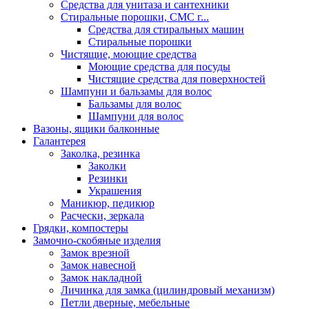
Средства для унитаза и сантехники
Стиральные порошки, СМС г...
Средства для стиральных машин
Стиральные порошки
Чистящие, моющие средства
Моющие средства для посуды
Чистящие средства для поверхностей
Шампуни и бальзамы для волос
Бальзамы для волос
Шампуни для волос
Вазоны, ящики балконные
Галантерея
Заколка, резинка
Заколки
Резинки
Украшения
Маникюр, педикюр
Расчески, зеркала
Грядки, компостеры
Замочно-скобяные изделия
Замок врезной
Замок навесной
Замок накладной
Личинка для замка (цилиндровый механизм)
Петли дверные, мебельные