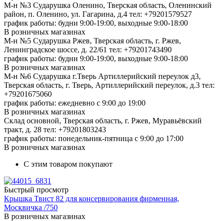
М-н №3 Сударушка Оленино, Тверская область, Оленинский
район, п. Оленино, ул. Гагарина, д.4
тел: +79201579527
график работы: будни 9:00-19:00, выходные 9:00-18:00
В розничных магазинах
М-н №5 Сударушка Ржев, Тверская область, г. Ржев,
Ленинградское шоссе, д. 22/61
тел: +79201743490
график работы: будни 9:00-19:00, выходные 9:00-18:00
В розничных магазинах
М-н №6 Сударушка г.Тверь Артиллерийский переулок д3,
Тверская область, г. Тверь, Артиллерийский переулок, д.3
тел:
+79201675060
график работы: ежедневно с 9:00 до 19:00
В розничных магазинах
Склад основной, Тверская область, г. Ржев, Муравьёвский
тракт, д. 28
тел: +79201803243
график работы: понедельник-пятница с 9:00 до 17:00
В розничных магазинах
С этим товаром покупают
Быстрый просмотр
Крышка Твист 82 для консервирования фирменная,
Москвичка /750
В розничных магазинах