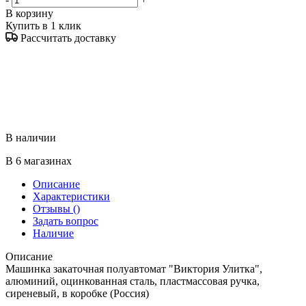
В корзину
Купить в 1 клик
Рассчитать доставку
В наличии
В 6 магазинах
Описание
Характеристики
Отзывы
()
Задать вопрос
Наличие
Описание
Машинка закаточная полуавтомат "Виктория Улитка",
алюминий, оцинкованная сталь, пластмассовая ручка,
сиреневый, в коробке (Россия)