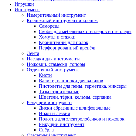
Игрушки
Инструмент
Измерительный инструмент
Крепёжный инструмент и крепёж
Саморезы
Скобы для мебельных степлеров и степлеры
Хомуты и стяжки
Кронштейны для полок
Перфорированный крепёж
Лента
Насадки для инструмента
Ножовки, стамески, топоры
Отделочный инструмент
Кисти
Валики, ванночки для валиков
Пистолеты для пены, герметика, миксеры
Тазы строительные
Шпатели, тёрки, кельмы, серпянка
Режущий инструмент
Диски абразивные шлифовальные
Ножи и лезвия
Полотна для электролобзиков и ножовок
Режущий инструмент
Свёрла
Слесарный инструмент