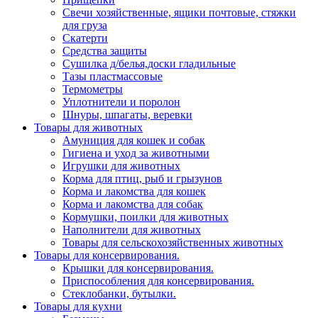
Свечи хозяйственные, ящики почтовые, стяжки
для груза
Скатерти
Средства защиты
Сушилка д/белья,доски гладильные
Тазы пластмассовые
Термометры
Уплотнители и поролон
Шнуры, шпагаты, веревки
Товары для животных
Амуниция для кошек и собак
Гигиена и уход за животными
Игрушки для животных
Корма для птиц, рыб и грызунов
Корма и лакомства для кошек
Корма и лакомства для собак
Кормушки, поилки для животных
Наполнители для животных
Товары для сельскохозяйственных животных
Товары для консервирования.
Крышки для консервирования.
Приспособления для консервирования.
Стеклобанки, бутылки.
Товары для кухни