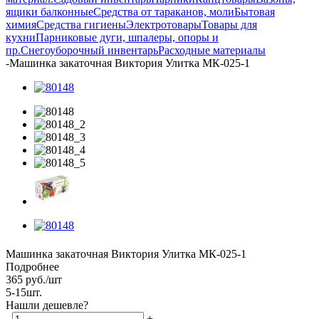
ящики балконные
Средства от тараканов, моли
Бытовая
химия
Средства гигиены
Электротовары
Товары для
кухни
Парниковые дуги, шпалеры, опоры и
пр.
Снегоуборочный инвентарь
Расходные материалы
-
Машинка закаточная Виктория Улитка МК-025-1
Машинка закаточная Виктория Улитка МК-025-1
Подробнее
365
руб.
/шт
5-15шт.
Нашли дешевле?
-
+