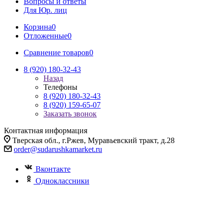
Вопросы и ответы
Для Юр. лиц
Корзина
0
Отложенные
0
Сравнение товаров
0
8 (920) 180-32-43
Назад
Телефоны
8 (920) 180-32-43
8 (920) 159-65-07
Заказать звонок
Контактная информация
Тверская обл., г.Ржев, Муравьевский тракт, д.28
order@sudarushkamarket.ru
Вконтакте
Одноклассники