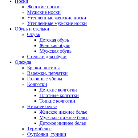
Носки
Женские носки
Мужские носки
Утепленные женские носки
Утепленные мужские носки
Обувь и стельки
Обувь
Детская обувь
Женская обувь
Мужская обувь
Стельки для обуви
Одежда
Брюки, лосины
Варежки, перчатки
Головные уборы
Колготки
Детские колготки
Плотные колготки
Тонкие колготки
Нижнее белье
Женское нижнее белье
Мужское нижнее белье
Детское нижнее белье
Термобелье
Футболки, туники