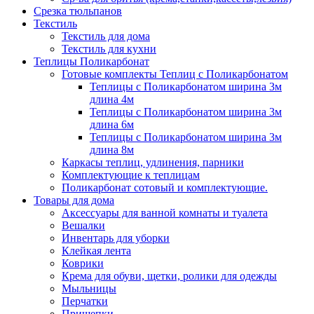
Срезка тюльпанов
Текстиль
Текстиль для дома
Текстиль для кухни
Теплицы Поликарбонат
Готовые комплекты Теплиц с Поликарбонатом
Теплицы с Поликарбонатом ширина 3м
длина 4м
Теплицы с Поликарбонатом ширина 3м
длина 6м
Теплицы с Поликарбонатом ширина 3м
длина 8м
Каркасы теплиц, удлинения, парники
Комплектующие к теплицам
Поликарбонат сотовый и комплектующие.
Товары для дома
Аксессуары для ванной комнаты и туалета
Вешалки
Инвентарь для уборки
Клейкая лента
Коврики
Крема для обуви, щетки, ролики для одежды
Мыльницы
Перчатки
Прищепки