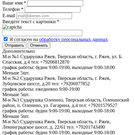
Ваше имя
*
Телефон
*
E-mail
Введите текст с картинки
*
Я согласен на
обработку персональных данных
Отменить
Дополнительно
М-н №1 Сударушка Ржев, Тверская область, г. Ржев, ул. Б.
Спасская, д.4
тел: +79206812870
график работы: будни 9:00-19:00, выходные 9:00-18:00
Меньше 5шт.
М-н №2 Cударушка Ржев, Тверская область, г. Ржев,
Зубцовское шоссе, д.20
тел: +79206977852
график работы: ежедневно 9:00-19:00
Меньше 5шт.
М-н №3 Сударушка Оленино, Тверская область, Оленинский
район, п. Оленино, ул. Гагарина, д.4
тел: +79201579527
график работы: будни 9:00-19:00, выходные 9:00-18:00
Меньше 5шт.
М-н №5 Сударушка Ржев, Тверская область, г. Ржев,
Ленинградское шоссе, д. 22/61
тел: +79201743490
график работы: будни 9:00-19:00, выходные 9:00-18:00