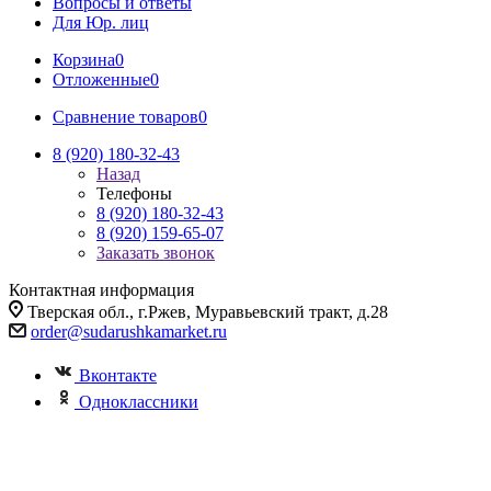
Вопросы и ответы
Для Юр. лиц
Корзина
0
Отложенные
0
Сравнение товаров
0
8 (920) 180-32-43
Назад
Телефоны
8 (920) 180-32-43
8 (920) 159-65-07
Заказать звонок
Контактная информация
Тверская обл., г.Ржев, Муравьевский тракт, д.28
order@sudarushkamarket.ru
Вконтакте
Одноклассники