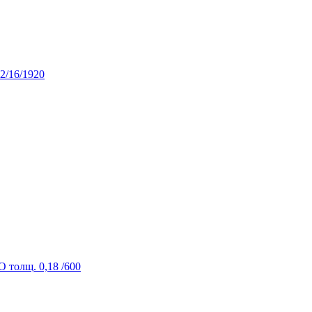
12/16/1920
 толщ. 0,18 /600