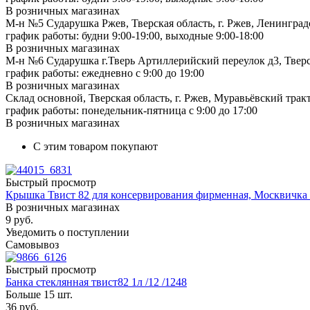
В розничных магазинах
М-н №5 Сударушка Ржев, Тверская область, г. Ржев, Ленинградс
график работы: будни 9:00-19:00, выходные 9:00-18:00
В розничных магазинах
М-н №6 Сударушка г.Тверь Артиллерийский переулок д3, Тверск
график работы: ежедневно с 9:00 до 19:00
В розничных магазинах
Склад основной, Тверская область, г. Ржев, Муравьёвский тракт
график работы: понедельник-пятница с 9:00 до 17:00
В розничных магазинах
С этим товаром покупают
Быстрый просмотр
Крышка Твист 82 для консервирования фирменная, Москвичка 
В розничных магазинах
9
руб.
Уведомить о поступлении
Самовывоз
Быстрый просмотр
Банка стеклянная твист82 1л /12 /1248
Больше 15 шт.
36
руб.