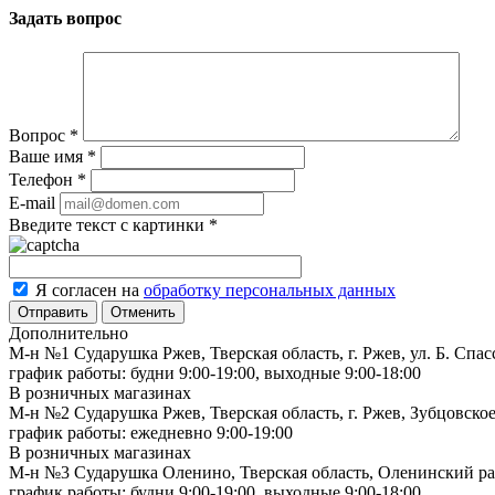
Задать вопрос
Вопрос
*
Ваше имя
*
Телефон
*
E-mail
Введите текст с картинки
*
Я согласен на
обработку персональных данных
Отменить
Дополнительно
М-н №1 Сударушка Ржев, Тверская область, г. Ржев, ул. Б. Спас
график работы: будни 9:00-19:00, выходные 9:00-18:00
В розничных магазинах
М-н №2 Cударушка Ржев, Тверская область, г. Ржев, Зубцовское
график работы: ежедневно 9:00-19:00
В розничных магазинах
М-н №3 Сударушка Оленино, Тверская область, Оленинский рай
график работы: будни 9:00-19:00, выходные 9:00-18:00