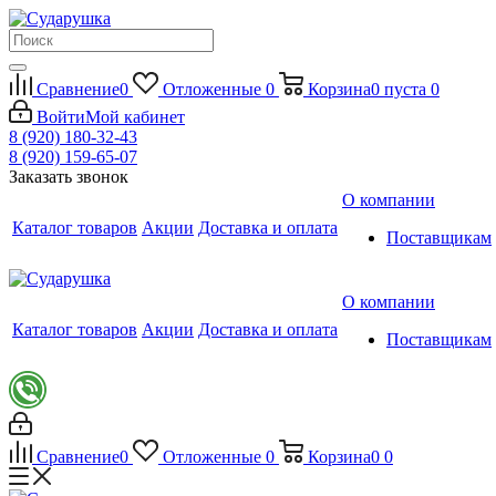
Сравнение
0
Отложенные
0
Корзина
0
пуста
0
Войти
Мой кабинет
8 (920) 180-32-43
8 (920) 159-65-07
Заказать звонок
О компании
Каталог товаров
Акции
Доставка и оплата
Поставщикам
О компании
Каталог товаров
Акции
Доставка и оплата
Поставщикам
Сравнение
0
Отложенные
0
Корзина
0
0