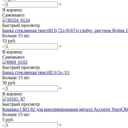
-
+
В корзину
Самовывоз
Быстрый просмотр
Банка стеклянная твист82 0,72л (0,67л) глобус, рисунок Кубик 
Больше 15 шт.
33
руб.
-
+
В корзину
Самовывоз
Быстрый просмотр
Банка стеклянная твист82 0,5л /15
Больше 15 шт.
30
руб.
-
+
В корзину
Быстрый просмотр
Крышка СКО 82 для консервирования металл Ассорти УралСКО
Больше 15 шт.
5
руб.
-
+