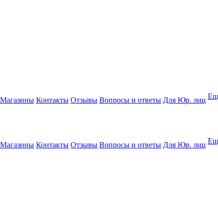
Ещ
Магазины
Контакты
Отзывы
Вопросы и ответы
Для Юр. лиц
Ещ
Магазины
Контакты
Отзывы
Вопросы и ответы
Для Юр. лиц