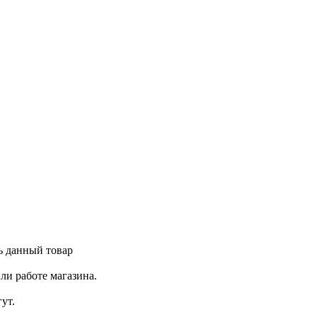
ь данный товар
ли работе магазина.
ут.