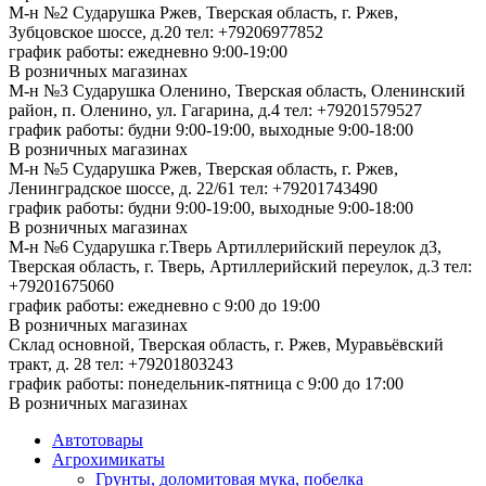
М-н №2 Cударушка Ржев, Тверская область, г. Ржев,
Зубцовское шоссе, д.20
тел: +79206977852
график работы: ежедневно 9:00-19:00
В розничных магазинах
М-н №3 Сударушка Оленино, Тверская область, Оленинский
район, п. Оленино, ул. Гагарина, д.4
тел: +79201579527
график работы: будни 9:00-19:00, выходные 9:00-18:00
В розничных магазинах
М-н №5 Сударушка Ржев, Тверская область, г. Ржев,
Ленинградское шоссе, д. 22/61
тел: +79201743490
график работы: будни 9:00-19:00, выходные 9:00-18:00
В розничных магазинах
М-н №6 Сударушка г.Тверь Артиллерийский переулок д3,
Тверская область, г. Тверь, Артиллерийский переулок, д.3
тел:
+79201675060
график работы: ежедневно с 9:00 до 19:00
В розничных магазинах
Склад основной, Тверская область, г. Ржев, Муравьёвский
тракт, д. 28
тел: +79201803243
график работы: понедельник-пятница с 9:00 до 17:00
В розничных магазинах
Автотовары
Агрохимикаты
Грунты, доломитовая мука, побелка