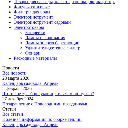
Товары для рассады, кассеты, горшки, ящики, и пр.
Фигуры гипсовые
Фильтры для воды
Электроинструмент
Электроинструмент садовый
Электротовары
Батарейки
Лампы накаливания
Лампы энергосберегающие
Удлинители,сетевые фильтр...
Фонари
Расходные материалы
Новости
Все новости
23 марта 2026
Календарь садовода: Апрель
5 февраля 2026
Что такое «разбор луковиц» и зачем он нужен?
27 декабря 2024
Поздравление с Новогодними праздниками
Статьи
Все статьи
Полезная информация по сборке теплиц
Календарь садовода: Апрель