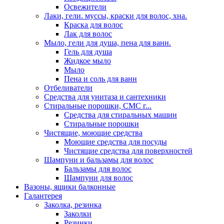
Освежители
Лаки, гели. муссы, краски для волос, хна.
Краска для волос
Лак для волос
Мыло, гели для душа, пена для ванн.
Гель для душа
Жидкое мыло
Мыло
Пена и соль для ванн
Отбеливатели
Средства для унитаза и сантехники
Стиральные порошки, СМС г...
Средства для стиральных машин
Стиральные порошки
Чистящие, моющие средства
Моющие средства для посуды
Чистящие средства для поверхностей
Шампуни и бальзамы для волос
Бальзамы для волос
Шампуни для волос
Вазоны, ящики балконные
Галантерея
Заколка, резинка
Заколки
Резинки