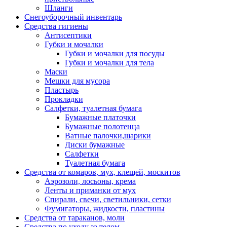
Шланги
Снегоуборочный инвентарь
Средства гигиены
Антисептики
Губки и мочалки
Губки и мочалки для посуды
Губки и мочалки для тела
Маски
Мешки для мусора
Пластырь
Прокладки
Салфетки, туалетная бумага
Бумажные платочки
Бумажные полотенца
Ватные палочки,шарики
Диски бумажные
Салфетки
Туалетная бумага
Средства от комаров, мух, клещей, москитов
Аэрозоли, лосьоны, крема
Ленты и приманки от мух
Спирали, свечи, светильники, сетки
Фумигаторы, жидкости, пластины
Средства от тараканов, моли
Средства по уходу за телом