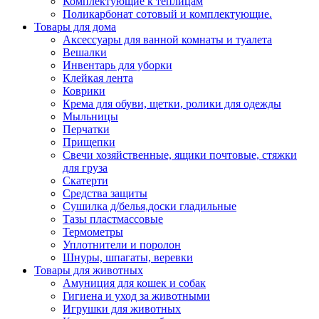
Комплектующие к теплицам
Поликарбонат сотовый и комплектующие.
Товары для дома
Аксессуары для ванной комнаты и туалета
Вешалки
Инвентарь для уборки
Клейкая лента
Коврики
Крема для обуви, щетки, ролики для одежды
Мыльницы
Перчатки
Прищепки
Свечи хозяйственные, ящики почтовые, стяжки
для груза
Скатерти
Средства защиты
Сушилка д/белья,доски гладильные
Тазы пластмассовые
Термометры
Уплотнители и поролон
Шнуры, шпагаты, веревки
Товары для животных
Амуниция для кошек и собак
Гигиена и уход за животными
Игрушки для животных