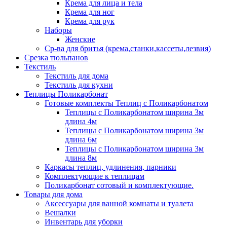
Крема для лица и тела
Крема для ног
Крема для рук
Наборы
Женские
Ср-ва для бритья (крема,станки,кассеты,лезвия)
Срезка тюльпанов
Текстиль
Текстиль для дома
Текстиль для кухни
Теплицы Поликарбонат
Готовые комплекты Теплиц с Поликарбонатом
Теплицы с Поликарбонатом ширина 3м
длина 4м
Теплицы с Поликарбонатом ширина 3м
длина 6м
Теплицы с Поликарбонатом ширина 3м
длина 8м
Каркасы теплиц, удлинения, парники
Комплектующие к теплицам
Поликарбонат сотовый и комплектующие.
Товары для дома
Аксессуары для ванной комнаты и туалета
Вешалки
Инвентарь для уборки