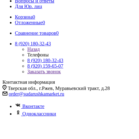
Вопросы и ответы
Для Юр. лиц
Корзина
0
Отложенные
0
Сравнение товаров
0
8 (920) 180-32-43
Назад
Телефоны
8 (920) 180-32-43
8 (920) 159-65-07
Заказать звонок
Контактная информация
Тверская обл., г.Ржев, Муравьевский тракт, д.28
order@sudarushkamarket.ru
Вконтакте
Одноклассники