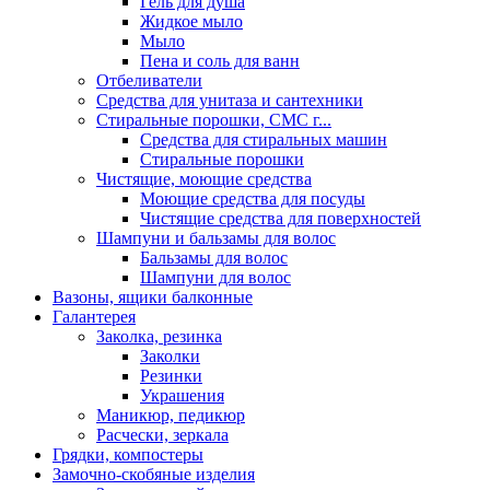
Гель для душа
Жидкое мыло
Мыло
Пена и соль для ванн
Отбеливатели
Средства для унитаза и сантехники
Стиральные порошки, СМС г...
Средства для стиральных машин
Стиральные порошки
Чистящие, моющие средства
Моющие средства для посуды
Чистящие средства для поверхностей
Шампуни и бальзамы для волос
Бальзамы для волос
Шампуни для волос
Вазоны, ящики балконные
Галантерея
Заколка, резинка
Заколки
Резинки
Украшения
Маникюр, педикюр
Расчески, зеркала
Грядки, компостеры
Замочно-скобяные изделия