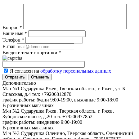
Вопрос
*
Ваше имя
*
Телефон
*
E-mail
Введите текст с картинки
*
Я согласен на
обработку персональных данных
Отменить
Дополнительно
М-н №1 Сударушка Ржев, Тверская область, г. Ржев, ул. Б.
Спасская, д.4
тел: +79206812870
график работы: будни 9:00-19:00, выходные 9:00-18:00
В розничных магазинах
М-н №2 Cударушка Ржев, Тверская область, г. Ржев,
Зубцовское шоссе, д.20
тел: +79206977852
график работы: ежедневно 9:00-19:00
В розничных магазинах
М-н №3 Сударушка Оленино, Тверская область, Оленинский
район, п. Оленино, ул. Гагарина, д.4
тел: +79201579527