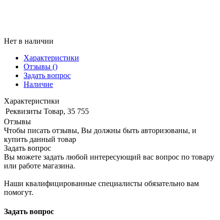
Нет в наличии
Характеристики
Отзывы
()
Задать вопрос
Наличие
Характеристики
Реквизиты
Товар, 35 755
Отзывы
Чтобы писать отзывы, Вы должны быть авторизованы, и
купить данный товар
Задать вопрос
Вы можете задать любой интересующий вас вопрос по товару
или работе магазина.
Наши квалифицированные специалисты обязательно вам
помогут.
Задать вопрос