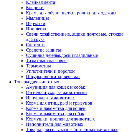
Клейкая лента
Коврики
Крема для обуви, щетки, ролики для одежды
Мыльницы
Перчатки
Прищепки
Свечи хозяйственные, ящики почтовые, стяжки
для груза
Скатерти
Средства защиты
Сушилка д/белья,доски гладильные
Тазы пластмассовые
Термометры
Уплотнители и поролон
Шнуры, шпагаты, веревки
Товары для животных
Амуниция для кошек и собак
Гигиена и уход за животными
Игрушки для животных
Корма для птиц, рыб и грызунов
Корма и лакомства для кошек
Корма и лакомства для собак
Кормушки, поилки для животных
Наполнители для животных
Товары для сельскохозяйственных животных