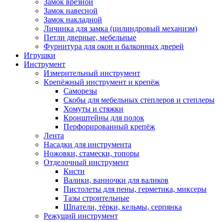
Замок врезной
Замок навесной
Замок накладной
Личинка для замка (цилиндровый механизм)
Петли дверные, мебельные
Фурнитура для окон и балконных дверей
Игрушки
Инструмент
Измерительный инструмент
Крепёжный инструмент и крепёж
Саморезы
Скобы для мебельных степлеров и степлеры
Хомуты и стяжки
Кронштейны для полок
Перфорированный крепёж
Лента
Насадки для инструмента
Ножовки, стамески, топоры
Отделочный инструмент
Кисти
Валики, ванночки для валиков
Пистолеты для пены, герметика, миксеры
Тазы строительные
Шпатели, тёрки, кельмы, серпянка
Режущий инструмент