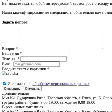
Вы можете задать любой интересующий вас вопрос по товару и
Наши квалифицированные специалисты обязательно вам помог
Задать вопрос
Вопрос
*
Ваше имя
*
Телефон
*
E-mail
Введите текст с картинки
*
Я согласен на
обработку персональных данных
Отменить
Дополнительно
М-н №1 Сударушка Ржев, Тверская область, г. Ржев, ул. Б. Спас
график работы: будни 9:00-19:00, выходные 9:00-18:00
В розничных магазинах
М-н №2 Cударушка Ржев, Тверская область, г. Ржев, Зубцовское