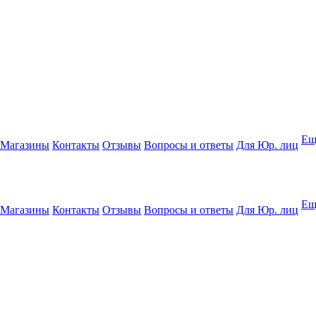
Ещ
Магазины
Контакты
Отзывы
Вопросы и ответы
Для Юр. лиц
Ещ
Магазины
Контакты
Отзывы
Вопросы и ответы
Для Юр. лиц