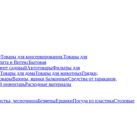
е
Товары для консервирования.
Товары для
лита и Витекс
Бытовая
ент садовый
Автотовары
Фильтры для
Товары для дома
Товары для животных
Грядки,
овары
Вазоны, ящики балконные
Средства от тараканов,
й инвентарь
Расходные материалы
стка, чесночница
Безмены
Ершики
Посуда из пластика
Столовые