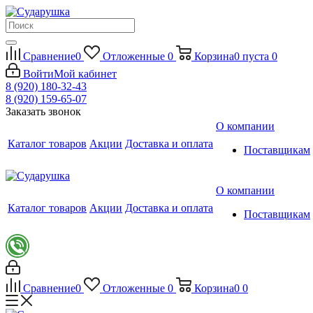
Сравнение
0
Отложенные
0
Корзина
0
пуста
0
Войти
Мой кабинет
8 (920) 180-32-43
8 (920) 159-65-07
Заказать звонок
О компании
Каталог товаров
Акции
Доставка и оплата
Поставщикам
О компании
Каталог товаров
Акции
Доставка и оплата
Поставщикам
Сравнение
0
Отложенные
0
Корзина
0
0