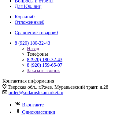
Вопросы и ответы
Для Юр. лиц
Корзина
0
Отложенные
0
Сравнение товаров
0
8 (920) 180-32-43
Назад
Телефоны
8 (920) 180-32-43
8 (920) 159-65-07
Заказать звонок
Контактная информация
Тверская обл., г.Ржев, Муравьевский тракт, д.28
order@sudarushkamarket.ru
Вконтакте
Одноклассники