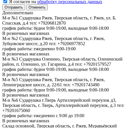
Я согласен на
обработку персональных данных
Отменить
Дополнительно
М-н №1 Сударушка Ржев, Тверская область, г. Ржев, ул. Б.
Спасская, д.4
тел: +79206812870
график работы: будни 9:00-19:00, выходные 9:00-18:00
В розничных магазинах
М-н №2 Cударушка Ржев, Тверская область, г. Ржев,
Зубцовское шоссе, д.20
тел: +79206977852
график работы: ежедневно 9:00-19:00
В розничных магазинах
М-н №3 Сударушка Оленино, Тверская область, Оленинский
район, п. Оленино, ул. Гагарина, д.4
тел: +79201579527
график работы: будни 9:00-19:00, выходные 9:00-18:00
В розничных магазинах
М-н №5 Сударушка Ржев, Тверская область, г. Ржев,
Ленинградское шоссе, д. 22/61
тел: +79201743490
график работы: будни 9:00-19:00, выходные 9:00-18:00
В розничных магазинах
М-н №6 Сударушка г.Тверь Артиллерийский переулок д3,
Тверская область, г. Тверь, Артиллерийский переулок, д.3
тел:
+79201675060
график работы: ежедневно с 9:00 до 19:00
В розничных магазинах
Склад основной, Тверская область, г. Ржев, Муравьёвский