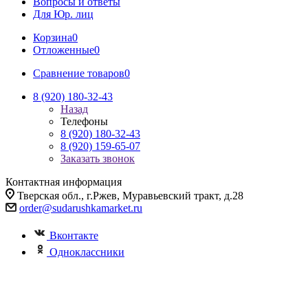
Вопросы и ответы
Для Юр. лиц
Корзина
0
Отложенные
0
Сравнение товаров
0
8 (920) 180-32-43
Назад
Телефоны
8 (920) 180-32-43
8 (920) 159-65-07
Заказать звонок
Контактная информация
Тверская обл., г.Ржев, Муравьевский тракт, д.28
order@sudarushkamarket.ru
Вконтакте
Одноклассники