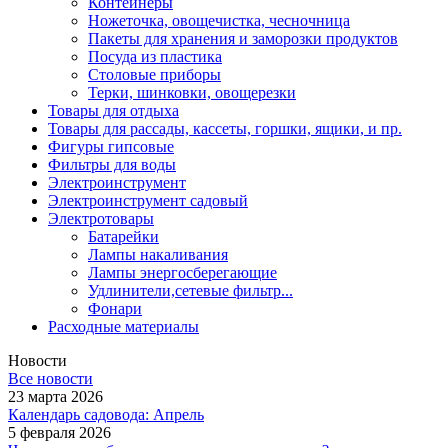
Контейнеры
Ножеточка, овощечистка, чесночница
Пакеты для хранения и заморозки продуктов
Посуда из пластика
Столовые приборы
Терки, шинковки, овощерезки
Товары для отдыха
Товары для рассады, кассеты, горшки, ящики, и пр.
Фигуры гипсовые
Фильтры для воды
Электроинструмент
Электроинструмент садовый
Электротовары
Батарейки
Лампы накаливания
Лампы энергосберегающие
Удлинители,сетевые фильтр...
Фонари
Расходные материалы
Новости
Все новости
23 марта 2026
Календарь садовода: Апрель
5 февраля 2026