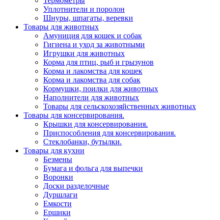
Термометры
Уплотнители и поролон
Шнуры, шпагаты, веревки
Товары для животных
Амуниция для кошек и собак
Гигиена и уход за животными
Игрушки для животных
Корма для птиц, рыб и грызунов
Корма и лакомства для кошек
Корма и лакомства для собак
Кормушки, поилки для животных
Наполнители для животных
Товары для сельскохозяйственных животных
Товары для консервирования.
Крышки для консервирования.
Приспособления для консервирования.
Стеклобанки, бутылки.
Товары для кухни
Безмены
Бумага и фольга для выпечки
Воронки
Доски разделочные
Дуршлаги
Емкости
Ершики