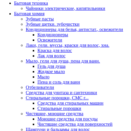
Бытовая техника
Чайники электрические, кипятильники
Бытовая химия
Зубные пасты
Зубные щетки. зубочистки
Кондиционеры для белья, антистат., освежители
Кондиционеры
Освежители
Лаки, гели. муссы, краски для волос, хна.
Краска для волос
Лак для волос
Мыло, гели для душа, пена для ванн.
Гель для душа
Жидкое мыло
Мыло
Пена и соль для ванн
Отбеливатели
Средства для унитаза и сантехники
Стиральные порошки, СМС г...
Средства для стиральных машин
Стиральные порошки
Чистящие, моющие средства
Моющие средства для посуды
Чистящие средства для поверхностей
Шампуни и бальзамы для волос