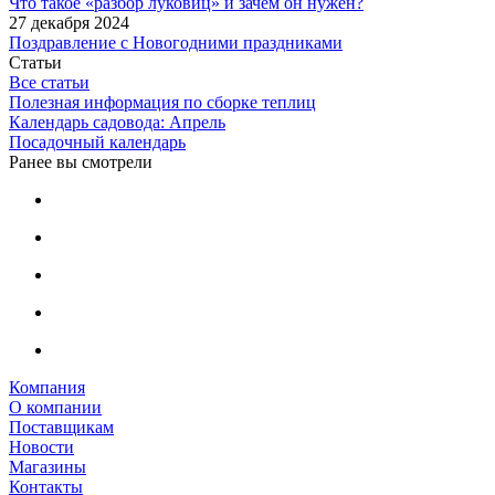
Что такое «разбор луковиц» и зачем он нужен?
27 декабря 2024
Поздравление с Новогодними праздниками
Статьи
Все статьи
Полезная информация по сборке теплиц
Календарь садовода: Апрель
Посадочный календарь
Ранее вы смотрели
Компания
О компании
Поставщикам
Новости
Магазины
Контакты