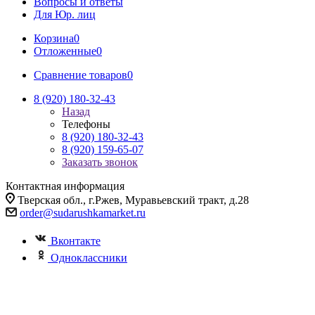
Вопросы и ответы
Для Юр. лиц
Корзина
0
Отложенные
0
Сравнение товаров
0
8 (920) 180-32-43
Назад
Телефоны
8 (920) 180-32-43
8 (920) 159-65-07
Заказать звонок
Контактная информация
Тверская обл., г.Ржев, Муравьевский тракт, д.28
order@sudarushkamarket.ru
Вконтакте
Одноклассники