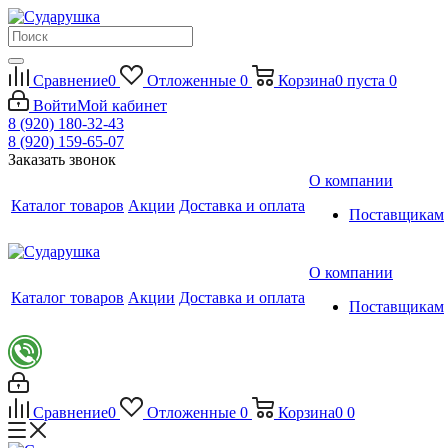
Сравнение
0
Отложенные
0
Корзина
0
пуста
0
Войти
Мой кабинет
8 (920) 180-32-43
8 (920) 159-65-07
Заказать звонок
О компании
Каталог товаров
Акции
Доставка и оплата
Поставщикам
О компании
Каталог товаров
Акции
Доставка и оплата
Поставщикам
Сравнение
0
Отложенные
0
Корзина
0
0