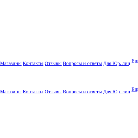
Ещ
Магазины
Контакты
Отзывы
Вопросы и ответы
Для Юр. лиц
Ещ
Магазины
Контакты
Отзывы
Вопросы и ответы
Для Юр. лиц