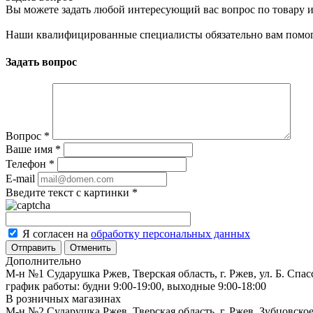
Вы можете задать любой интересующий вас вопрос по товару и
Наши квалифицированные специалисты обязательно вам помог
Задать вопрос
Вопрос
*
Ваше имя
*
Телефон
*
E-mail
Введите текст с картинки
*
Я согласен на
обработку персональных данных
Отменить
Дополнительно
М-н №1 Сударушка Ржев, Тверская область, г. Ржев, ул. Б. Спас
график работы: будни 9:00-19:00, выходные 9:00-18:00
В розничных магазинах
М-н №2 Cударушка Ржев, Тверская область, г. Ржев, Зубцовское