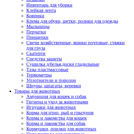
Инвентарь для уборки
Клейкая лента
Коврики
Крема для обуви, щетки, ролики для одежды
Мыльницы
Перчатки
Прищепки
Свечи хозяйственные, ящики почтовые, стяжки
для груза
Скатерти
Средства защиты
Сушилка д/белья,доски гладильные
Тазы пластмассовые
Термометры
Уплотнители и поролон
Шнуры, шпагаты, веревки
Товары для животных
Амуниция для кошек и собак
Гигиена и уход за животными
Игрушки для животных
Корма для птиц, рыб и грызунов
Корма и лакомства для кошек
Корма и лакомства для собак
Кормушки, поилки для животных