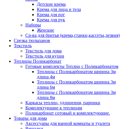
Детские крема
Крема для лица и тела
Крема для ног
Крема для рук
Наборы
Женские
Ср-ва для бритья (крема,станки,кассеты,лезвия)
Срезка тюльпанов
Текстиль
Текстиль для дома
Текстиль для кухни
Теплицы Поликарбонат
Готовые комплекты Теплиц с Поликарбонатом
Теплицы с Поликарбонатом ширина 3м
длина 4м
Теплицы с Поликарбонатом ширина 3м
длина 6м
Теплицы с Поликарбонатом ширина 3м
длина 8м
Каркасы теплиц, удлинения, парники
Комплектующие к теплицам
Поликарбонат сотовый и комплектующие.
Товары для дома
Аксессуары для ванной комнаты и туалета
Вешалки