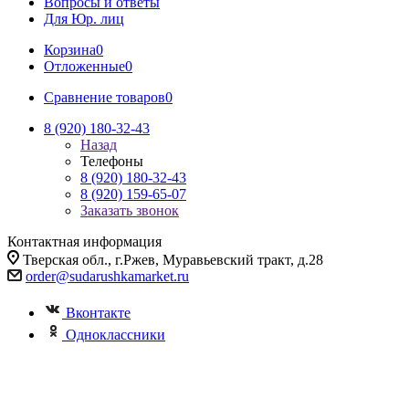
Вопросы и ответы
Для Юр. лиц
Корзина
0
Отложенные
0
Сравнение товаров
0
8 (920) 180-32-43
Назад
Телефоны
8 (920) 180-32-43
8 (920) 159-65-07
Заказать звонок
Контактная информация
Тверская обл., г.Ржев, Муравьевский тракт, д.28
order@sudarushkamarket.ru
Вконтакте
Одноклассники