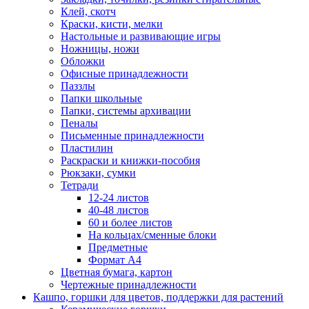
Клей, скотч
Краски, кисти, мелки
Настольные и развивающие игры
Ножницы, ножи
Обложки
Офисные принадлежности
Паззлы
Папки школьные
Папки, системы архивации
Пеналы
Письменные принадлежности
Пластилин
Раскраски и книжки-пособия
Рюкзаки, сумки
Тетради
12-24 листов
40-48 листов
60 и более листов
На кольцах/сменные блоки
Предметные
Формат А4
Цветная бумага, картон
Чертежные принадлежности
Кашпо, горшки для цветов, поддержки для растений