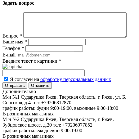
Задать вопрос
Вопрос
*
Ваше имя
*
Телефон
*
E-mail
Введите текст с картинки
*
Я согласен на
обработку персональных данных
Отменить
Дополнительно
М-н №1 Сударушка Ржев, Тверская область, г. Ржев, ул. Б.
Спасская, д.4
тел: +79206812870
график работы: будни 9:00-19:00, выходные 9:00-18:00
В розничных магазинах
М-н №2 Cударушка Ржев, Тверская область, г. Ржев,
Зубцовское шоссе, д.20
тел: +79206977852
график работы: ежедневно 9:00-19:00
В розничных магазинах