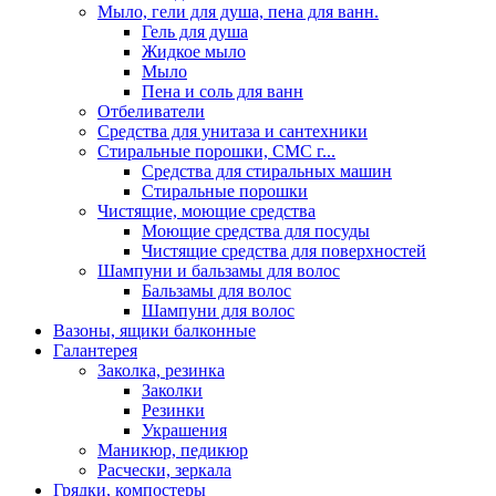
Мыло, гели для душа, пена для ванн.
Гель для душа
Жидкое мыло
Мыло
Пена и соль для ванн
Отбеливатели
Средства для унитаза и сантехники
Стиральные порошки, СМС г...
Средства для стиральных машин
Стиральные порошки
Чистящие, моющие средства
Моющие средства для посуды
Чистящие средства для поверхностей
Шампуни и бальзамы для волос
Бальзамы для волос
Шампуни для волос
Вазоны, ящики балконные
Галантерея
Заколка, резинка
Заколки
Резинки
Украшения
Маникюр, педикюр
Расчески, зеркала
Грядки, компостеры