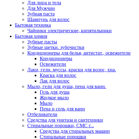
Для лица и тела
Для Мужчин
Зубная паста
Шампунь для волос
Бытовая техника
Чайники электрические, кипятильники
Бытовая химия
Зубные пасты
Зубные щетки. зубочистки
Кондиционеры для белья, антистат., освежители
Кондиционеры
Освежители
Лаки, гели. муссы, краски для волос, хна.
Краска для волос
Лак для волос
Мыло, гели для душа, пена для ванн.
Гель для душа
Жидкое мыло
Мыло
Пена и соль для ванн
Отбеливатели
Средства для унитаза и сантехники
Стиральные порошки, СМС г...
Средства для стиральных машин
Стиральные порошки