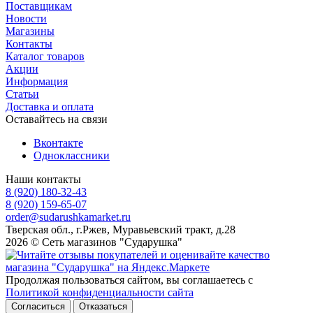
Поставщикам
Новости
Магазины
Контакты
Каталог товаров
Акции
Информация
Статьи
Доставка и оплата
Оставайтесь на связи
Вконтакте
Одноклассники
Наши контакты
8 (920) 180-32-43
8 (920) 159-65-07
order@sudarushkamarket.ru
Тверская обл., г.Ржев, Муравьевский тракт, д.28
2026 © Сеть магазинов "Сударушка"
Продолжая пользоваться сайтом, вы соглашаетесь с
Политикой конфиденциальности сайта
Согласиться
Отказаться