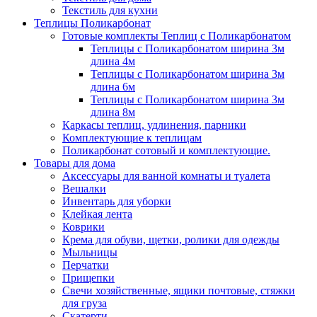
Текстиль для кухни
Теплицы Поликарбонат
Готовые комплекты Теплиц с Поликарбонатом
Теплицы с Поликарбонатом ширина 3м
длина 4м
Теплицы с Поликарбонатом ширина 3м
длина 6м
Теплицы с Поликарбонатом ширина 3м
длина 8м
Каркасы теплиц, удлинения, парники
Комплектующие к теплицам
Поликарбонат сотовый и комплектующие.
Товары для дома
Аксессуары для ванной комнаты и туалета
Вешалки
Инвентарь для уборки
Клейкая лента
Коврики
Крема для обуви, щетки, ролики для одежды
Мыльницы
Перчатки
Прищепки
Свечи хозяйственные, ящики почтовые, стяжки
для груза
Скатерти