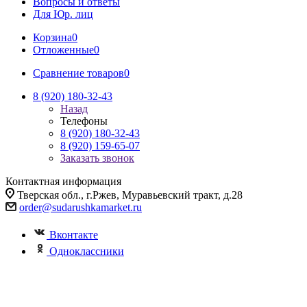
Вопросы и ответы
Для Юр. лиц
Корзина
0
Отложенные
0
Сравнение товаров
0
8 (920) 180-32-43
Назад
Телефоны
8 (920) 180-32-43
8 (920) 159-65-07
Заказать звонок
Контактная информация
Тверская обл., г.Ржев, Муравьевский тракт, д.28
order@sudarushkamarket.ru
Вконтакте
Одноклассники