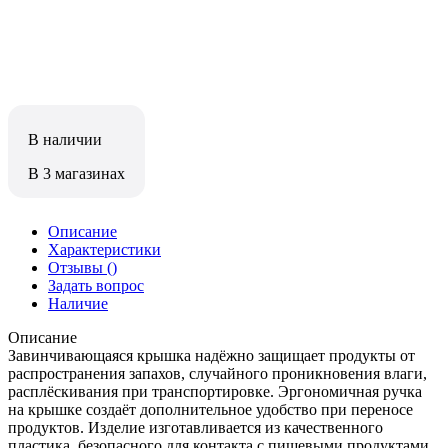
В наличии
В 3 магазинах
Описание
Характеристики
Отзывы
()
Задать вопрос
Наличие
Описание
Завинчивающаяся крышка надёжно защищает продукты от
распространения запахов, случайного проникновения влаги,
расплёскивания при транспортировке. Эргономичная ручка
на крышке создаёт дополнительное удобство при переносе
продуктов. Изделие изготавливается из качественного
пластика, безопасного для контакта с пищевыми продуктами.