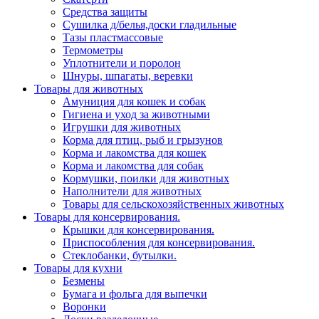
Средства защиты
Сушилка д/белья,доски гладильные
Тазы пластмассовые
Термометры
Уплотнители и поролон
Шнуры, шпагаты, веревки
Товары для животных
Амуниция для кошек и собак
Гигиена и уход за животными
Игрушки для животных
Корма для птиц, рыб и грызунов
Корма и лакомства для кошек
Корма и лакомства для собак
Кормушки, поилки для животных
Наполнители для животных
Товары для сельскохозяйственных животных
Товары для консервирования.
Крышки для консервирования.
Приспособления для консервирования.
Стеклобанки, бутылки.
Товары для кухни
Безмены
Бумага и фольга для выпечки
Воронки