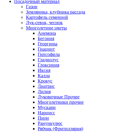
Посадочный материал
Газон
Земляника, клубника рассада
Картофель семенной
Лук-севок, чеснок
Многолетние цветы
Анемона
Бегония
Георгины
Гиацинт
Гипсофила
Гладиолус
Глоксиния
Иксия
Калла
Крокус
Лиатрис
Лилия
Луковичные Прочие
Многолетники прочие
Мускари
Нарцисс
Пион
Ранункулюс
Рябчик (Фритиллярия)