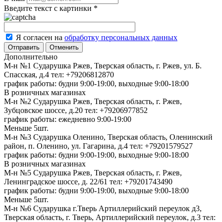
Введите текст с картинки
*
Я согласен на
обработку персональных данных
Отменить
Дополнительно
М-н №1 Сударушка Ржев, Тверская область, г. Ржев, ул. Б.
Спасская, д.4
тел: +79206812870
график работы: будни 9:00-19:00, выходные 9:00-18:00
В розничных магазинах
М-н №2 Cударушка Ржев, Тверская область, г. Ржев,
Зубцовское шоссе, д.20
тел: +79206977852
график работы: ежедневно 9:00-19:00
Меньше 5шт.
М-н №3 Сударушка Оленино, Тверская область, Оленинский
район, п. Оленино, ул. Гагарина, д.4
тел: +79201579527
график работы: будни 9:00-19:00, выходные 9:00-18:00
В розничных магазинах
М-н №5 Сударушка Ржев, Тверская область, г. Ржев,
Ленинградское шоссе, д. 22/61
тел: +79201743490
график работы: будни 9:00-19:00, выходные 9:00-18:00
Меньше 5шт.
М-н №6 Сударушка г.Тверь Артиллерийский переулок д3,
Тверская область, г. Тверь, Артиллерийский переулок, д.3
тел: