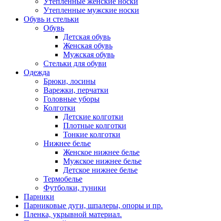
Утепленные женские носки
Утепленные мужские носки
Обувь и стельки
Обувь
Детская обувь
Женская обувь
Мужская обувь
Стельки для обуви
Одежда
Брюки, лосины
Варежки, перчатки
Головные уборы
Колготки
Детские колготки
Плотные колготки
Тонкие колготки
Нижнее белье
Женское нижнее белье
Мужское нижнее белье
Детское нижнее белье
Термобелье
Футболки, туники
Парники
Парниковые дуги, шпалеры, опоры и пр.
Пленка, укрывной материал.