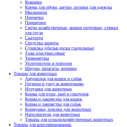
Коврики
Крема для обуви, щетки, ролики для одежды
Мыльницы
Перчатки
Прищепки
Свечи хозяйственные, ящики почтовые, стяжки
для груза
Скатерти
Средства защиты
Сушилка д/белья,доски гладильные
Тазы пластмассовые
Термометры
Уплотнители и поролон
Шнуры, шпагаты, веревки
Товары для животных
Амуниция для кошек и собак
Гигиена и уход за животными
Игрушки для животных
Корма для птиц, рыб и грызунов
Корма и лакомства для кошек
Корма и лакомства для собак
Кормушки, поилки для животных
Наполнители для животных
Товары для сельскохозяйственных животных
Товары для консервирования.