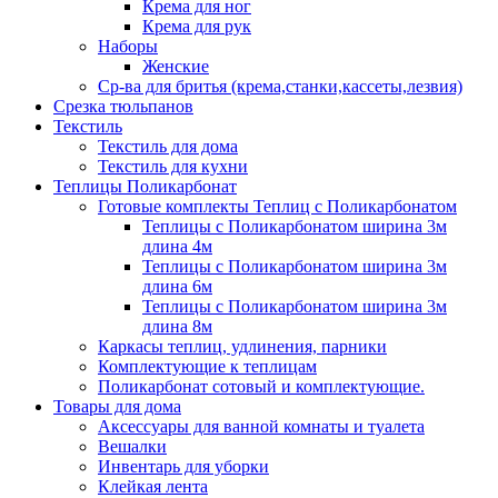
Крема для ног
Крема для рук
Наборы
Женские
Ср-ва для бритья (крема,станки,кассеты,лезвия)
Срезка тюльпанов
Текстиль
Текстиль для дома
Текстиль для кухни
Теплицы Поликарбонат
Готовые комплекты Теплиц с Поликарбонатом
Теплицы с Поликарбонатом ширина 3м
длина 4м
Теплицы с Поликарбонатом ширина 3м
длина 6м
Теплицы с Поликарбонатом ширина 3м
длина 8м
Каркасы теплиц, удлинения, парники
Комплектующие к теплицам
Поликарбонат сотовый и комплектующие.
Товары для дома
Аксессуары для ванной комнаты и туалета
Вешалки
Инвентарь для уборки
Клейкая лента