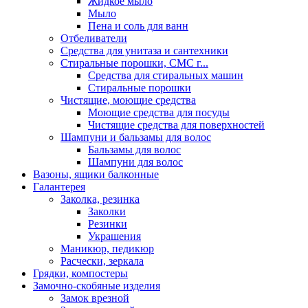
Жидкое мыло
Мыло
Пена и соль для ванн
Отбеливатели
Средства для унитаза и сантехники
Стиральные порошки, СМС г...
Средства для стиральных машин
Стиральные порошки
Чистящие, моющие средства
Моющие средства для посуды
Чистящие средства для поверхностей
Шампуни и бальзамы для волос
Бальзамы для волос
Шампуни для волос
Вазоны, ящики балконные
Галантерея
Заколка, резинка
Заколки
Резинки
Украшения
Маникюр, педикюр
Расчески, зеркала
Грядки, компостеры
Замочно-скобяные изделия
Замок врезной