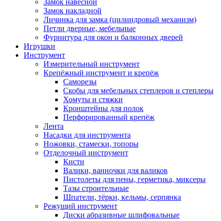
Замок навесной
Замок накладной
Личинка для замка (цилиндровый механизм)
Петли дверные, мебельные
Фурнитура для окон и балконных дверей
Игрушки
Инструмент
Измерительный инструмент
Крепёжный инструмент и крепёж
Саморезы
Скобы для мебельных степлеров и степлеры
Хомуты и стяжки
Кронштейны для полок
Перфорированный крепёж
Лента
Насадки для инструмента
Ножовки, стамески, топоры
Отделочный инструмент
Кисти
Валики, ванночки для валиков
Пистолеты для пены, герметика, миксеры
Тазы строительные
Шпатели, тёрки, кельмы, серпянка
Режущий инструмент
Диски абразивные шлифовальные