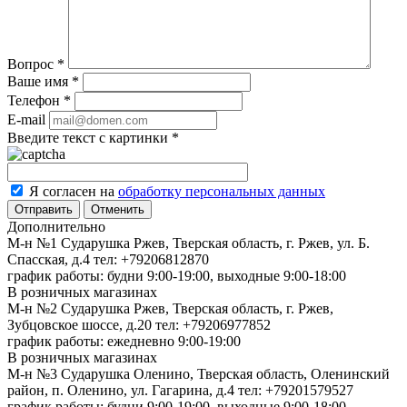
Вопрос
*
Ваше имя
*
Телефон
*
E-mail
Введите текст с картинки
*
Я согласен на
обработку персональных данных
Отменить
Дополнительно
М-н №1 Сударушка Ржев, Тверская область, г. Ржев, ул. Б.
Спасская, д.4
тел: +79206812870
график работы: будни 9:00-19:00, выходные 9:00-18:00
В розничных магазинах
М-н №2 Cударушка Ржев, Тверская область, г. Ржев,
Зубцовское шоссе, д.20
тел: +79206977852
график работы: ежедневно 9:00-19:00
В розничных магазинах
М-н №3 Сударушка Оленино, Тверская область, Оленинский
район, п. Оленино, ул. Гагарина, д.4
тел: +79201579527
график работы: будни 9:00-19:00, выходные 9:00-18:00