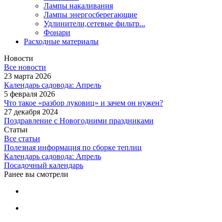
Лампы накаливания
Лампы энергосберегающие
Удлинители,сетевые фильтр...
Фонари
Расходные материалы
Новости
Все новости
23 марта 2026
Календарь садовода: Апрель
5 февраля 2026
Что такое «разбор луковиц» и зачем он нужен?
27 декабря 2024
Поздравление с Новогодними праздниками
Статьи
Все статьи
Полезная информация по сборке теплиц
Календарь садовода: Апрель
Посадочный календарь
Ранее вы смотрели