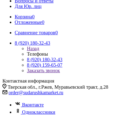
Вопросы и ответы
Для Юр. лиц
Корзина
0
Отложенные
0
Сравнение товаров
0
8 (920) 180-32-43
Назад
Телефоны
8 (920) 180-32-43
8 (920) 159-65-07
Заказать звонок
Контактная информация
Тверская обл., г.Ржев, Муравьевский тракт, д.28
order@sudarushkamarket.ru
Вконтакте
Одноклассники